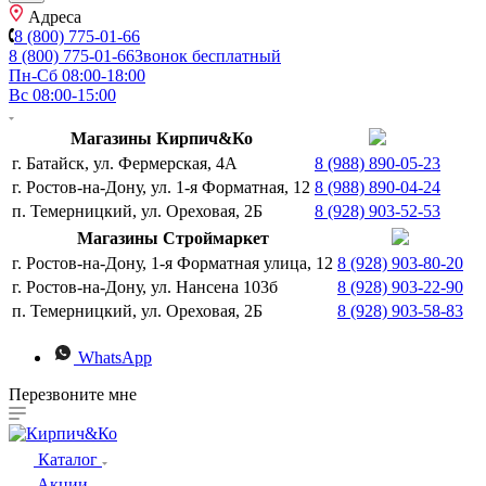
Адреса
8 (800) 775-01-66
8 (800) 775-01-66
Звонок бесплатный
Пн-Сб 08:00-18:00
Вс 08:00-15:00
Магазины Кирпич&Ко
г. Батайск, ул. Фермерская, 4А
8 (988) 890-05-23
г. Ростов-на-Дону, ул. 1-я Форматная, 12
8 (988) 890-04-24
п. Темерницкий, ул. Ореховая, 2Б
8 (928) 903-52-53
Магазины Строймаркет
г. Ростов-на-Дону, 1-я Форматная улица, 12
8 (928) 903-80-20
г. Ростов-на-Дону, ул. Нансена 103б
8 (928) 903-22-90
п. Темерницкий, ул. Ореховая, 2Б
8 (928) 903-58-83
WhatsApp
Перезвоните мне
Каталог
Акции