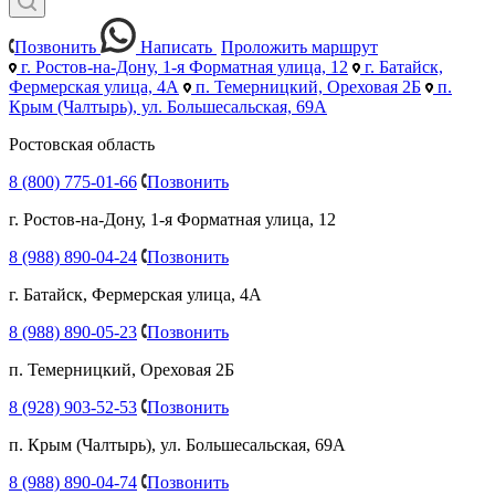
Позвонить
Написать
Проложить маршрут
г. Ростов-на-Дону, 1-я Форматная улица, 12
г. Батайск,
Фермерская улица, 4А
п. Темерницкий, Ореховая 2Б
п.
Крым (Чалтырь), ул. Большесальская, 69А
Ростовская область
8 (800) 775-01-66
Позвонить
г. Ростов-на-Дону, 1-я Форматная улица, 12
8 (988) 890-04-24
Позвонить
г. Батайск, Фермерская улица, 4А
8 (988) 890-05-23
Позвонить
п. Темерницкий, Ореховая 2Б
8 (928) 903-52-53
Позвонить
п. Крым (Чалтырь), ул. Большесальская, 69А
8 (988) 890-04-74
Позвонить