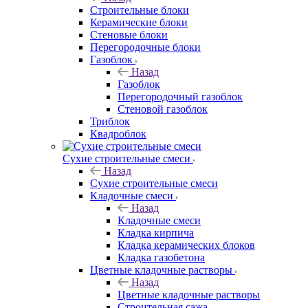
Строительные блоки
Керамические блоки
Стеновые блоки
Перегородочные блоки
Газоблок
Назад
Газоблок
Перегородочный газоблок
Стеновой газоблок
Триблок
Квадроблок
Сухие строительные смеси
Назад
Сухие строительные смеси
Кладочные смеси
Назад
Кладочные смеси
Кладка кирпича
Кладка керамических блоков
Кладка газобетона
Цветные кладочные растворы
Назад
Цветные кладочные растворы
Строительная сажа