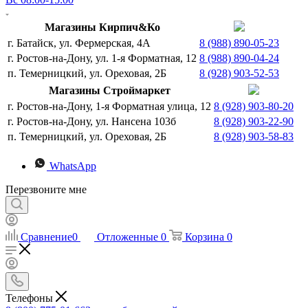
Магазины Кирпич&Ко
г. Батайск, ул. Фермерская, 4А
8 (988) 890-05-23
г. Ростов-на-Дону, ул. 1-я Форматная, 12
8 (988) 890-04-24
п. Темерницкий, ул. Ореховая, 2Б
8 (928) 903-52-53
Магазины Строймаркет
г. Ростов-на-Дону, 1-я Форматная улица, 12
8 (928) 903-80-20
г. Ростов-на-Дону, ул. Нансена 103б
8 (928) 903-22-90
п. Темерницкий, ул. Ореховая, 2Б
8 (928) 903-58-83
WhatsApp
Перезвоните мне
Сравнение
0
Отложенные
0
Корзина
0
Телефоны