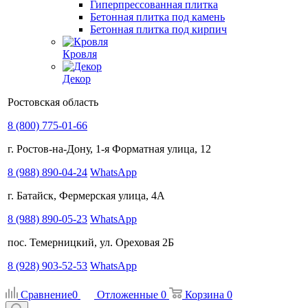
Гиперпрессованная плитка
Бетонная плитка под камень
Бетонная плитка под кирпич
Кровля
Декор
Ростовская область
8 (800) 775-01-66
г. Ростов-на-Дону, 1-я Форматная улица, 12
8 (988) 890-04-24
WhatsApp
г. Батайск, Фермерская улица, 4А
8 (988) 890-05-23
WhatsApp
пос. Темерницкий, ул. Ореховая 2Б
8 (928) 903-52-53
WhatsApp
Сравнение
0
Отложенные
0
Корзина
0