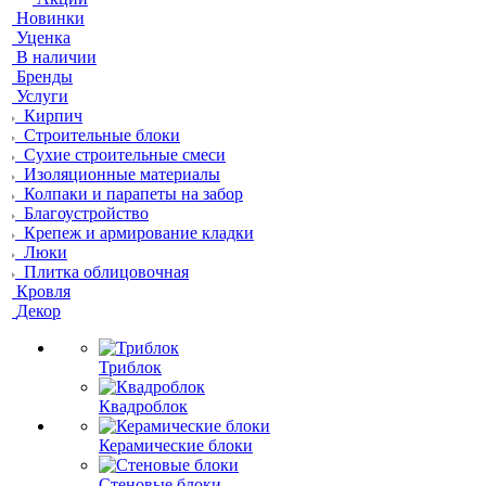
Новинки
Уценка
В наличии
Бренды
Услуги
Кирпич
Строительные блоки
Сухие строительные смеси
Изоляционные материалы
Колпаки и парапеты на забор
Благоустройство
Крепеж и армирование кладки
Люки
Плитка облицовочная
Кровля
Декор
Триблок
Квадроблок
Керамические блоки
Стеновые блоки