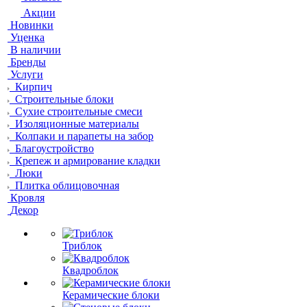
Акции
Новинки
Уценка
В наличии
Бренды
Услуги
Кирпич
Строительные блоки
Сухие строительные смеси
Изоляционные материалы
Колпаки и парапеты на забор
Благоустройство
Крепеж и армирование кладки
Люки
Плитка облицовочная
Кровля
Декор
Триблок
Квадроблок
Керамические блоки