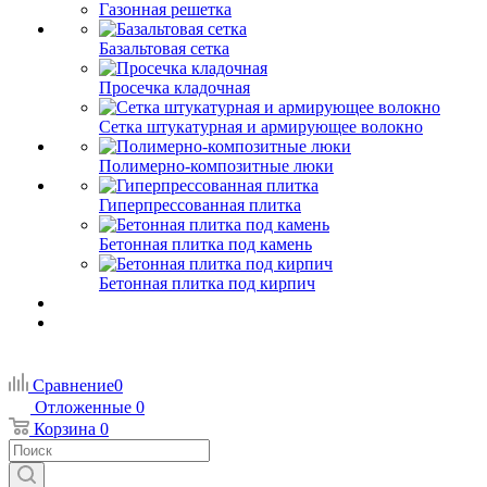
Газонная решетка
Базальтовая сетка
Просечка кладочная
Сетка штукатурная и армирующее волокно
Полимерно-композитные люки
Гиперпрессованная плитка
Бетонная плитка под камень
Бетонная плитка под кирпич
Сравнение
0
Отложенные
0
Корзина
0