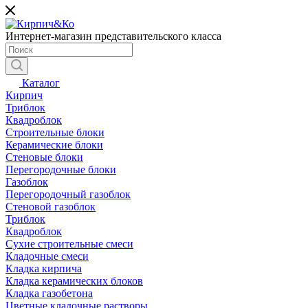
Интернет-магазин представительского класса
Каталог
Кирпич
Триблок
Квадроблок
Строительные блоки
Керамические блоки
Стеновые блоки
Перегородочные блоки
Газоблок
Перегородочный газоблок
Стеновой газоблок
Триблок
Квадроблок
Сухие строительные смеси
Кладочные смеси
Кладка кирпича
Кладка керамических блоков
Кладка газобетона
Цветные кладочные растворы