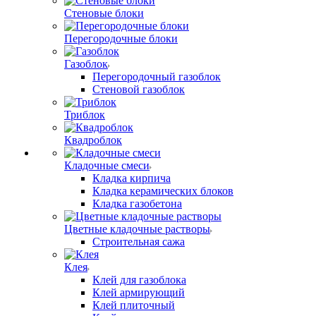
Стеновые блоки
Перегородочные блоки
Газоблок
Перегородочный газоблок
Стеновой газоблок
Триблок
Квадроблок
Кладочные смеси
Кладка кирпича
Кладка керамических блоков
Кладка газобетона
Цветные кладочные растворы
Строительная сажа
Клея
Клей для газоблока
Клей армирующий
Клей плиточный