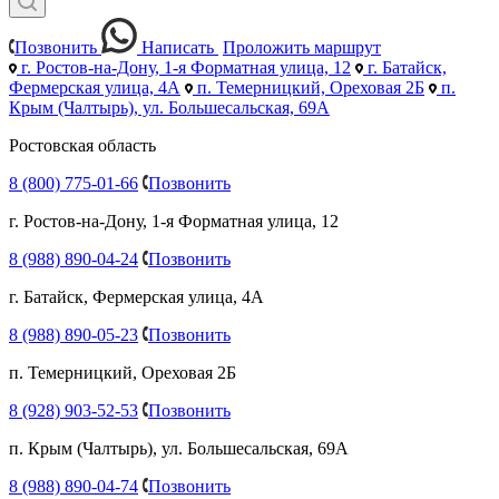
Позвонить
Написать
Проложить маршрут
г. Ростов-на-Дону, 1-я Форматная улица, 12
г. Батайск,
Фермерская улица, 4А
п. Темерницкий, Ореховая 2Б
п.
Крым (Чалтырь), ул. Большесальская, 69А
Ростовская область
8 (800) 775-01-66
Позвонить
г. Ростов-на-Дону, 1-я Форматная улица, 12
8 (988) 890-04-24
Позвонить
г. Батайск, Фермерская улица, 4А
8 (988) 890-05-23
Позвонить
п. Темерницкий, Ореховая 2Б
8 (928) 903-52-53
Позвонить
п. Крым (Чалтырь), ул. Большесальская, 69А
8 (988) 890-04-74
Позвонить