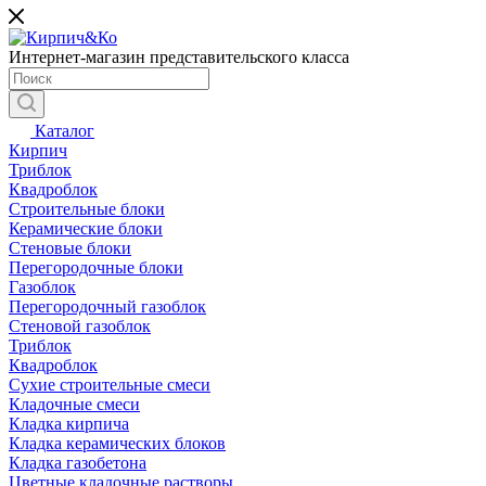
Интернет-магазин представительского класса
Каталог
Кирпич
Триблок
Квадроблок
Строительные блоки
Керамические блоки
Стеновые блоки
Перегородочные блоки
Газоблок
Перегородочный газоблок
Стеновой газоблок
Триблок
Квадроблок
Сухие строительные смеси
Кладочные смеси
Кладка кирпича
Кладка керамических блоков
Кладка газобетона
Цветные кладочные растворы