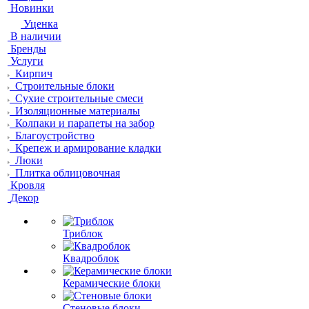
Новинки
Уценка
В наличии
Бренды
Услуги
Кирпич
Строительные блоки
Сухие строительные смеси
Изоляционные материалы
Колпаки и парапеты на забор
Благоустройство
Крепеж и армирование кладки
Люки
Плитка облицовочная
Кровля
Декор
Триблок
Квадроблок
Керамические блоки
Стеновые блоки