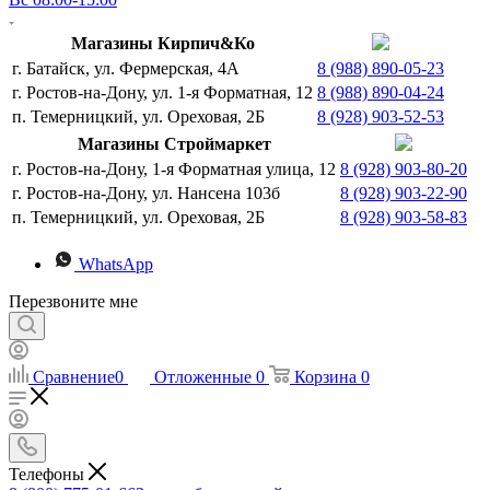
Магазины Кирпич&Ко
г. Батайск, ул. Фермерская, 4А
8 (988) 890-05-23
г. Ростов-на-Дону, ул. 1-я Форматная, 12
8 (988) 890-04-24
п. Темерницкий, ул. Ореховая, 2Б
8 (928) 903-52-53
Магазины Строймаркет
г. Ростов-на-Дону, 1-я Форматная улица, 12
8 (928) 903-80-20
г. Ростов-на-Дону, ул. Нансена 103б
8 (928) 903-22-90
п. Темерницкий, ул. Ореховая, 2Б
8 (928) 903-58-83
WhatsApp
Перезвоните мне
Сравнение
0
Отложенные
0
Корзина
0
Телефоны