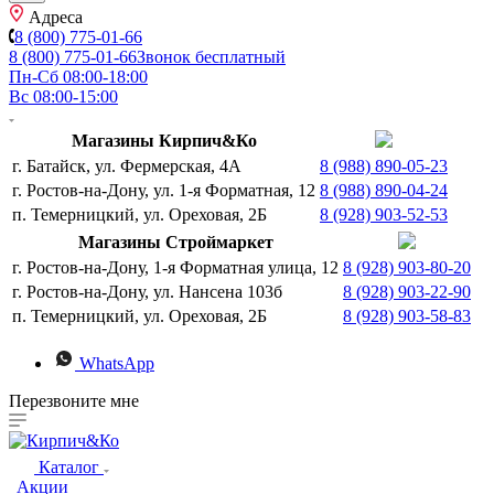
Адреса
8 (800) 775-01-66
8 (800) 775-01-66
Звонок бесплатный
Пн-Сб 08:00-18:00
Вс 08:00-15:00
Магазины Кирпич&Ко
г. Батайск, ул. Фермерская, 4А
8 (988) 890-05-23
г. Ростов-на-Дону, ул. 1-я Форматная, 12
8 (988) 890-04-24
п. Темерницкий, ул. Ореховая, 2Б
8 (928) 903-52-53
Магазины Строймаркет
г. Ростов-на-Дону, 1-я Форматная улица, 12
8 (928) 903-80-20
г. Ростов-на-Дону, ул. Нансена 103б
8 (928) 903-22-90
п. Темерницкий, ул. Ореховая, 2Б
8 (928) 903-58-83
WhatsApp
Перезвоните мне
Каталог
Акции