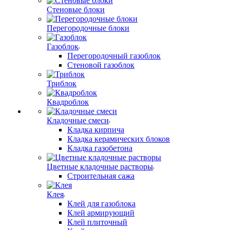
Стеновые блоки
Перегородочные блоки
Газоблок
Перегородочный газоблок
Стеновой газоблок
Триблок
Квадроблок
Кладочные смеси
Кладка кирпича
Кладка керамических блоков
Кладка газобетона
Цветные кладочные растворы
Строительная сажа
Клея
Клей для газоблока
Клей армирующий
Клей плиточный