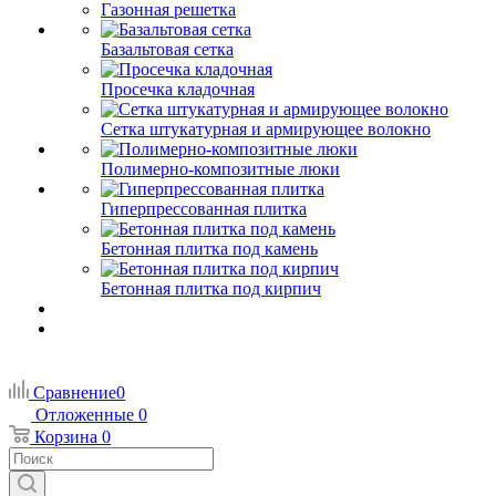
Газонная решетка
Базальтовая сетка
Просечка кладочная
Сетка штукатурная и армирующее волокно
Полимерно-композитные люки
Гиперпрессованная плитка
Бетонная плитка под камень
Бетонная плитка под кирпич
Сравнение
0
Отложенные
0
Корзина
0