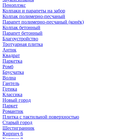
Пеноплэкс
Колпаки и парапеты на забор
Колпак полимерно-песчаный
Парапет полимерно-песчаный (конёк)
Колпак бетонный
Парапет бетонный
Благоустройство
Тротуарная плитка
Антик
Квадрат
Паркетка
Ромб
Брусчатка
Волна
Гантель
Готика
Классика
Новый город
Паркет
Романтик
Плитка с тактильной поверхностью
Старый город
Шестигранник
Кирпич 6