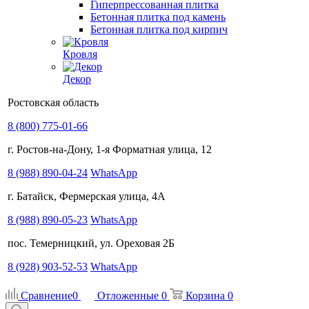
Гиперпрессованная плитка
Бетонная плитка под камень
Бетонная плитка под кирпич
Кровля
Декор
Ростовская область
8 (800) 775-01-66
г. Ростов-на-Дону, 1-я Форматная улица, 12
8 (988) 890-04-24
WhatsApp
г. Батайск, Фермерская улица, 4А
8 (988) 890-05-23
WhatsApp
пос. Темерницкий, ул. Ореховая 2Б
8 (928) 903-52-53
WhatsApp
Сравнение
0
Отложенные
0
Корзина
0