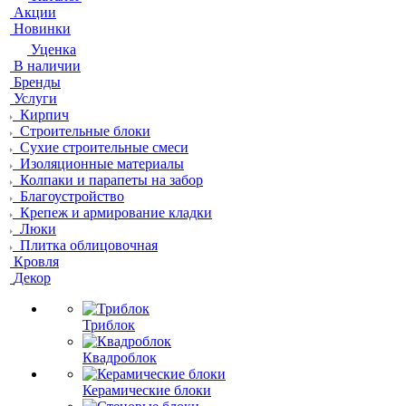
Акции
Новинки
Уценка
В наличии
Бренды
Услуги
Кирпич
Строительные блоки
Сухие строительные смеси
Изоляционные материалы
Колпаки и парапеты на забор
Благоустройство
Крепеж и армирование кладки
Люки
Плитка облицовочная
Кровля
Декор
Триблок
Квадроблок
Керамические блоки