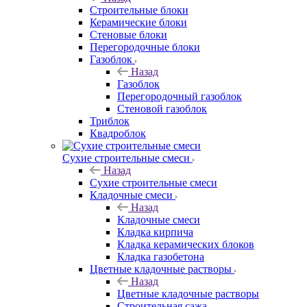
Строительные блоки
Керамические блоки
Стеновые блоки
Перегородочные блоки
Газоблок
Назад
Газоблок
Перегородочный газоблок
Стеновой газоблок
Триблок
Квадроблок
Сухие строительные смеси
Назад
Сухие строительные смеси
Кладочные смеси
Назад
Кладочные смеси
Кладка кирпича
Кладка керамических блоков
Кладка газобетона
Цветные кладочные растворы
Назад
Цветные кладочные растворы
Строительная сажа