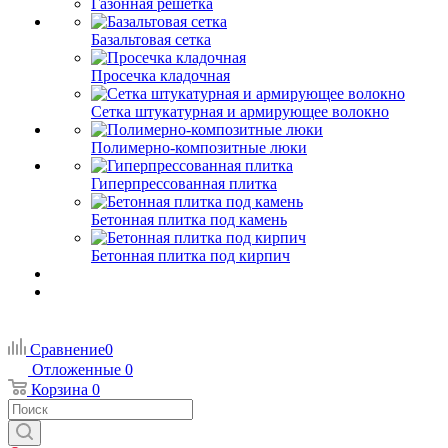
Газонная решетка
Базальтовая сетка
Просечка кладочная
Сетка штукатурная и армирующее волокно
Полимерно-композитные люки
Гиперпрессованная плитка
Бетонная плитка под камень
Бетонная плитка под кирпич
Сравнение
0
Отложенные
0
Корзина
0