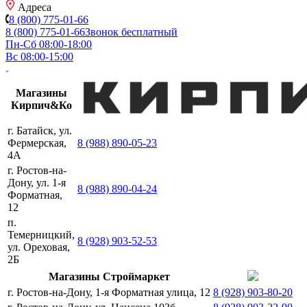
Адреса
8 (800) 775-01-66
8 (800) 775-01-66
Звонок бесплатный
Пн-Сб 08:00-18:00
Вс 08:00-15:00
Магазины
Кирпич&Ко
г. Батайск, ул.
Фермерская,
8 (988) 890-05-23
4А
г. Ростов-на-
Дону, ул. 1-я
8 (988) 890-04-24
Форматная,
12
п.
Темерницкий,
8 (928) 903-52-53
ул. Ореховая,
2Б
Магазины Строймаркет
г. Ростов-на-Дону, 1-я Форматная улица, 12
8 (928) 903-80-20