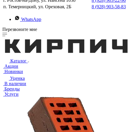
г. Ростов-на-Дону, ул. Нансена 103б
8 (928) 903-22-90
п. Темерницкий, ул. Ореховая, 2Б
8 (928) 903-58-83
WhatsApp
Перезвоните мне
Каталог
Акции
Новинки
Уценка
В наличии
Бренды
Услуги