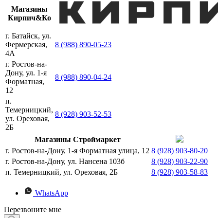
Магазины
Кирпич&Ко
г. Батайск, ул.
Фермерская,
8 (988) 890-05-23
4А
г. Ростов-на-
Дону, ул. 1-я
8 (988) 890-04-24
Форматная,
12
п.
Темерницкий,
8 (928) 903-52-53
ул. Ореховая,
2Б
Магазины Строймаркет
г. Ростов-на-Дону, 1-я Форматная улица, 12
8 (928) 903-80-20
г. Ростов-на-Дону, ул. Нансена 103б
8 (928) 903-22-90
п. Темерницкий, ул. Ореховая, 2Б
8 (928) 903-58-83
WhatsApp
Перезвоните мне