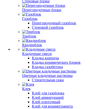
Стеновые блоки
Перегородочные блоки
Газоблок
Перегородочный газоблок
Стеновой газоблок
Триблок
Квадроблок
Кладочные смеси
Кладка кирпича
Кладка керамических блоков
Кладка газобетона
Цветные кладочные растворы
Строительная сажа
Клея
Клей для газоблока
Клей армирующий
Клей плиточный
Клей для керамогранита