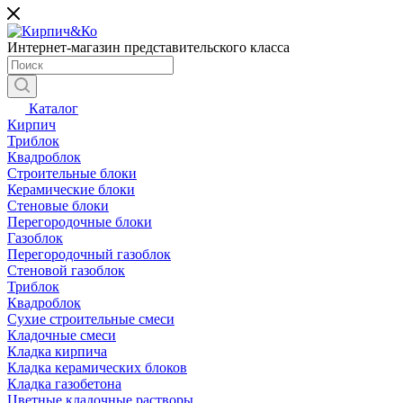
Интернет-магазин представительского класса
Каталог
Кирпич
Триблок
Квадроблок
Строительные блоки
Керамические блоки
Стеновые блоки
Перегородочные блоки
Газоблок
Перегородочный газоблок
Стеновой газоблок
Триблок
Квадроблок
Сухие строительные смеси
Кладочные смеси
Кладка кирпича
Кладка керамических блоков
Кладка газобетона
Цветные кладочные растворы