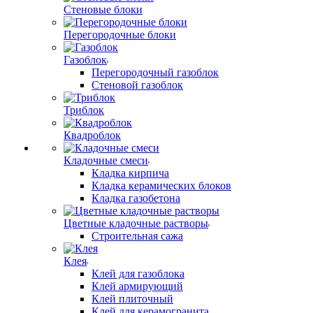
Стеновые блоки
Перегородочные блоки
Газоблок
Перегородочный газоблок
Стеновой газоблок
Триблок
Квадроблок
Кладочные смеси
Кладка кирпича
Кладка керамических блоков
Кладка газобетона
Цветные кладочные растворы
Строительная сажа
Клея
Клей для газоблока
Клей армирующий
Клей плиточный
Клей для керамогранита