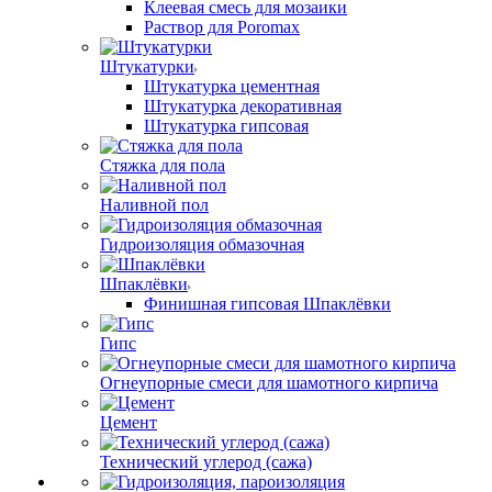
Клеевая смесь для мозаики
Раствор для Poromax
Штукатурки
Штукатурка цементная
Штукатурка декоративная
Штукатурка гипсовая
Стяжка для пола
Наливной пол
Гидроизоляция обмазочная
Шпаклёвки
Финишная гипсовая Шпаклёвки
Гипс
Огнеупорные смеси для шамотного кирпича
Цемент
Технический углерод (сажа)