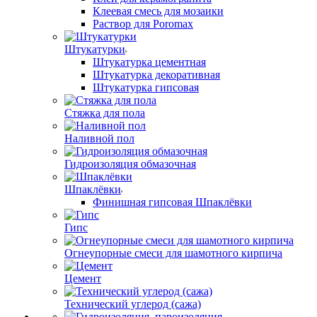
Клеевая смесь для мозаики
Раствор для Poromax
Штукатурки
Штукатурка цементная
Штукатурка декоративная
Штукатурка гипсовая
Стяжка для пола
Наливной пол
Гидроизоляция обмазочная
Шпаклёвки
Финишная гипсовая Шпаклёвки
Гипс
Огнеупорные смеси для шамотного кирпича
Цемент
Технический углерод (сажа)