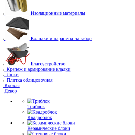
Изоляционные материалы
Колпаки и парапеты на забор
Благоустройство
Крепеж и армирование кладки
Люки
Плитка облицовочная
Кровля
Декор
Триблок
Квадроблок
Керамические блоки