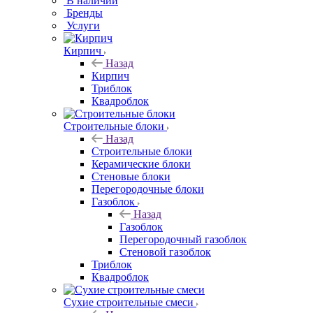
В наличии
Бренды
Услуги
Кирпич
Назад
Кирпич
Триблок
Квадроблок
Строительные блоки
Назад
Строительные блоки
Керамические блоки
Стеновые блоки
Перегородочные блоки
Газоблок
Назад
Газоблок
Перегородочный газоблок
Стеновой газоблок
Триблок
Квадроблок
Сухие строительные смеси