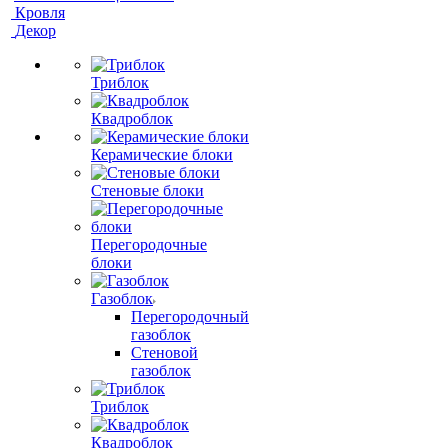
Кровля
Декор
Триблок
Квадроблок
Керамические блоки
Стеновые блоки
Перегородочные
блоки
Газоблок
Перегородочный
газоблок
Стеновой
газоблок
Триблок
Квадроблок