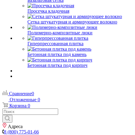
Базальтовая сетка
Просечка кладочная
Сетка штукатурная и армирующее волокно
Полимерно-композитные люки
Гиперпрессованная плитка
Бетонная плитка под камень
Бетонная плитка под кирпич
Сравнение
0
Отложенные
0
Корзина
0
Адреса
8 (800) 775-01-66