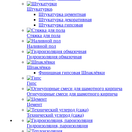
Штукатурки
Штукатурка цементная
Штукатурка декоративная
Штукатурка гипсовая
Стяжка для пола
Наливной пол
Гидроизоляция обмазочная
Шпаклёвки
Финишная гипсовая Шпаклёвки
Гипс
Огнеупорные смеси для шамотного кирпича
Цемент
Технический углерод (сажа)
Гидроизоляция, пароизоляция