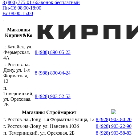
8 (800) 775-01-66
Звонок бесплатный
Пн-Сб 08:00-18:00
Вс 08:00-15:00
Магазины
Кирпич&Ко
г. Батайск, ул.
Фермерская,
8 (988) 890-05-23
4А
г. Ростов-на-
Дону, ул. 1-я
8 (988) 890-04-24
Форматная,
12
п.
Темерницкий,
8 (928) 903-52-53
ул. Ореховая,
2Б
Магазины Строймаркет
г. Ростов-на-Дону, 1-я Форматная улица, 12
8 (928) 903-80-20
г. Ростов-на-Дону, ул. Нансена 103б
8 (928) 903-22-90
п. Темерницкий, ул. Ореховая, 2Б
8 (928) 903-58-83