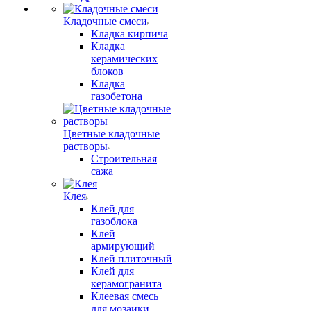
Кладочные смеси
Кладка кирпича
Кладка
керамических
блоков
Кладка
газобетона
Цветные кладочные
растворы
Строительная
сажа
Клея
Клей для
газоблока
Клей
армирующий
Клей плиточный
Клей для
керамогранита
Клеевая смесь
для мозаики