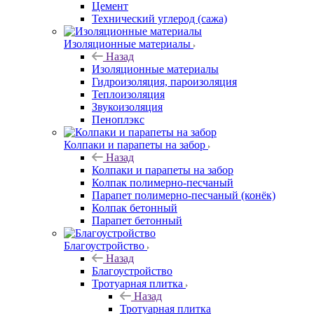
Цемент
Технический углерод (сажа)
Изоляционные материалы
Назад
Изоляционные материалы
Гидроизоляция, пароизоляция
Теплоизоляция
Звукоизоляция
Пеноплэкс
Колпаки и парапеты на забор
Назад
Колпаки и парапеты на забор
Колпак полимерно-песчаный
Парапет полимерно-песчаный (конёк)
Колпак бетонный
Парапет бетонный
Благоустройство
Назад
Благоустройство
Тротуарная плитка
Назад
Тротуарная плитка