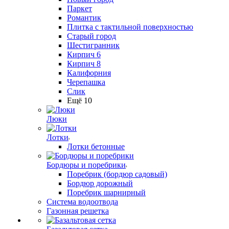
Паркет
Романтик
Плитка с тактильной поверхностью
Старый город
Шестигранник
Кирпич 6
Кирпич 8
Калифорния
Черепашка
Слик
Ещё 10
Люки
Лотки
Лотки бетонные
Бордюры и поребрики
Поребрик (бордюр садовый)
Бордюр дорожный
Поребрик шарнирный
Система водоотвода
Газонная решетка