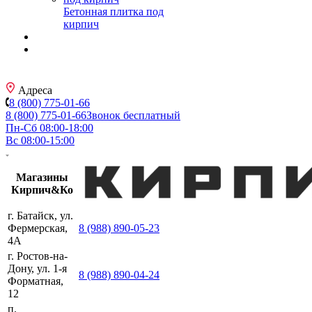
Бетонная плитка под
кирпич
Адреса
8 (800) 775-01-66
8 (800) 775-01-66
Звонок бесплатный
Пн-Сб 08:00-18:00
Вс 08:00-15:00
Магазины
Кирпич&Ко
г. Батайск, ул.
Фермерская,
8 (988) 890-05-23
4А
г. Ростов-на-
Дону, ул. 1-я
8 (988) 890-04-24
Форматная,
12
п.