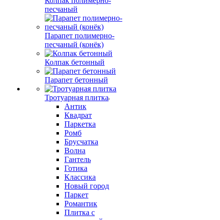
Колпак полимерно-
песчаный
Парапет полимерно-
песчаный (конёк)
Колпак бетонный
Парапет бетонный
Тротуарная плитка
Антик
Квадрат
Паркетка
Ромб
Брусчатка
Волна
Гантель
Готика
Классика
Новый город
Паркет
Романтик
Плитка с