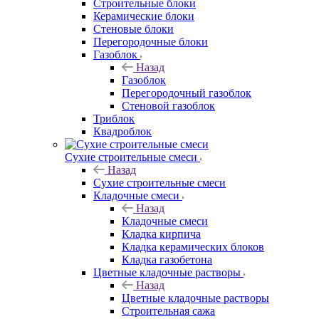
Строительные блоки
Керамические блоки
Стеновые блоки
Перегородочные блоки
Газоблок
Назад
Газоблок
Перегородочный газоблок
Стеновой газоблок
Триблок
Квадроблок
Сухие строительные смеси
Назад
Сухие строительные смеси
Кладочные смеси
Назад
Кладочные смеси
Кладка кирпича
Кладка керамических блоков
Кладка газобетона
Цветные кладочные растворы
Назад
Цветные кладочные растворы
Строительная сажа