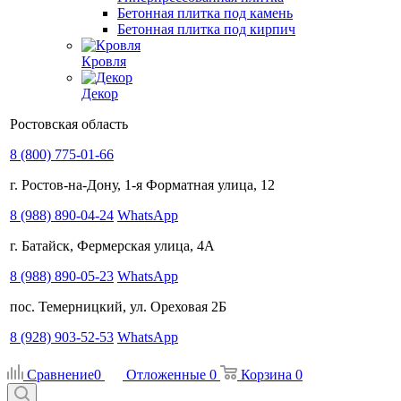
Бетонная плитка под камень
Бетонная плитка под кирпич
Кровля
Декор
Ростовская область
8 (800) 775-01-66
г. Ростов-на-Дону, 1-я Форматная улица, 12
8 (988) 890-04-24
WhatsApp
г. Батайск, Фермерская улица, 4А
8 (988) 890-05-23
WhatsApp
пос. Темерницкий, ул. Ореховая 2Б
8 (928) 903-52-53
WhatsApp
Сравнение
0
Отложенные
0
Корзина
0