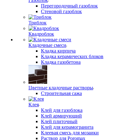
Газоблок
Перегородочный газоблок
Стеновой газоблок
Триблок
Квадроблок
Кладочные смеси
Кладка кирпича
Кладка керамических блоков
Кладка газобетона
Цветные кладочные растворы
Строительная сажа
Клея
Клей для газоблока
Клей армирующий
Клей плиточный
Клей для керамогранита
Клеевая смесь для мозаики
Раствор для Poromax