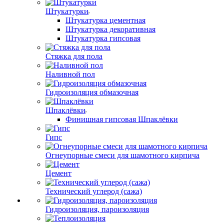
Штукатурки
Штукатурка цементная
Штукатурка декоративная
Штукатурка гипсовая
Стяжка для пола
Наливной пол
Гидроизоляция обмазочная
Шпаклёвки
Финишная гипсовая Шпаклёвки
Гипс
Огнеупорные смеси для шамотного кирпича
Цемент
Технический углерод (сажа)
Гидроизоляция, пароизоляция