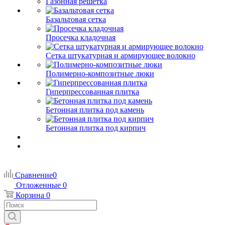
Газонная решетка
Базальтовая сетка
Просечка кладочная
Сетка штукатурная и армирующее волокно
Полимерно-композитные люки
Гиперпрессованная плитка
Бетонная плитка под камень
Бетонная плитка под кирпич
Сравнение
0
Отложенные
0
Корзина
0