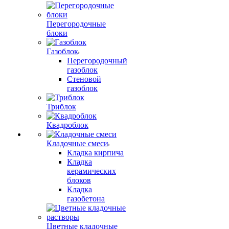
Перегородочные
блоки
Газоблок
Перегородочный
газоблок
Стеновой
газоблок
Триблок
Квадроблок
Кладочные смеси
Кладка кирпича
Кладка
керамических
блоков
Кладка
газобетона
Цветные кладочные