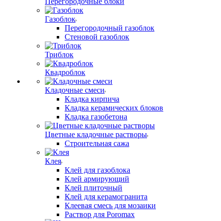
Перегородочные блоки
Газоблок
Перегородочный газоблок
Стеновой газоблок
Триблок
Квадроблок
Кладочные смеси
Кладка кирпича
Кладка керамических блоков
Кладка газобетона
Цветные кладочные растворы
Строительная сажа
Клея
Клей для газоблока
Клей армирующий
Клей плиточный
Клей для керамогранита
Клеевая смесь для мозаики
Раствор для Poromax