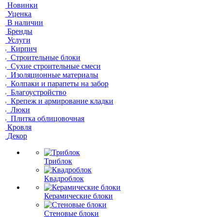
Новинки
Уценка
В наличии
Бренды
Услуги
Кирпич
Строительные блоки
Сухие строительные смеси
Изоляционные материалы
Колпаки и парапеты на забор
Благоустройство
Крепеж и армирование кладки
Люки
Плитка облицовочная
Кровля
Декор
Триблок
Квадроблок
Керамические блоки
Стеновые блоки