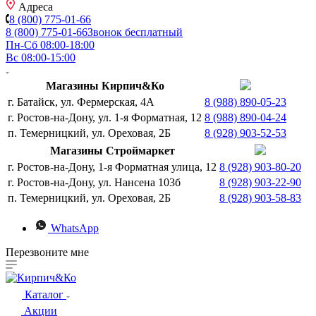
Адреса
8 (800) 775-01-66
8 (800) 775-01-66
Звонок бесплатный
Пн-Сб 08:00-18:00
Вс 08:00-15:00
Магазины Кирпич&Ко
г. Батайск, ул. Фермерская, 4А
8 (988) 890-05-23
г. Ростов-на-Дону, ул. 1-я Форматная, 12
8 (988) 890-04-24
п. Темерницкий, ул. Ореховая, 2Б
8 (928) 903-52-53
Магазины Строймаркет
г. Ростов-на-Дону, 1-я Форматная улица, 12
8 (928) 903-80-20
г. Ростов-на-Дону, ул. Нансена 103б
8 (928) 903-22-90
п. Темерницкий, ул. Ореховая, 2Б
8 (928) 903-58-83
WhatsApp
Перезвоните мне
Каталог
Акции