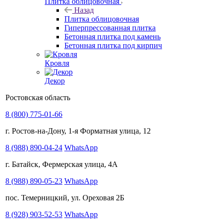
Плитка облицовочная
Назад
Плитка облицовочная
Гиперпрессованная плитка
Бетонная плитка под камень
Бетонная плитка под кирпич
Кровля
Декор
Ростовская область
8 (800) 775-01-66
г. Ростов-на-Дону, 1-я Форматная улица, 12
8 (988) 890-04-24
WhatsApp
г. Батайск, Фермерская улица, 4А
8 (988) 890-05-23
WhatsApp
пос. Темерницкий, ул. Ореховая 2Б
8 (928) 903-52-53
WhatsApp