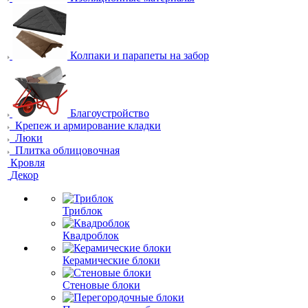
Колпаки и парапеты на забор
Благоустройство
Крепеж и армирование кладки
Люки
Плитка облицовочная
Кровля
Декор
Триблок
Квадроблок
Керамические блоки
Стеновые блоки