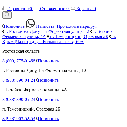
Сравнение
0
Отложенные
0
Корзина
0
Позвонить
Написать
Проложить маршрут
г. Ростов-на-Дону, 1-я Форматная улица, 12
г. Батайск,
Фермерская улица, 4А
п. Темерницкий, Ореховая 2Б
п.
Крым (Чалтырь), ул. Большесальская, 69А
Ростовская область
8 (800) 775-01-66
Позвонить
г. Ростов-на-Дону, 1-я Форматная улица, 12
8 (988) 890-04-24
Позвонить
г. Батайск, Фермерская улица, 4А
8 (988) 890-05-23
Позвонить
п. Темерницкий, Ореховая 2Б
8 (928) 903-52-53
Позвонить