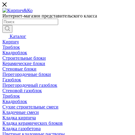
Интернет-магазин представительского класса
Каталог
Кирпич
Триблок
Квадроблок
Строительные блоки
Керамические блоки
Стеновые блоки
Перегородочные блоки
Газоблок
Перегородочный газоблок
Стеновой газоблок
Триблок
Квадроблок
Сухие строительные смеси
Кладочные смеси
Кладка кирпича
Кладка керамических блоков
Кладка газобетона
Цветные кладочные растворы