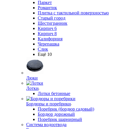
Паркет
Романтик
Плитка с тактильной поверхностью
Старый город
Шестигранник
Кирпич 6
Кирпич 8
Калифорния
Черепашка
Слик
Ещё 10
Люки
Лотки
Лотки бетонные
Бордюры и поребрики
Поребрик (бордюр садовый)
Бордюр дорожный
Поребрик шарнирный
Система водоотвода