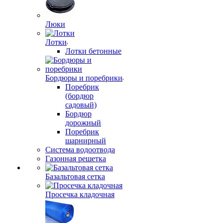
Люки
Лотки
Лотки бетонные
Бордюры и поребрики
Поребрик
(бордюр
садовый)
Бордюр
дорожный
Поребрик
шарнирный
Система водоотвода
Газонная решетка
Базальтовая сетка
Просечка кладочная