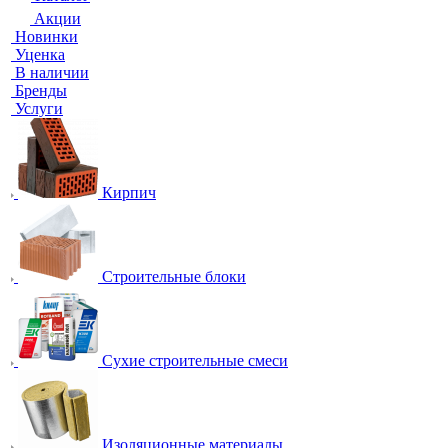
Акции
Новинки
Уценка
В наличии
Бренды
Услуги
Кирпич
Строительные блоки
Сухие строительные смеси
Изоляционные материалы