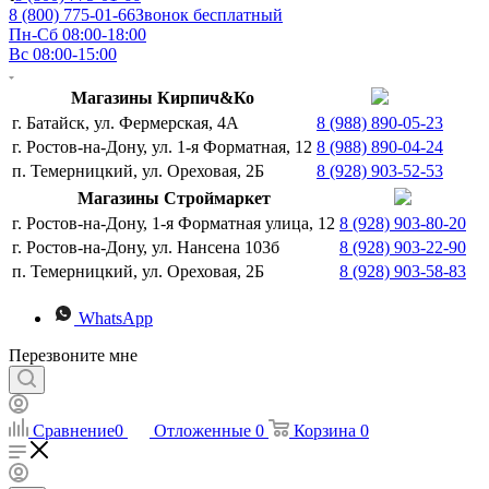
8 (800) 775-01-66
Звонок бесплатный
Пн-Сб 08:00-18:00
Вс 08:00-15:00
Магазины Кирпич&Ко
г. Батайск, ул. Фермерская, 4А
8 (988) 890-05-23
г. Ростов-на-Дону, ул. 1-я Форматная, 12
8 (988) 890-04-24
п. Темерницкий, ул. Ореховая, 2Б
8 (928) 903-52-53
Магазины Строймаркет
г. Ростов-на-Дону, 1-я Форматная улица, 12
8 (928) 903-80-20
г. Ростов-на-Дону, ул. Нансена 103б
8 (928) 903-22-90
п. Темерницкий, ул. Ореховая, 2Б
8 (928) 903-58-83
WhatsApp
Перезвоните мне
Сравнение
0
Отложенные
0
Корзина
0