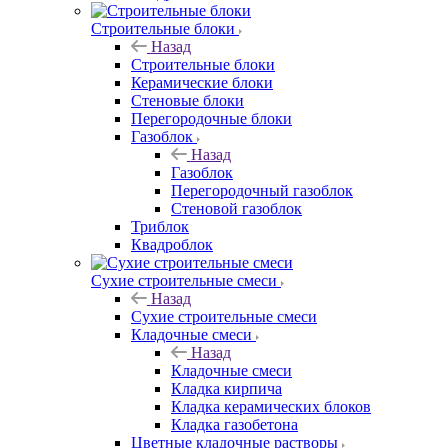
Строительные блоки
Назад
Строительные блоки
Керамические блоки
Стеновые блоки
Перегородочные блоки
Газоблок
Назад
Газоблок
Перегородочный газоблок
Стеновой газоблок
Триблок
Квадроблок
Сухие строительные смеси
Назад
Сухие строительные смеси
Кладочные смеси
Назад
Кладочные смеси
Кладка кирпича
Кладка керамических блоков
Кладка газобетона
Цветные кладочные растворы