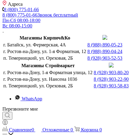
Адреса
8 (800) 775-01-66
8 (800) 775-01-66
Звонок бесплатный
Пн-Сб 08:00-18:00
Вс 08:00-15:00
Магазины Кирпич&Ко
г. Батайск, ул. Фермерская, 4А
8 (988) 890-05-23
г. Ростов-на-Дону, ул. 1-я Форматная, 12
8 (988) 890-04-24
п. Темерницкий, ул. Ореховая, 2Б
8 (928) 903-52-53
Магазины Строймаркет
г. Ростов-на-Дону, 1-я Форматная улица, 12
8 (928) 903-80-20
г. Ростов-на-Дону, ул. Нансена 103б
8 (928) 903-22-90
п. Темерницкий, ул. Ореховая, 2Б
8 (928) 903-58-83
WhatsApp
Перезвоните мне
Сравнение
0
Отложенные
0
Корзина
0