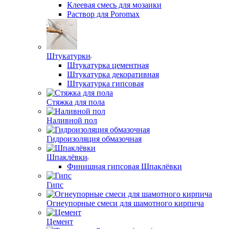
Клеевая смесь для мозаики
Раствор для Poromax
Штукатурки
Штукатурка цементная
Штукатурка декоративная
Штукатурка гипсовая
Стяжка для пола
Наливной пол
Гидроизоляция обмазочная
Шпаклёвки
Финишная гипсовая Шпаклёвки
Гипс
Огнеупорные смеси для шамотного кирпича
Цемент