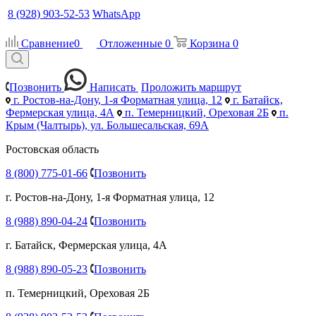
8 (928) 903-52-53
WhatsApp
Сравнение
0
Отложенные
0
Корзина
0
Позвонить
Написать
Проложить маршрут
г. Ростов-на-Дону, 1-я Форматная улица, 12
г. Батайск,
Фермерская улица, 4А
п. Темерницкий, Ореховая 2Б
п.
Крым (Чалтырь), ул. Большесальская, 69А
Ростовская область
8 (800) 775-01-66
Позвонить
г. Ростов-на-Дону, 1-я Форматная улица, 12
8 (988) 890-04-24
Позвонить
г. Батайск, Фермерская улица, 4А
8 (988) 890-05-23
Позвонить
п. Темерницкий, Ореховая 2Б