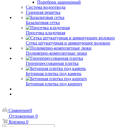
Поребрик шарнирный
Система водоотвода
Газонная решетка
Базальтовая сетка
Просечка кладочная
Сетка штукатурная и армирующее волокно
Полимерно-композитные люки
Гиперпрессованная плитка
Бетонная плитка под камень
Бетонная плитка под кирпич
Сравнение
0
Отложенные
0
Корзина
0