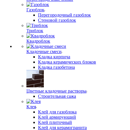
Газоблок
Перегородочный газоблок
Стеновой газоблок
Триблок
Квадроблок
Кладочные смеси
Кладка кирпича
Кладка керамических блоков
Кладка газобетона
Цветные кладочные растворы
Строительная сажа
Клея
Клей для газоблока
Клей армирующий
Клей плиточный
Клей для керамогранита