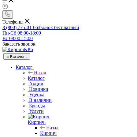
Телефоны
8 (800) 775-01-66
Звонок бесплатный
Пн-Сб 08:00-18:00
Вс 08:00-15:00
Заказать звонок
Каталог
Каталог
Назад
Каталог
Акции
Новинки
Уценка
В наличии
Бренды
Услуги
Кирпич
Назад
Кирпич