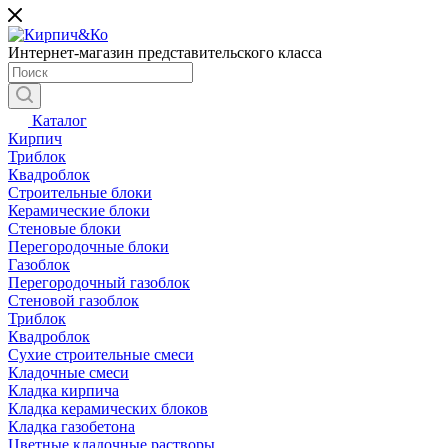
Интернет-магазин представительского класса
Каталог
Кирпич
Триблок
Квадроблок
Строительные блоки
Керамические блоки
Стеновые блоки
Перегородочные блоки
Газоблок
Перегородочный газоблок
Стеновой газоблок
Триблок
Квадроблок
Сухие строительные смеси
Кладочные смеси
Кладка кирпича
Кладка керамических блоков
Кладка газобетона
Цветные кладочные растворы