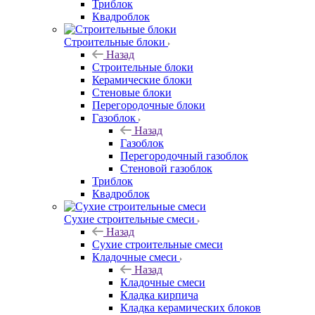
Триблок
Квадроблок
Строительные блоки
Назад
Строительные блоки
Керамические блоки
Стеновые блоки
Перегородочные блоки
Газоблок
Назад
Газоблок
Перегородочный газоблок
Стеновой газоблок
Триблок
Квадроблок
Сухие строительные смеси
Назад
Сухие строительные смеси
Кладочные смеси
Назад
Кладочные смеси
Кладка кирпича
Кладка керамических блоков