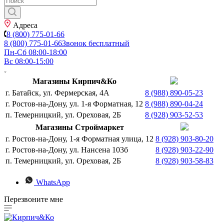
Адреса
8 (800) 775-01-66
8 (800) 775-01-66
Звонок бесплатный
Пн-Сб 08:00-18:00
Вс 08:00-15:00
Магазины Кирпич&Ко
г. Батайск, ул. Фермерская, 4А
8 (988) 890-05-23
г. Ростов-на-Дону, ул. 1-я Форматная, 12
8 (988) 890-04-24
п. Темерницкий, ул. Ореховая, 2Б
8 (928) 903-52-53
Магазины Строймаркет
г. Ростов-на-Дону, 1-я Форматная улица, 12
8 (928) 903-80-20
г. Ростов-на-Дону, ул. Нансена 103б
8 (928) 903-22-90
п. Темерницкий, ул. Ореховая, 2Б
8 (928) 903-58-83
WhatsApp
Перезвоните мне