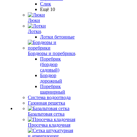
Слик
Ещё 10
Люки
Лотки
Лотки бетонные
Бордюры и поребрики
Поребрик
(бордюр
садовый)
Бордюр
дорожный
Поребрик
шарнирный
Система водоотвода
Газонная решетка
Базальтовая сетка
Просечка кладочная