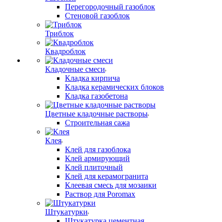
Перегородочный газоблок
Стеновой газоблок
Триблок
Квадроблок
Кладочные смеси
Кладка кирпича
Кладка керамических блоков
Кладка газобетона
Цветные кладочные растворы
Строительная сажа
Клея
Клей для газоблока
Клей армирующий
Клей плиточный
Клей для керамогранита
Клеевая смесь для мозаики
Раствор для Poromax
Штукатурки
Штукатурка цементная