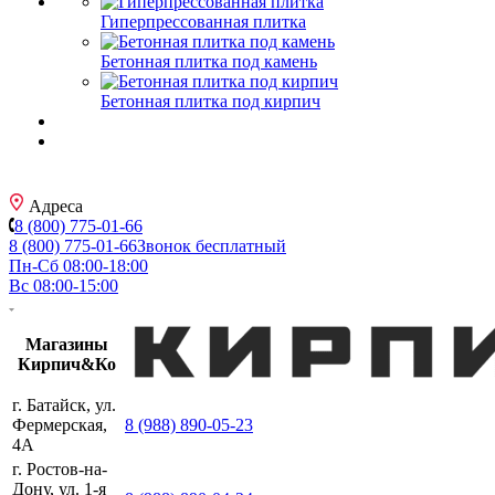
Гиперпрессованная плитка
Бетонная плитка под камень
Бетонная плитка под кирпич
Адреса
8 (800) 775-01-66
8 (800) 775-01-66
Звонок бесплатный
Пн-Сб 08:00-18:00
Вс 08:00-15:00
Магазины
Кирпич&Ко
г. Батайск, ул.
Фермерская,
8 (988) 890-05-23
4А
г. Ростов-на-
Дону, ул. 1-я