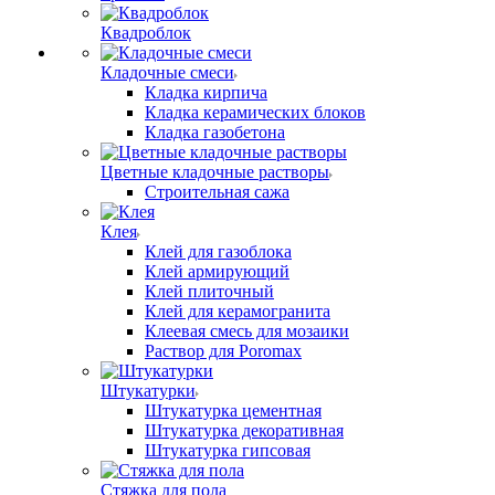
Квадроблок
Кладочные смеси
Кладка кирпича
Кладка керамических блоков
Кладка газобетона
Цветные кладочные растворы
Строительная сажа
Клея
Клей для газоблока
Клей армирующий
Клей плиточный
Клей для керамогранита
Клеевая смесь для мозаики
Раствор для Poromax
Штукатурки
Штукатурка цементная
Штукатурка декоративная
Штукатурка гипсовая
Стяжка для пола