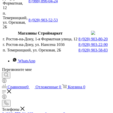
8 (988) 890-04-24
Форматная,
12
п.
Темерницкий,
8 (928) 903-52-53
ул. Ореховая,
2Б
Магазины Строймаркет
г. Ростов-на-Дону, 1-я Форматная улица, 12
8 (928) 903-80-20
г. Ростов-на-Дону, ул. Нансена 103б
8 (928) 903-22-90
п. Темерницкий, ул. Ореховая, 2Б
8 (928) 903-58-83
WhatsApp
Перезвоните мне
Сравнение
0
Отложенные
0
Корзина
0
Телефоны