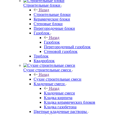
Строительные блоки
Назад
Строительные блоки
Керамические блоки
Стеновые блоки
Перегородочные блоки
Газоблок
Назад
Газоблок
Перегородочный газоблок
Стеновой газоблок
Триблок
Квадроблок
Сухие строительные смеси
Назад
Сухие строительные смеси
Кладочные смеси
Назад
Кладочные смеси
Кладка кирпича
Кладка керамических блоков
Кладка газобетона
Цветные кладочные растворы