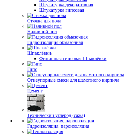
Штукатурка декоративная
Штукатурка гипсовая
Стяжка для пола
Наливной пол
Гидроизоляция обмазочная
Шпаклёвки
Финишная гипсовая Шпаклёвки
Гипс
Огнеупорные смеси для шамотного кирпича
Цемент
Технический углерод (сажа)
Гидроизоляция, пароизоляция