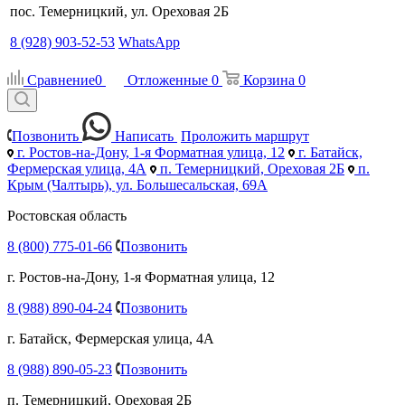
пос. Темерницкий, ул. Ореховая 2Б
8 (928) 903-52-53
WhatsApp
Сравнение
0
Отложенные
0
Корзина
0
Позвонить
Написать
Проложить маршрут
г. Ростов-на-Дону, 1-я Форматная улица, 12
г. Батайск,
Фермерская улица, 4А
п. Темерницкий, Ореховая 2Б
п.
Крым (Чалтырь), ул. Большесальская, 69А
Ростовская область
8 (800) 775-01-66
Позвонить
г. Ростов-на-Дону, 1-я Форматная улица, 12
8 (988) 890-04-24
Позвонить
г. Батайск, Фермерская улица, 4А
8 (988) 890-05-23
Позвонить
п. Темерницкий, Ореховая 2Б