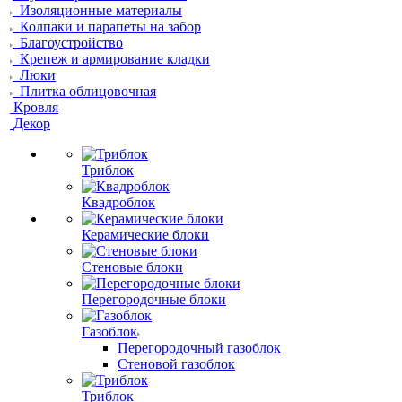
Изоляционные материалы
Колпаки и парапеты на забор
Благоустройство
Крепеж и армирование кладки
Люки
Плитка облицовочная
Кровля
Декор
Триблок
Квадроблок
Керамические блоки
Стеновые блоки
Перегородочные блоки
Газоблок
Перегородочный газоблок
Стеновой газоблок
Триблок