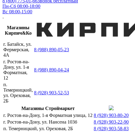
8 (800) 775-01-66
Звонок бесплатный
Пн-Сб 08:00-18:00
Вс 08:00-15:00
Магазины
Кирпич&Ко
г. Батайск, ул.
Фермерская,
8 (988) 890-05-23
4А
г. Ростов-на-
Дону, ул. 1-я
8 (988) 890-04-24
Форматная,
12
п.
Темерницкий,
8 (928) 903-52-53
ул. Ореховая,
2Б
Магазины Строймаркет
г. Ростов-на-Дону, 1-я Форматная улица, 12
8 (928) 903-80-20
г. Ростов-на-Дону, ул. Нансена 103б
8 (928) 903-22-90
п. Темерницкий, ул. Ореховая, 2Б
8 (928) 903-58-83