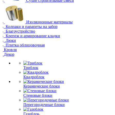
Сухие строительные смеси
Изоляционные материалы
Колпаки и парапеты на забор
Благоустройство
Крепеж и армирование кладки
Люки
Плитка облицовочная
Кровля
Декор
Триблок
Квадроблок
Керамические блоки
Стеновые блоки
Перегородочные блоки
Газоблок