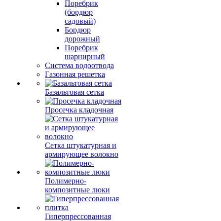
Поребрик
(бордюр
садовый)
Бордюр
дорожный
Поребрик
шарнирный
Система водоотвода
Газонная решетка
Базальтовая сетка
Просечка кладочная
Сетка штукатурная и
армирующее волокно
Полимерно-
композитные люки
Гиперпрессованная