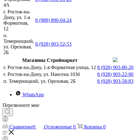
4А
г. Ростов-на-
Дону, ул. 1-я
8 (988) 890-04-24
Форматная,
12
п.
Темерницкий,
8 (928) 903-52-53
ул. Ореховая,
2Б
Магазины Строймаркет
г. Ростов-на-Дону, 1-я Форматная улица, 12
8 (928) 903-80-20
г. Ростов-на-Дону, ул. Нансена 103б
8 (928) 903-22-90
п. Темерницкий, ул. Ореховая, 2Б
8 (928) 903-58-83
WhatsApp
Перезвоните мне
Сравнение
0
Отложенные
0
Корзина
0