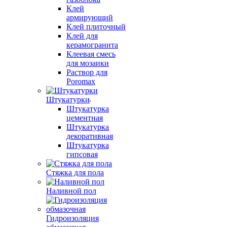
Клей
армирующий
Клей плиточный
Клей для
керамогранита
Клеевая смесь
для мозаики
Раствор для
Poromax
Штукатурки
Штукатурка
цементная
Штукатурка
декоративная
Штукатурка
гипсовая
Стяжка для пола
Наливной пол
Гидроизоляция