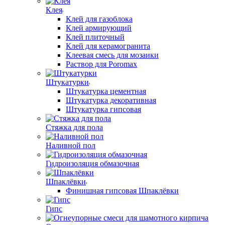
Клея
Клей для газоблока
Клей армирующий
Клей плиточный
Клей для керамогранита
Клеевая смесь для мозаики
Раствор для Poromax
Штукатурки
Штукатурка цементная
Штукатурка декоративная
Штукатурка гипсовая
Стяжка для пола
Наливной пол
Гидроизоляция обмазочная
Шпаклёвки
Финишная гипсовая Шпаклёвки
Гипс