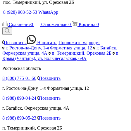
пос. Темерницкий, ул. Ореховая 2Б
8 (928) 903-52-53
WhatsApp
Сравнение
0
Отложенные
0
Корзина
0
Позвонить
Написать
Проложить маршрут
г. Ростов-на-Дону, 1-я Форматная улица, 12
г. Батайск,
Фермерская улица, 4А
п. Темерницкий, Ореховая 2Б
п.
Крым (Чалтырь), ул. Большесальская, 69А
Ростовская область
8 (800) 775-01-66
Позвонить
г. Ростов-на-Дону, 1-я Форматная улица, 12
8 (988) 890-04-24
Позвонить
г. Батайск, Фермерская улица, 4А
8 (988) 890-05-23
Позвонить
п. Темерницкий, Ореховая 2Б