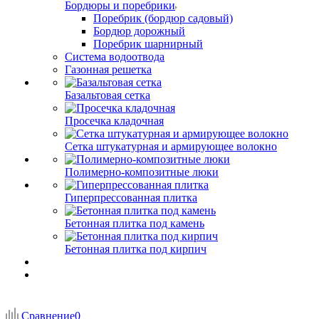
Бордюры и поребрики
Поребрик (бордюр садовый)
Бордюр дорожный
Поребрик шарнирный
Система водоотвода
Газонная решетка
Базальтовая сетка
Просечка кладочная
Сетка штукатурная и армирующее волокно
Полимерно-композитные люки
Гиперпрессованная плитка
Бетонная плитка под камень
Бетонная плитка под кирпич
Сравнение
0