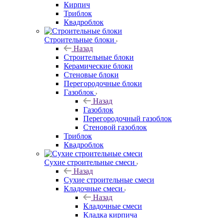
Кирпич
Триблок
Квадроблок
Строительные блоки
Назад
Строительные блоки
Керамические блоки
Стеновые блоки
Перегородочные блоки
Газоблок
Назад
Газоблок
Перегородочный газоблок
Стеновой газоблок
Триблок
Квадроблок
Сухие строительные смеси
Назад
Сухие строительные смеси
Кладочные смеси
Назад
Кладочные смеси
Кладка кирпича