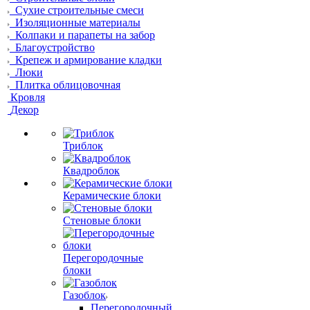
Сухие строительные смеси
Изоляционные материалы
Колпаки и парапеты на забор
Благоустройство
Крепеж и армирование кладки
Люки
Плитка облицовочная
Кровля
Декор
Триблок
Квадроблок
Керамические блоки
Стеновые блоки
Перегородочные
блоки
Газоблок
Перегородочный