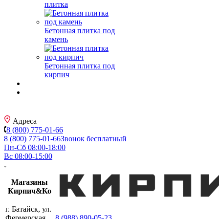
плитка
Бетонная плитка под
камень
Бетонная плитка под
кирпич
Адреса
8 (800) 775-01-66
8 (800) 775-01-66
Звонок бесплатный
Пн-Сб 08:00-18:00
Вс 08:00-15:00
Магазины
Кирпич&Ко
г. Батайск, ул.
Фермерская,
8 (988) 890-05-23