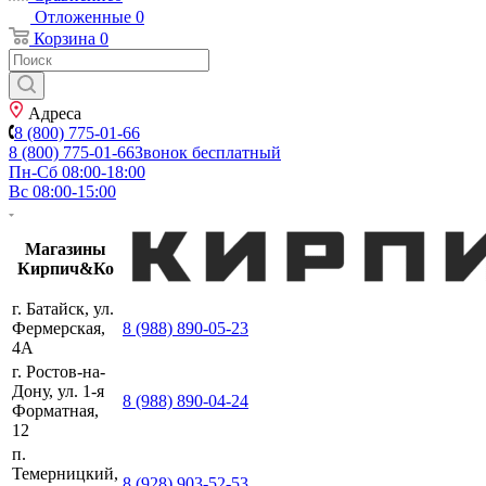
Отложенные
0
Корзина
0
Адреса
8 (800) 775-01-66
8 (800) 775-01-66
Звонок бесплатный
Пн-Сб 08:00-18:00
Вс 08:00-15:00
Магазины
Кирпич&Ко
г. Батайск, ул.
Фермерская,
8 (988) 890-05-23
4А
г. Ростов-на-
Дону, ул. 1-я
8 (988) 890-04-24
Форматная,
12
п.
Темерницкий,
8 (928) 903-52-53