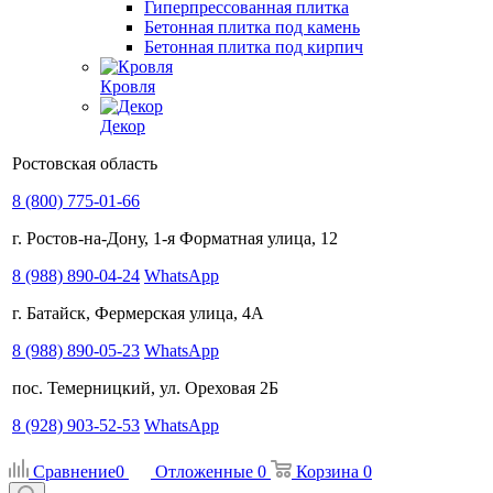
Гиперпрессованная плитка
Бетонная плитка под камень
Бетонная плитка под кирпич
Кровля
Декор
Ростовская область
8 (800) 775-01-66
г. Ростов-на-Дону, 1-я Форматная улица, 12
8 (988) 890-04-24
WhatsApp
г. Батайск, Фермерская улица, 4А
8 (988) 890-05-23
WhatsApp
пос. Темерницкий, ул. Ореховая 2Б
8 (928) 903-52-53
WhatsApp
Сравнение
0
Отложенные
0
Корзина
0