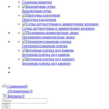
Газонная решетка
Базальтовая сетка
Просечка кладочная
Сетка штукатурная и армирующее волокно
Полимерно-композитные люки
Гиперпрессованная плитка
Бетонная плитка под камень
Бетонная плитка под кирпич
Сравнение
0
Отложенные
0
Корзина
0