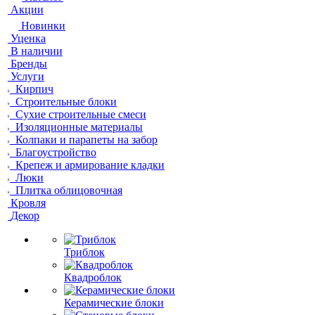
Акции
Новинки
Уценка
В наличии
Бренды
Услуги
Кирпич
Строительные блоки
Сухие строительные смеси
Изоляционные материалы
Колпаки и парапеты на забор
Благоустройство
Крепеж и армирование кладки
Люки
Плитка облицовочная
Кровля
Декор
Триблок
Квадроблок
Керамические блоки