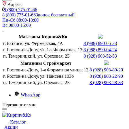
Адреса
8 (800) 775-01-66
8 (800) 775-01-66
Звонок бесплатный
Пн-Сб 08:00-18:00
Вс 08:00-15:00
Магазины Кирпич&Ко
г. Батайск, ул. Фермерская, 4А
8 (988) 890-05-23
г. Ростов-на-Дону, ул. 1-я Форматная, 12
8 (988) 890-04-24
п. Темерницкий, ул. Ореховая, 2Б
8 (928) 903-52-53
Магазины Строймаркет
г. Ростов-на-Дону, 1-я Форматная улица, 12
8 (928) 903-80-20
г. Ростов-на-Дону, ул. Нансена 103б
8 (928) 903-22-90
п. Темерницкий, ул. Ореховая, 2Б
8 (928) 903-58-83
WhatsApp
Перезвоните мне
Каталог
Акции