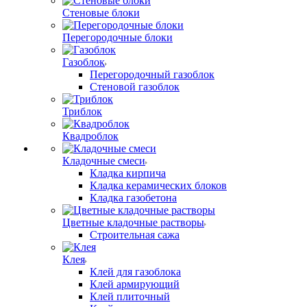
Стеновые блоки
Перегородочные блоки
Газоблок
Перегородочный газоблок
Стеновой газоблок
Триблок
Квадроблок
Кладочные смеси
Кладка кирпича
Кладка керамических блоков
Кладка газобетона
Цветные кладочные растворы
Строительная сажа
Клея
Клей для газоблока
Клей армирующий
Клей плиточный