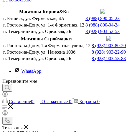
Магазины Кирпич&Ко
г. Батайск, ул. Фермерская, 4А
8 (988) 890-05-23
г. Ростов-на-Дону, ул. 1-я Форматная, 12
8 (988) 890-04-24
п. Темерницкий, ул. Ореховая, 2Б
8 (928) 903-52-53
Магазины Строймаркет
г. Ростов-на-Дону, 1-я Форматная улица, 12
8 (928) 903-80-20
г. Ростов-на-Дону, ул. Нансена 103б
8 (928) 903-22-90
п. Темерницкий, ул. Ореховая, 2Б
8 (928) 903-58-83
WhatsApp
Перезвоните мне
Сравнение
0
Отложенные
0
Корзина
0
Телефоны