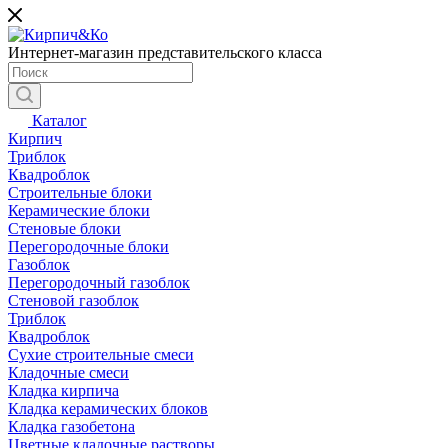
Интернет-магазин представительского класса
Каталог
Кирпич
Триблок
Квадроблок
Строительные блоки
Керамические блоки
Стеновые блоки
Перегородочные блоки
Газоблок
Перегородочный газоблок
Стеновой газоблок
Триблок
Квадроблок
Сухие строительные смеси
Кладочные смеси
Кладка кирпича
Кладка керамических блоков
Кладка газобетона
Цветные кладочные растворы