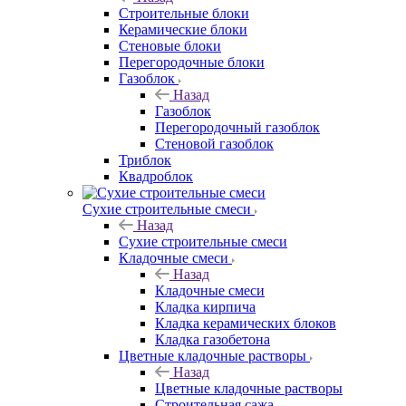
Строительные блоки
Керамические блоки
Стеновые блоки
Перегородочные блоки
Газоблок
Назад
Газоблок
Перегородочный газоблок
Стеновой газоблок
Триблок
Квадроблок
Сухие строительные смеси
Назад
Сухие строительные смеси
Кладочные смеси
Назад
Кладочные смеси
Кладка кирпича
Кладка керамических блоков
Кладка газобетона
Цветные кладочные растворы
Назад
Цветные кладочные растворы
Строительная сажа