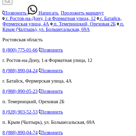
Позвонить
Написать
Проложить маршрут
г. Ростов-на-Дону, 1-я Форматная улица, 12
г. Батайск,
Фермерская улица, 4А
п. Темерницкий, Ореховая 2Б
п.
Крым (Чалтырь), ул. Большесальская, 69А
Ростовская область
8 (800) 775-01-66
Позвонить
г. Ростов-на-Дону, 1-я Форматная улица, 12
8 (988) 890-04-24
Позвонить
г. Батайск, Фермерская улица, 4А
8 (988) 890-05-23
Позвонить
п. Темерницкий, Ореховая 2Б
8 (928) 903-52-53
Позвонить
п. Крым (Чалтырь), ул. Большесальская, 69А
8 (988) 890-04-74
Позвонить