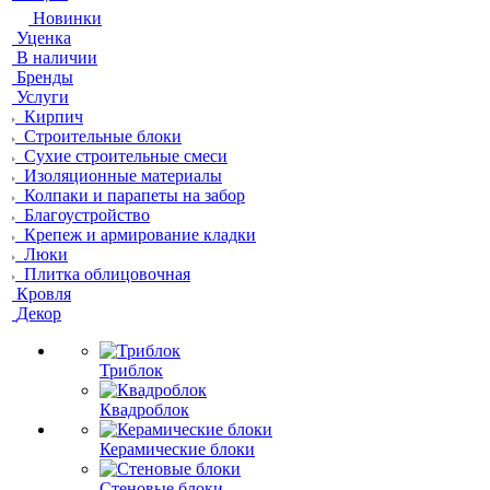
Новинки
Уценка
В наличии
Бренды
Услуги
Кирпич
Строительные блоки
Сухие строительные смеси
Изоляционные материалы
Колпаки и парапеты на забор
Благоустройство
Крепеж и армирование кладки
Люки
Плитка облицовочная
Кровля
Декор
Триблок
Квадроблок
Керамические блоки
Стеновые блоки