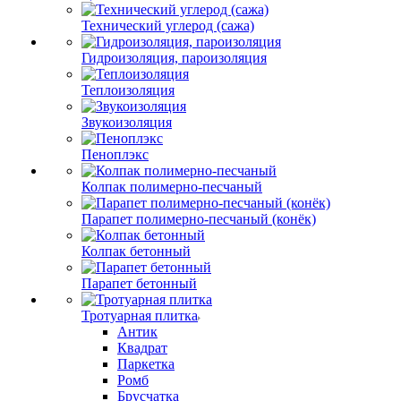
Технический углерод (сажа)
Гидроизоляция, пароизоляция
Теплоизоляция
Звукоизоляция
Пеноплэкс
Колпак полимерно-песчаный
Парапет полимерно-песчаный (конёк)
Колпак бетонный
Парапет бетонный
Тротуарная плитка
Антик
Квадрат
Паркетка
Ромб
Брусчатка