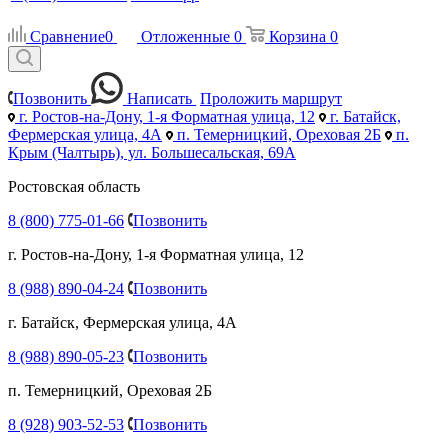
Сравнение
0
Отложенные
0
Корзина
0
Позвонить
Написать
Проложить маршрут
г. Ростов-на-Дону, 1-я Форматная улица, 12
г. Батайск,
Фермерская улица, 4А
п. Темерницкий, Ореховая 2Б
п.
Крым (Чалтырь), ул. Большесальская, 69А
Ростовская область
8 (800) 775-01-66
Позвонить
г. Ростов-на-Дону, 1-я Форматная улица, 12
8 (988) 890-04-24
Позвонить
г. Батайск, Фермерская улица, 4А
8 (988) 890-05-23
Позвонить
п. Темерницкий, Ореховая 2Б
8 (928) 903-52-53
Позвонить