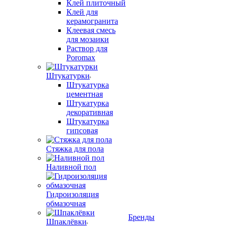
Клей плиточный
Клей для
керамогранита
Клеевая смесь
для мозаики
Раствор для
Poromax
Штукатурки
Штукатурка
цементная
Штукатурка
декоративная
Штукатурка
гипсовая
Стяжка для пола
Наливной пол
Гидроизоляция
обмазочная
Бренды
Шпаклёвки