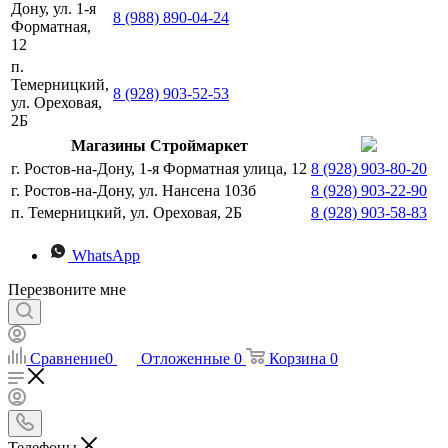
Дону, ул. 1-я
8 (988) 890-04-24
Форматная,
12
п.
Темерницкий,
8 (928) 903-52-53
ул. Ореховая,
2Б
Магазины Строймаркет
г. Ростов-на-Дону, 1-я Форматная улица, 12
8 (928) 903-80-20
г. Ростов-на-Дону, ул. Нансена 103б
8 (928) 903-22-90
п. Темерницкий, ул. Ореховая, 2Б
8 (928) 903-58-83
WhatsApp
Перезвоните мне
Сравнение
0
Отложенные
0
Корзина
0
Телефоны