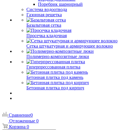
Поребрик шарнирный
Система водоотвода
Газонная решетка
Базальтовая сетка
Просечка кладочная
Сетка штукатурная и армирующее волокно
Полимерно-композитные люки
Гиперпрессованная плитка
Бетонная плитка под камень
Бетонная плитка под кирпич
Сравнение
0
Отложенные
0
Корзина
0