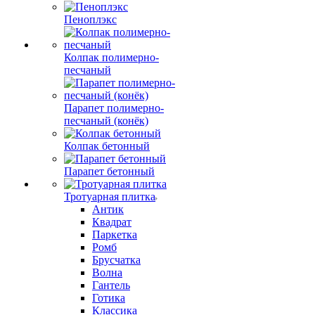
Пеноплэкс
Колпак полимерно-
песчаный
Парапет полимерно-
песчаный (конёк)
Колпак бетонный
Парапет бетонный
Тротуарная плитка
Антик
Квадрат
Паркетка
Ромб
Брусчатка
Волна
Гантель
Готика
Классика