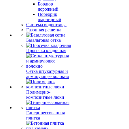
Бордюр
дорожный
Поребрик
шарнирный
Система водоотвода
Газонная решетка
Базальтовая сетка
Просечка кладочная
Сетка штукатурная и
армирующее волокно
Полимерно-
композитные люки
Гиперпрессованная
плитка