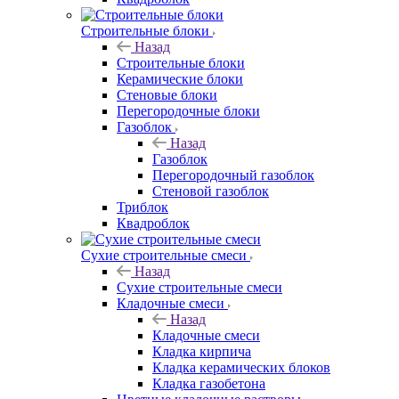
Строительные блоки
Назад
Строительные блоки
Керамические блоки
Стеновые блоки
Перегородочные блоки
Газоблок
Назад
Газоблок
Перегородочный газоблок
Стеновой газоблок
Триблок
Квадроблок
Сухие строительные смеси
Назад
Сухие строительные смеси
Кладочные смеси
Назад
Кладочные смеси
Кладка кирпича
Кладка керамических блоков
Кладка газобетона