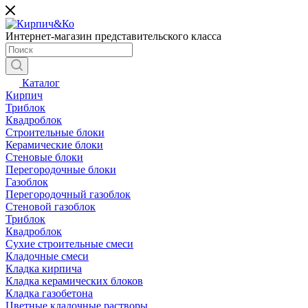
Интернет-магазин представительского класса
Каталог
Кирпич
Триблок
Квадроблок
Строительные блоки
Керамические блоки
Стеновые блоки
Перегородочные блоки
Газоблок
Перегородочный газоблок
Стеновой газоблок
Триблок
Квадроблок
Сухие строительные смеси
Кладочные смеси
Кладка кирпича
Кладка керамических блоков
Кладка газобетона
Цветные кладочные растворы