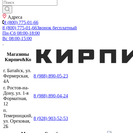
Адреса
8 (800) 775-01-66
8 (800) 775-01-66
Звонок бесплатный
Пн-Сб 08:00-18:00
Вс 08:00-15:00
Магазины
Кирпич&Ко
г. Батайск, ул.
Фермерская,
8 (988) 890-05-23
4А
г. Ростов-на-
Дону, ул. 1-я
8 (988) 890-04-24
Форматная,
12
п.
Темерницкий,
8 (928) 903-52-53
ул. Ореховая,
2Б