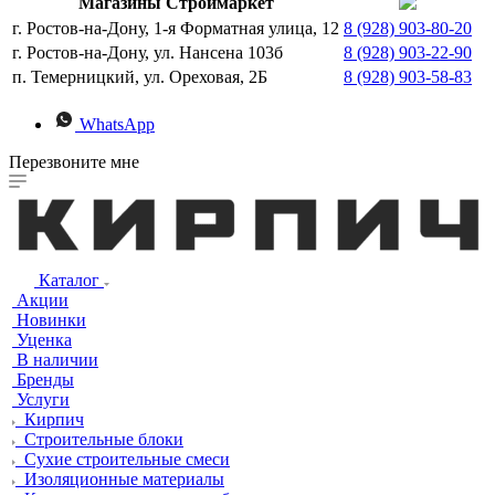
Магазины Строймаркет
г. Ростов-на-Дону, 1-я Форматная улица, 12
8 (928) 903-80-20
г. Ростов-на-Дону, ул. Нансена 103б
8 (928) 903-22-90
п. Темерницкий, ул. Ореховая, 2Б
8 (928) 903-58-83
WhatsApp
Перезвоните мне
Каталог
Акции
Новинки
Уценка
В наличии
Бренды
Услуги
Кирпич
Строительные блоки
Сухие строительные смеси
Изоляционные материалы