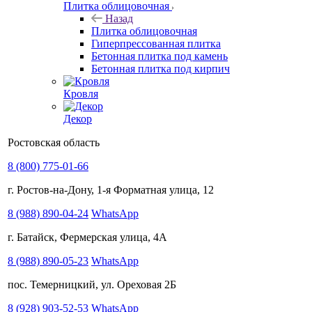
Плитка облицовочная
Назад
Плитка облицовочная
Гиперпрессованная плитка
Бетонная плитка под камень
Бетонная плитка под кирпич
Кровля
Декор
Ростовская область
8 (800) 775-01-66
г. Ростов-на-Дону, 1-я Форматная улица, 12
8 (988) 890-04-24
WhatsApp
г. Батайск, Фермерская улица, 4А
8 (988) 890-05-23
WhatsApp
пос. Темерницкий, ул. Ореховая 2Б
8 (928) 903-52-53
WhatsApp