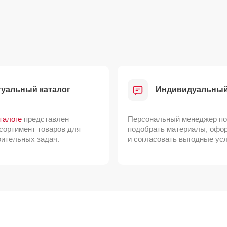
туальный каталог
Индивидуальный
талоге
представлен
Персональный менеджер
по
сортимент товаров для
подобрать материалы, офор
ительных задач.
и согласовать выгодные ус