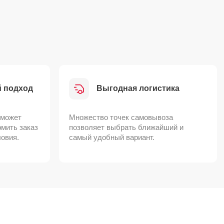
 подход
Выгодная логистика
может
Множество точек самовывоза
мить заказ
позволяет выбрать ближайший и
ловия.
самый удобный вариант.