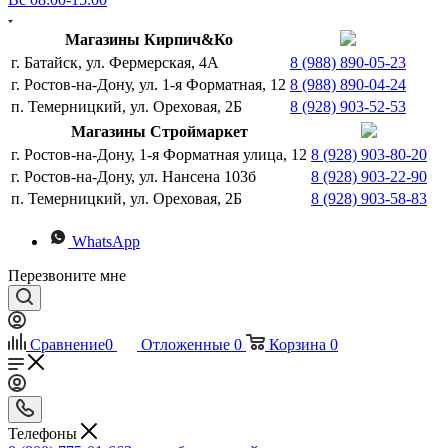
Магазины Кирпич&Ко
г. Батайск, ул. Фермерская, 4А
8 (988) 890-05-23
г. Ростов-на-Дону, ул. 1-я Форматная, 12
8 (988) 890-04-24
п. Темерницкий, ул. Ореховая, 2Б
8 (928) 903-52-53
Магазины Строймаркет
г. Ростов-на-Дону, 1-я Форматная улица, 12
8 (928) 903-80-20
г. Ростов-на-Дону, ул. Нансена 103б
8 (928) 903-22-90
п. Темерницкий, ул. Ореховая, 2Б
8 (928) 903-58-83
WhatsApp
Перезвоните мне
Сравнение
0
Отложенные
0
Корзина
0
Телефоны