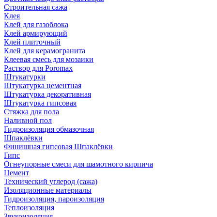
Строительная сажа
Клея
Клей для газоблока
Клей армирующий
Клей плиточный
Клей для керамогранита
Клеевая смесь для мозаики
Раствор для Poromax
Штукатурки
Штукатурка цементная
Штукатурка декоративная
Штукатурка гипсовая
Стяжка для пола
Наливной пол
Гидроизоляция обмазочная
Шпаклёвки
Финишная гипсовая Шпаклёвки
Гипс
Огнеупорные смеси для шамотного кирпича
Цемент
Технический углерод (сажа)
Изоляционные материалы
Гидроизоляция, пароизоляция
Теплоизоляция
Звукоизоляция