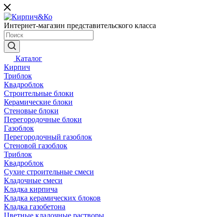
Интернет-магазин представительского класса
Каталог
Кирпич
Триблок
Квадроблок
Строительные блоки
Керамические блоки
Стеновые блоки
Перегородочные блоки
Газоблок
Перегородочный газоблок
Стеновой газоблок
Триблок
Квадроблок
Сухие строительные смеси
Кладочные смеси
Кладка кирпича
Кладка керамических блоков
Кладка газобетона
Цветные кладочные растворы