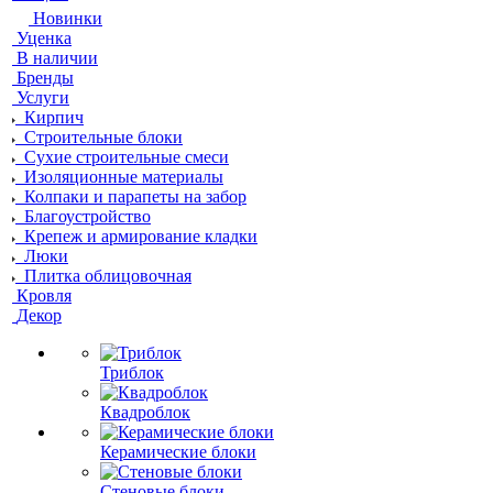
Новинки
Уценка
В наличии
Бренды
Услуги
Кирпич
Строительные блоки
Сухие строительные смеси
Изоляционные материалы
Колпаки и парапеты на забор
Благоустройство
Крепеж и армирование кладки
Люки
Плитка облицовочная
Кровля
Декор
Триблок
Квадроблок
Керамические блоки
Стеновые блоки