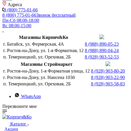
Адреса
8 (800) 775-01-66
8 (800) 775-01-66
Звонок бесплатный
Пн-Сб 08:00-18:00
Вс 08:00-15:00
Магазины Кирпич&Ко
г. Батайск, ул. Фермерская, 4А
8 (988) 890-05-23
г. Ростов-на-Дону, ул. 1-я Форматная, 12
8 (988) 890-04-24
п. Темерницкий, ул. Ореховая, 2Б
8 (928) 903-52-53
Магазины Строймаркет
г. Ростов-на-Дону, 1-я Форматная улица, 12
8 (928) 903-80-20
г. Ростов-на-Дону, ул. Нансена 103б
8 (928) 903-22-90
п. Темерницкий, ул. Ореховая, 2Б
8 (928) 903-58-83
WhatsApp
Перезвоните мне
Каталог
Акции