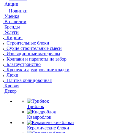
Акции
Новинки
Уценка
В наличии
Бренды
Услуги
Кирпич
Строительные блоки
Сухие строительные смеси
Изоляционные материалы
Колпаки и парапеты на забор
Благоустройство
Крепеж и армирование кладки
Люки
Плитка облицовочная
Кровля
Декор
Триблок
Квадроблок
Керамические блоки