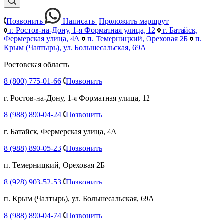
Позвонить
Написать
Проложить маршрут
г. Ростов-на-Дону, 1-я Форматная улица, 12
г. Батайск,
Фермерская улица, 4А
п. Темерницкий, Ореховая 2Б
п.
Крым (Чалтырь), ул. Большесальская, 69А
Ростовская область
8 (800) 775-01-66
Позвонить
г. Ростов-на-Дону, 1-я Форматная улица, 12
8 (988) 890-04-24
Позвонить
г. Батайск, Фермерская улица, 4А
8 (988) 890-05-23
Позвонить
п. Темерницкий, Ореховая 2Б
8 (928) 903-52-53
Позвонить
п. Крым (Чалтырь), ул. Большесальская, 69А
8 (988) 890-04-74
Позвонить