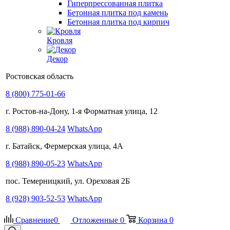
Гиперпрессованная плитка
Бетонная плитка под камень
Бетонная плитка под кирпич
Кровля
Декор
Ростовская область
8 (800) 775-01-66
г. Ростов-на-Дону, 1-я Форматная улица, 12
8 (988) 890-04-24
WhatsApp
г. Батайск, Фермерская улица, 4А
8 (988) 890-05-23
WhatsApp
пос. Темерницкий, ул. Ореховая 2Б
8 (928) 903-52-53
WhatsApp
Сравнение
0
Отложенные
0
Корзина
0