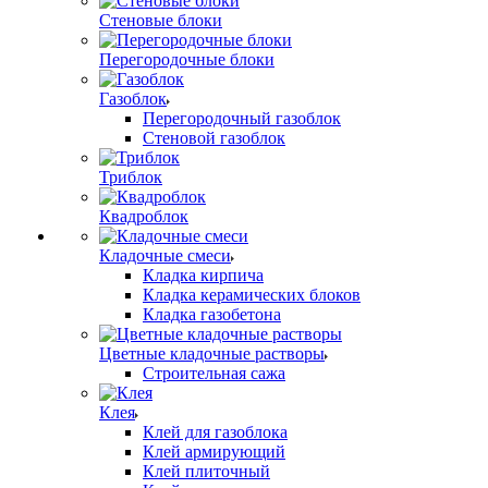
Стеновые блоки
Перегородочные блоки
Газоблок
Перегородочный газоблок
Стеновой газоблок
Триблок
Квадроблок
Кладочные смеси
Кладка кирпича
Кладка керамических блоков
Кладка газобетона
Цветные кладочные растворы
Строительная сажа
Клея
Клей для газоблока
Клей армирующий
Клей плиточный