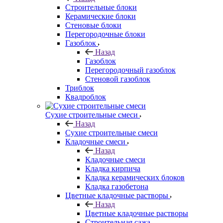
Строительные блоки
Керамические блоки
Стеновые блоки
Перегородочные блоки
Газоблок
Назад
Газоблок
Перегородочный газоблок
Стеновой газоблок
Триблок
Квадроблок
Сухие строительные смеси
Назад
Сухие строительные смеси
Кладочные смеси
Назад
Кладочные смеси
Кладка кирпича
Кладка керамических блоков
Кладка газобетона
Цветные кладочные растворы
Назад
Цветные кладочные растворы
Строительная сажа