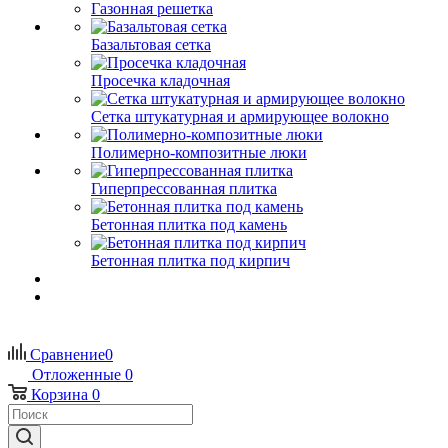
Газонная решетка
Базальтовая сетка
Просечка кладочная
Сетка штукатурная и армирующее волокно
Полимерно-композитные люки
Гиперпрессованная плитка
Бетонная плитка под камень
Бетонная плитка под кирпич
Сравнение
0
Отложенные
0
Корзина
0