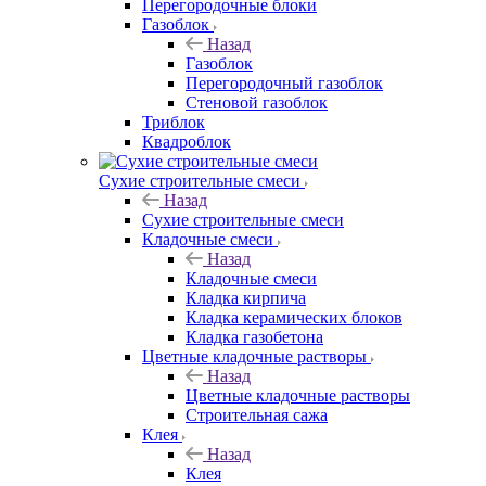
Перегородочные блоки
Газоблок
Назад
Газоблок
Перегородочный газоблок
Стеновой газоблок
Триблок
Квадроблок
Сухие строительные смеси
Назад
Сухие строительные смеси
Кладочные смеси
Назад
Кладочные смеси
Кладка кирпича
Кладка керамических блоков
Кладка газобетона
Цветные кладочные растворы
Назад
Цветные кладочные растворы
Строительная сажа
Клея
Назад
Клея