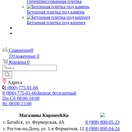
Гиперпрессованная плитка
Бетонная плитка под камень
Бетонная плитка под кирпич
Сравнение
0
Отложенные
0
Корзина
0
Адреса
8 (800) 775-01-66
8 (800) 775-01-66
Звонок бесплатный
Пн-Сб 08:00-18:00
Вс 08:00-15:00
Магазины Кирпич&Ко
г. Батайск, ул. Фермерская, 4А
8 (988) 890-05-23
г. Ростов-на-Дону, ул. 1-я Форматная, 12
8 (988) 890-04-24