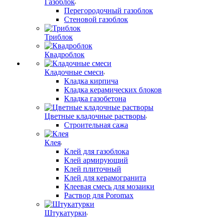
Газоблок
Перегородочный газоблок
Стеновой газоблок
Триблок
Квадроблок
Кладочные смеси
Кладка кирпича
Кладка керамических блоков
Кладка газобетона
Цветные кладочные растворы
Строительная сажа
Клея
Клей для газоблока
Клей армирующий
Клей плиточный
Клей для керамогранита
Клеевая смесь для мозаики
Раствор для Poromax
Штукатурки