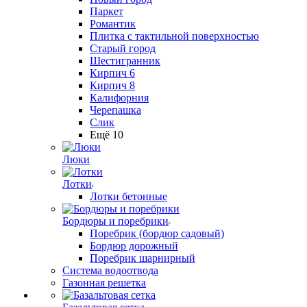
Паркет
Романтик
Плитка с тактильной поверхностью
Старый город
Шестигранник
Кирпич 6
Кирпич 8
Калифорния
Черепашка
Слик
Ещё 10
Люки
Лотки
Лотки бетонные
Бордюры и поребрики
Поребрик (бордюр садовый)
Бордюр дорожный
Поребрик шарнирный
Система водоотвода
Газонная решетка