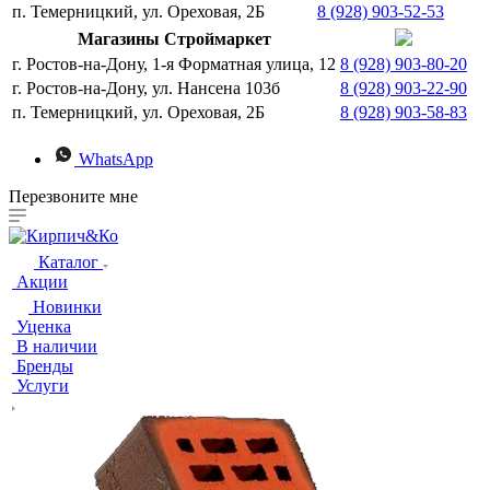
п. Темерницкий, ул. Ореховая, 2Б
8 (928) 903-52-53
Магазины Строймаркет
г. Ростов-на-Дону, 1-я Форматная улица, 12
8 (928) 903-80-20
г. Ростов-на-Дону, ул. Нансена 103б
8 (928) 903-22-90
п. Темерницкий, ул. Ореховая, 2Б
8 (928) 903-58-83
WhatsApp
Перезвоните мне
Каталог
Акции
Новинки
Уценка
В наличии
Бренды
Услуги