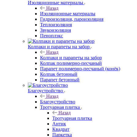
Изоляционные материалы
Назад
Изоляционные материалы
Гидроизоляция, пароизоляция
Теплоизоляция
Звукоизоляция
Пеноплэкс
Колпаки и парапеты на забор
Назад
Колпаки и парапеты на забор
Колпак полимерно-песчаный
Парапет полимерно-песчаный (конёк)
Колпак бетонный
Парапет бетонный
Благоустройство
Назад
Благоустройство
Тротуарная плитка
Назад
Тротуарная плитка
Антик
Квадрат
Паркетка