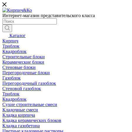
Интернет-магазин представительского класса
Каталог
Кирпич
Триблок
Квадроблок
Строительные блоки
Керамические блоки
Стеновые блоки
Перегородочные блоки
Газоблок
Перегородочный газоблок
Стеновой газоблок
Триблок
Квадроблок
Сухие строительные смеси
Кладочные смеси
Кладка кирпича
Кладка керамических блоков
Кладка газобетона
Цветные кладочные растворы