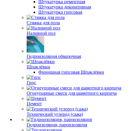
Штукатурка цементная
Штукатурка декоративная
Штукатурка гипсовая
Стяжка для пола
Наливной пол
Гидроизоляция обмазочная
Шпаклёвки
Финишная гипсовая Шпаклёвки
Гипс
Огнеупорные смеси для шамотного кирпича
Цемент
Технический углерод (сажа)
Гидроизоляция, пароизоляция