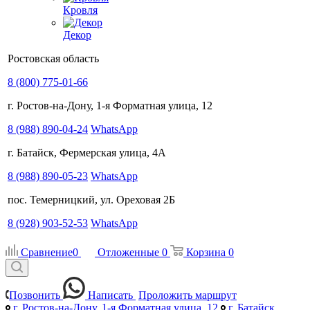
Кровля
Декор
Ростовская область
8 (800) 775-01-66
г. Ростов-на-Дону, 1-я Форматная улица, 12
8 (988) 890-04-24
WhatsApp
г. Батайск, Фермерская улица, 4А
8 (988) 890-05-23
WhatsApp
пос. Темерницкий, ул. Ореховая 2Б
8 (928) 903-52-53
WhatsApp
Сравнение
0
Отложенные
0
Корзина
0
Позвонить
Написать
Проложить маршрут
г. Ростов-на-Дону, 1-я Форматная улица, 12
г. Батайск,