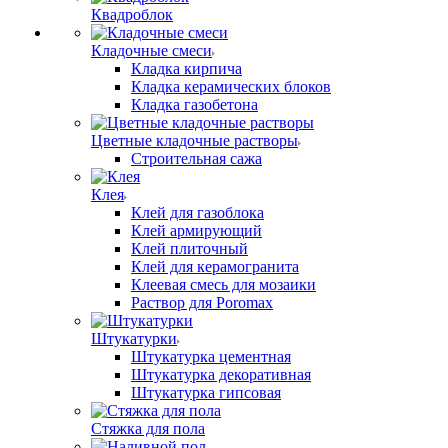
Квадроблок
Кладочные смеси
Кладка кирпича
Кладка керамических блоков
Кладка газобетона
Цветные кладочные растворы
Строительная сажа
Клея
Клей для газоблока
Клей армирующий
Клей плиточный
Клей для керамогранита
Клеевая смесь для мозаики
Раствор для Poromax
Штукатурки
Штукатурка цементная
Штукатурка декоративная
Штукатурка гипсовая
Стяжка для пола