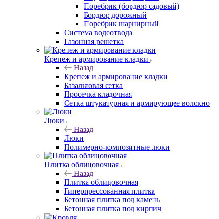
Поребрик (бордюр садовый)
Бордюр дорожный
Поребрик шарнирный
Система водоотвода
Газонная решетка
Крепеж и армирование кладки
Назад
Крепеж и армирование кладки
Базальтовая сетка
Просечка кладочная
Сетка штукатурная и армирующее волокно
Люки
Назад
Люки
Полимерно-композитные люки
Плитка облицовочная
Назад
Плитка облицовочная
Гиперпрессованная плитка
Бетонная плитка под камень
Бетонная плитка под кирпич