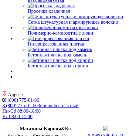
Базальтовая сетка
Просечка кладочная
Сетка штукатурная и армирующее волокно
Полимерно-композитные люки
Гиперпрессованная плитка
Бетонная плитка под камень
Бетонная плитка под кирпич
Адреса
8 (800) 775-01-66
8 (800) 775-01-66
Звонок бесплатный
Пн-Сб 08:00-18:00
Вс 08:00-15:00
Магазины Кирпич&Ко
г. Батайск, ул. Фермерская, 4А
8 (988) 890-05-23