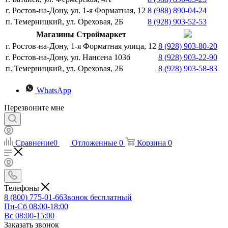
г. Ростов-на-Дону, ул. 1-я Форматная, 12
8 (988) 890-04-24
п. Темерницкий, ул. Ореховая, 2Б
8 (928) 903-52-53
Магазины Строймаркет
г. Ростов-на-Дону, 1-я Форматная улица, 12
8 (928) 903-80-20
г. Ростов-на-Дону, ул. Нансена 103б
8 (928) 903-22-90
п. Темерницкий, ул. Ореховая, 2Б
8 (928) 903-58-83
WhatsApp
Перезвоните мне
Сравнение
0
Отложенные
0
Корзина
0
Телефоны
8 (800) 775-01-66
Звонок бесплатный
Пн-Сб 08:00-18:00
Вс 08:00-15:00
Заказать звонок