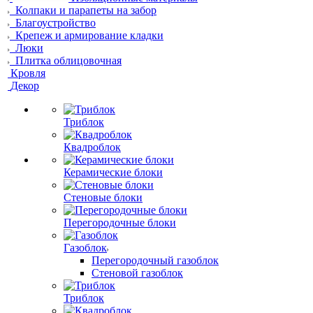
Колпаки и парапеты на забор
Благоустройство
Крепеж и армирование кладки
Люки
Плитка облицовочная
Кровля
Декор
Триблок
Квадроблок
Керамические блоки
Стеновые блоки
Перегородочные блоки
Газоблок
Перегородочный газоблок
Стеновой газоблок
Триблок