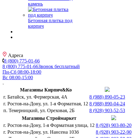
камень
Бетонная плитка под
кирпич
Адреса
8 (800) 775-01-66
8 (800) 775-01-66
Звонок бесплатный
Пн-Сб 08:00-18:00
Вс 08:00-15:00
Магазины Кирпич&Ко
г. Батайск, ул. Фермерская, 4А
8 (988) 890-05-23
г. Ростов-на-Дону, ул. 1-я Форматная, 12
8 (988) 890-04-24
п. Темерницкий, ул. Ореховая, 2Б
8 (928) 903-52-53
Магазины Строймаркет
г. Ростов-на-Дону, 1-я Форматная улица, 12
8 (928) 903-80-20
г. Ростов-на-Дону, ул. Нансена 103б
8 (928) 903-22-90