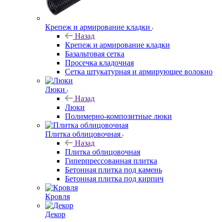
Крепеж и армирование кладки
Назад
Крепеж и армирование кладки
Базальтовая сетка
Просечка кладочная
Сетка штукатурная и армирующее волокно
Люки
Назад
Люки
Полимерно-композитные люки
Плитка облицовочная
Назад
Плитка облицовочная
Гиперпрессованная плитка
Бетонная плитка под камень
Бетонная плитка под кирпич
Кровля
Декор