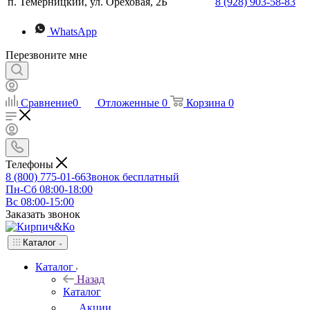
п. Темерницкий, ул. Ореховая, 2Б
8 (928) 903-58-83
WhatsApp
Перезвоните мне
Сравнение
0
Отложенные
0
Корзина
0
Телефоны
8 (800) 775-01-66
Звонок бесплатный
Пн-Сб 08:00-18:00
Вс 08:00-15:00
Заказать звонок
Каталог
Каталог
Назад
Каталог
Акции