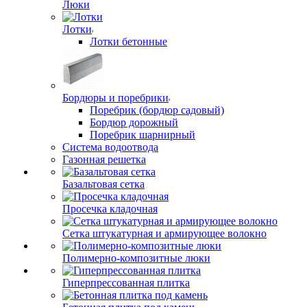
Люки
Лотки
Лотки бетонные
Бордюры и поребрики
Поребрик (бордюр садовый)
Бордюр дорожный
Поребрик шарнирный
Система водоотвода
Газонная решетка
Базальтовая сетка
Просечка кладочная
Сетка штукатурная и армирующее волокно
Полимерно-композитные люки
Гиперпрессованная плитка