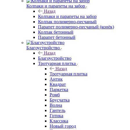
Колпаки и парапеты на забор
Назад
Колпаки и парапеты на забор
Колпак полимерно-песчаный
Парапет полимерно-песчаный (конёк)
Колпак бетонный
Парапет бетонный
Благоустройство
Назад
Благоустройство
Тротуарная плитка
Назад
Тротуарная плитка
Антик
Квадрат
Паркетка
Ромб
Брусчатка
Волна
Гантель
Готика
Классика
Новый город