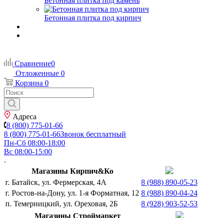
Бетонная плитка под камень
Бетонная плитка под кирпич
Сравнение
0
Отложенные
0
Корзина
0
Адреса
8 (800) 775-01-66
8 (800) 775-01-66
Звонок бесплатный
Пн-Сб 08:00-18:00
Вс 08:00-15:00
Магазины Кирпич&Ко
г. Батайск, ул. Фермерская, 4А
8 (988) 890-05-23
г. Ростов-на-Дону, ул. 1-я Форматная, 12
8 (988) 890-04-24
п. Темерницкий, ул. Ореховая, 2Б
8 (928) 903-52-53
Магазины Строймаркет