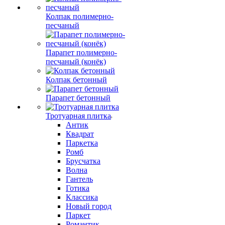
Колпак полимерно-
песчаный
Парапет полимерно-
песчаный (конёк)
Колпак бетонный
Парапет бетонный
Тротуарная плитка
Антик
Квадрат
Паркетка
Ромб
Брусчатка
Волна
Гантель
Готика
Классика
Новый город
Паркет
Романтик