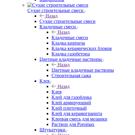
Сухие строительные смеси
Назад
Сухие строительные смеси
Кладочные смеси
Назад
Кладочные смеси
Кладка кирпича
Кладка керамических блоков
Кладка газобетона
Цветные кладочные растворы
Назад
Цветные кладочные растворы
Строительная сажа
Клея
Назад
Клея
Клей для газоблока
Клей армирующий
Клей плиточный
Клей для керамогранита
Клеевая смесь для мозаики
Раствор для Poromax
Штукатурки