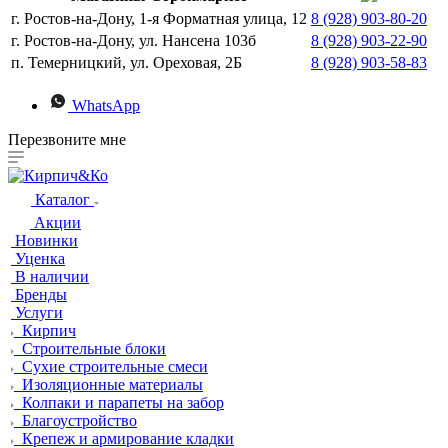
г. Ростов-на-Дону, 1-я Форматная улица, 12
8 (928) 903-80-20
г. Ростов-на-Дону, ул. Нансена 103б
8 (928) 903-22-90
п. Темерницкий, ул. Ореховая, 2Б
8 (928) 903-58-83
WhatsApp
Перезвоните мне
Каталог
Акции
Новинки
Уценка
В наличии
Бренды
Услуги
Кирпич
Строительные блоки
Сухие строительные смеси
Изоляционные материалы
Колпаки и парапеты на забор
Благоустройство
Крепеж и армирование кладки