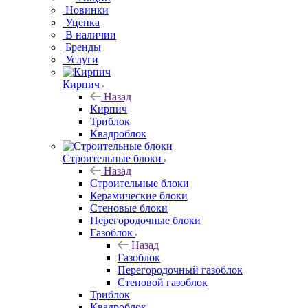
Новинки
Уценка
В наличии
Бренды
Услуги
Кирпич
Назад
Кирпич
Триблок
Квадроблок
Строительные блоки
Назад
Строительные блоки
Керамические блоки
Стеновые блоки
Перегородочные блоки
Газоблок
Назад
Газоблок
Перегородочный газоблок
Стеновой газоблок
Триблок
Квадроблок