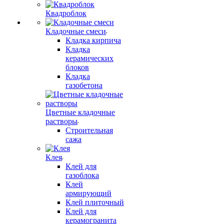
Квадроблок
Кладочные смеси
Кладка кирпича
Кладка
керамических
блоков
Кладка
газобетона
Цветные кладочные
растворы
Строительная
сажа
Клея
Клей для
газоблока
Клей
армирующий
Клей плиточный
Клей для
керамогранита