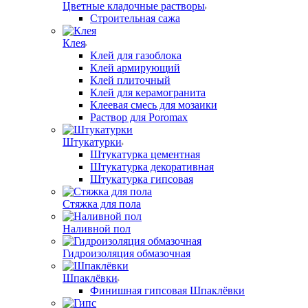
Цветные кладочные растворы
Строительная сажа
Клея
Клей для газоблока
Клей армирующий
Клей плиточный
Клей для керамогранита
Клеевая смесь для мозаики
Раствор для Poromax
Штукатурки
Штукатурка цементная
Штукатурка декоративная
Штукатурка гипсовая
Стяжка для пола
Наливной пол
Гидроизоляция обмазочная
Шпаклёвки
Финишная гипсовая Шпаклёвки