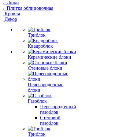
Люки
Плитка облицовочная
Кровля
Декор
Триблок
Квадроблок
Керамические блоки
Стеновые блоки
Перегородочные
блоки
Газоблок
Перегородочный
газоблок
Стеновой
газоблок
Триблок