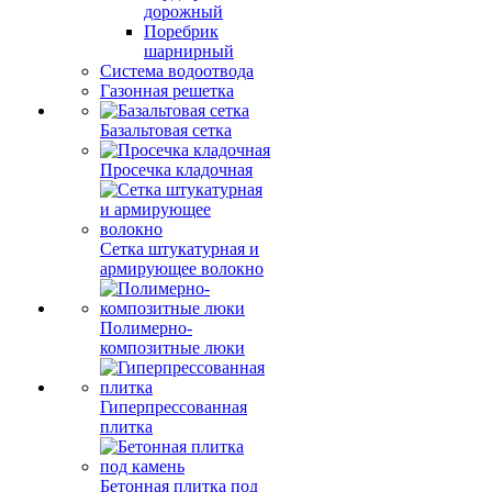
дорожный
Поребрик
шарнирный
Система водоотвода
Газонная решетка
Базальтовая сетка
Просечка кладочная
Сетка штукатурная и
армирующее волокно
Полимерно-
композитные люки
Гиперпрессованная
плитка
Бетонная плитка под