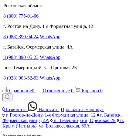
Ростовская область
8 (800) 775-01-66
г. Ростов-на-Дону, 1-я Форматная улица, 12
8 (988) 890-04-24
WhatsApp
г. Батайск, Фермерская улица, 4А
8 (988) 890-05-23
WhatsApp
пос. Темерницкий, ул. Ореховая 2Б
8 (928) 903-52-53
WhatsApp
Сравнение
0
Отложенные
0
Корзина
0
Позвонить
Написать
Проложить маршрут
г. Ростов-на-Дону, 1-я Форматная улица, 12
г. Батайск,
Фермерская улица, 4А
п. Темерницкий, Ореховая 2Б
п.
Крым (Чалтырь), ул. Большесальская, 69А