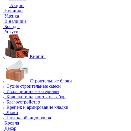
Акции
Новинки
Уценка
В наличии
Бренды
Услуги
Кирпич
Строительные блоки
Сухие строительные смеси
Изоляционные материалы
Колпаки и парапеты на забор
Благоустройство
Крепеж и армирование кладки
Люки
Плитка облицовочная
Кровля
Декор