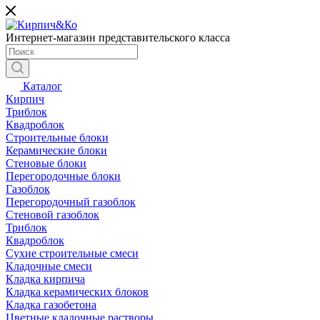
Интернет-магазин представительского класса
Каталог
Кирпич
Триблок
Квадроблок
Строительные блоки
Керамические блоки
Стеновые блоки
Перегородочные блоки
Газоблок
Перегородочный газоблок
Стеновой газоблок
Триблок
Квадроблок
Сухие строительные смеси
Кладочные смеси
Кладка кирпича
Кладка керамических блоков
Кладка газобетона
Цветные кладочные растворы