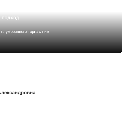
 подход
ть умеренного торга с ним
Александровна