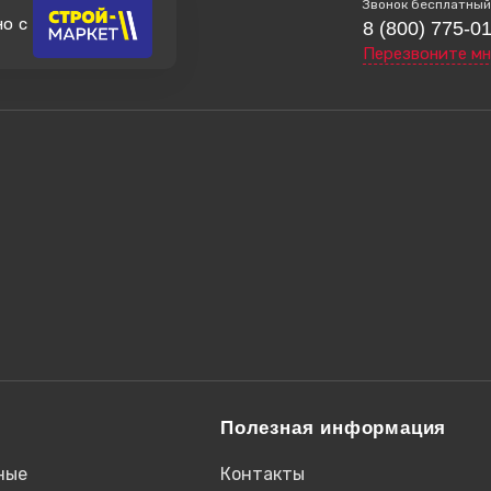
Звонок бесплатный
но с
8 (800) 775-0
Перезвоните мн
Полезная информация
ные
Контакты