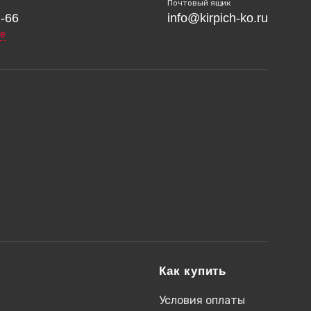
Почтовый ящик
1-66
info@kirpich-ko.ru
е
Как купить
Условия оплаты