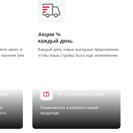
Акции %
каждый день
ите заказ, и
Каждый день новые выгодные предложения,
 наличия уже
чтобы ваша стройка была ещё экономичнее.
ика
Актуальный каталог
ек
Ознакомьтесь в каталоге нашей
есть
продукции