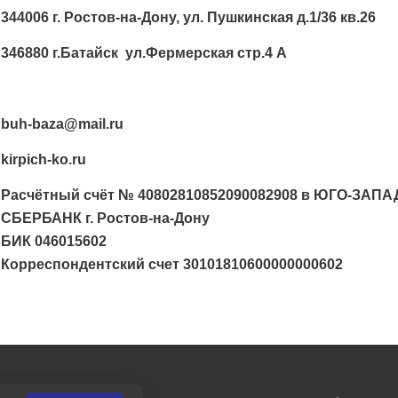
344006 г. Ростов-на-Дону, ул. Пушкинская д.1/36 кв.26
346880 г.Батайск ул.Фермерская стр.4 А
buh-baza@mail.ru
kirpich-ko.ru
Расчётный счёт № 40802810852090082908 в ЮГО-ЗА
СБЕРБАНК г. Ростов-на-Дону
БИК 046015602
Корреспондентский счет 30101810600000000602