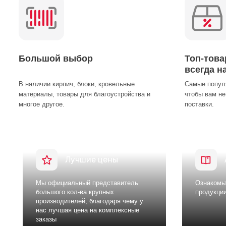
Большой выбор
Топ-тов
всегда н
В наличии кирпич, блоки, кровельные
Самые популя
материалы, товары для благоустройства и
чтобы вам не
многое другое.
поставки.
Лучшие цены
Мы официальный представитель
Ознакомьт
большого кол-ва крупных
продукци
производителей, благодаря чему у
нас лучшая цена на комплексные
заказы