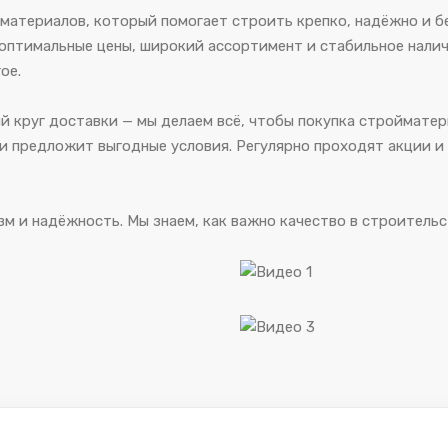
атериалов, который помогает строить крепко, надёжно и бе
птимальные цены, широкий ассортимент и стабильное наличие
ое.
й круг доставки — мы делаем всё, чтобы покупка стройматер
 предложит выгодные условия. Регулярно проходят акции и 
 и надёжность. Мы знаем, как важно качество в строительс