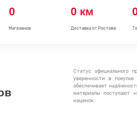
0
0
км
Магазинов
Доставка от Ростова
То
Статус официального п
уверенности в покупке.
обеспечивает надёжность
ов
материалы поступают н
наценок.