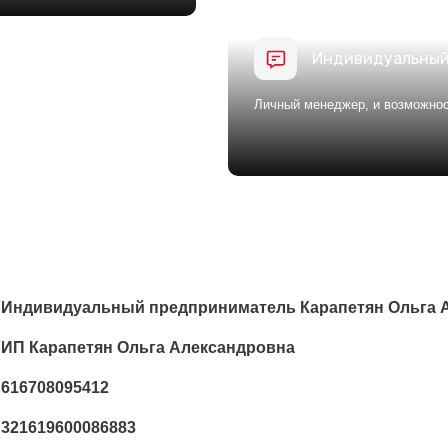
Индивидуальный
Личный менеджер, и возможнос
Индивидуальный предприниматель Карапетян Ольга 
ИП Карапетян Ольга Александровна
616708095412
321619600086883