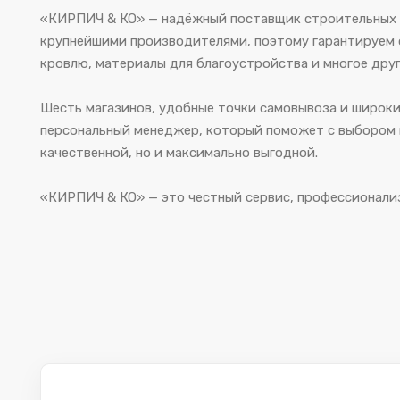
«КИРПИЧ & КО» — надёжный поставщик строительных м
крупнейшими производителями, поэтому гарантируем о
кровлю, материалы для благоустройства и многое друг
Шесть магазинов, удобные точки самовывоза и широки
персональный менеджер, который поможет с выбором и
качественной, но и максимально выгодной.
«КИРПИЧ & КО» — это честный сервис, профессионализм