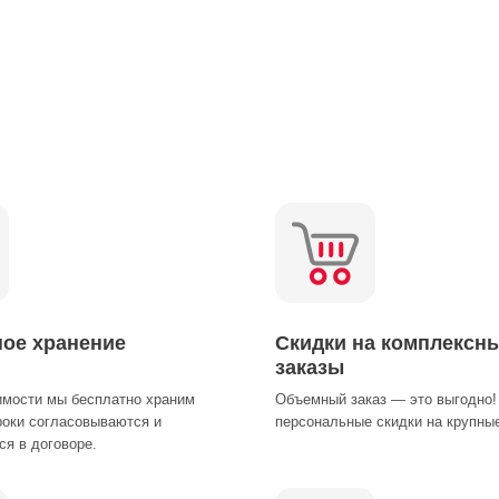
ное хранение
Скидки на комплексн
заказы
имости мы бесплатно храним
Объемный заказ — это выгодно!
роки согласовываются и
персональные скидки на крупные
я в договоре.