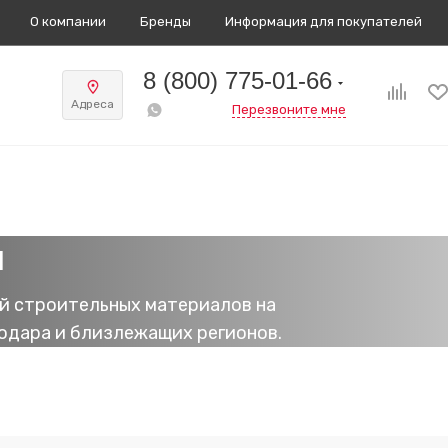
О компании
Бренды
Информация для покупателей
8 (800) 775-01-66
Адреса
Перезвоните мне
и
й строительных материалов на
одара и близлежащих регионов.