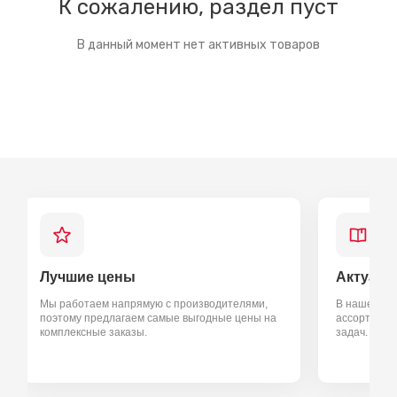
К сожалению, раздел пуст
В данный момент нет активных товаров
Лучшие цены
Актуаль
Мы работаем напрямую с производителями,
В нашем
ка
поэтому предлагаем самые выгодные цены на
ассортимен
комплексные заказы.
задач.