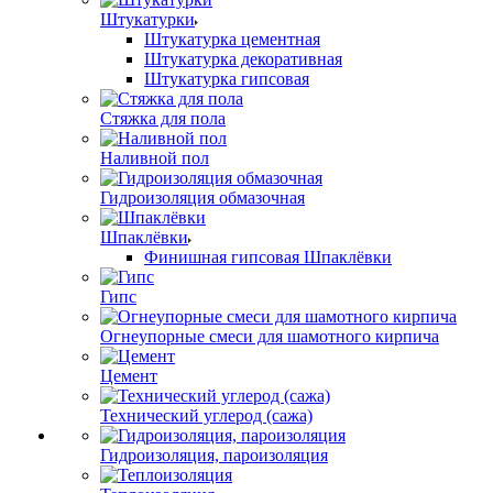
Штукатурки
Штукатурка цементная
Штукатурка декоративная
Штукатурка гипсовая
Стяжка для пола
Наливной пол
Гидроизоляция обмазочная
Шпаклёвки
Финишная гипсовая Шпаклёвки
Гипс
Огнеупорные смеси для шамотного кирпича
Цемент
Технический углерод (сажа)
Гидроизоляция, пароизоляция