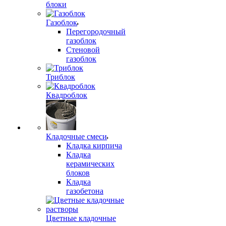
блоки
Газоблок
Перегородочный
газоблок
Стеновой
газоблок
Триблок
Квадроблок
Кладочные смеси
Кладка кирпича
Кладка
керамических
блоков
Кладка
газобетона
Цветные кладочные