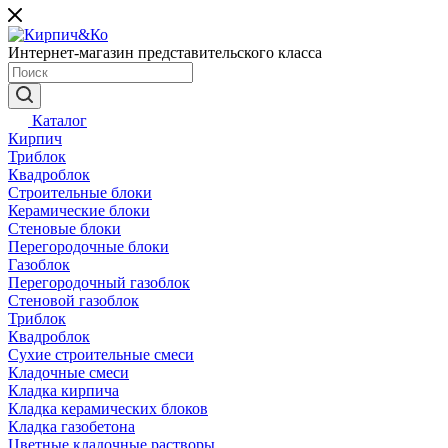
Интернет-магазин представительского класса
Каталог
Кирпич
Триблок
Квадроблок
Строительные блоки
Керамические блоки
Стеновые блоки
Перегородочные блоки
Газоблок
Перегородочный газоблок
Стеновой газоблок
Триблок
Квадроблок
Сухие строительные смеси
Кладочные смеси
Кладка кирпича
Кладка керамических блоков
Кладка газобетона
Цветные кладочные растворы