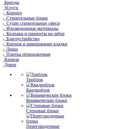
Бренды
Услуги
Кирпич
Строительные блоки
Сухие строительные смеси
Изоляционные материалы
Колпаки и парапеты на забор
Благоустройство
Крепеж и армирование кладки
Люки
Плитка облицовочная
Кровля
Декор
Триблок
Квадроблок
Керамические блоки
Стеновые блоки
Перегородочные