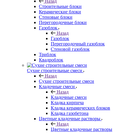
Назад
Строительные блоки
Керамические блоки
Стеновые блоки
Перегородочные блоки
Газоблок
Назад
Газоблок
Перегородочный газоблок
Стеновой газоблок
Триблок
Квадроблок
Сухие строительные смеси
Назад
Сухие строительные смеси
Кладочные смеси
Назад
Кладочные смеси
Кладка кирпича
Кладка керамических блоков
Кладка газобетона
Цветные кладочные растворы
Назад
Цветные кладочные растворы