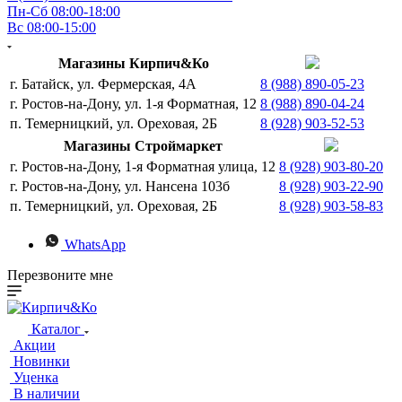
Пн-Сб 08:00-18:00
Вс 08:00-15:00
Магазины Кирпич&Ко
г. Батайск, ул. Фермерская, 4А
8 (988) 890-05-23
г. Ростов-на-Дону, ул. 1-я Форматная, 12
8 (988) 890-04-24
п. Темерницкий, ул. Ореховая, 2Б
8 (928) 903-52-53
Магазины Строймаркет
г. Ростов-на-Дону, 1-я Форматная улица, 12
8 (928) 903-80-20
г. Ростов-на-Дону, ул. Нансена 103б
8 (928) 903-22-90
п. Темерницкий, ул. Ореховая, 2Б
8 (928) 903-58-83
WhatsApp
Перезвоните мне
Каталог
Акции
Новинки
Уценка
В наличии