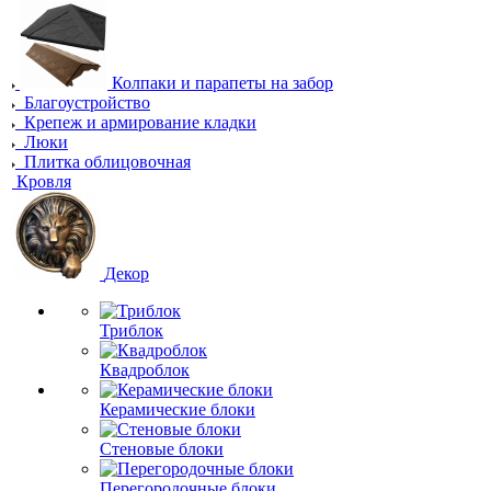
Колпаки и парапеты на забор
Благоустройство
Крепеж и армирование кладки
Люки
Плитка облицовочная
Кровля
Декор
Триблок
Квадроблок
Керамические блоки
Стеновые блоки
Перегородочные блоки