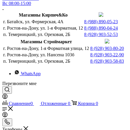
Вс 08:00-15:00
Магазины Кирпич&Ко
г. Батайск, ул. Фермерская, 4А
8 (988) 890-05-23
г. Ростов-на-Дону, ул. 1-я Форматная, 12
8 (988) 890-04-24
п. Темерницкий, ул. Ореховая, 2Б
8 (928) 903-52-53
Магазины Строймаркет
г. Ростов-на-Дону, 1-я Форматная улица, 12
8 (928) 903-80-20
г. Ростов-на-Дону, ул. Нансена 103б
8 (928) 903-22-90
п. Темерницкий, ул. Ореховая, 2Б
8 (928) 903-58-83
WhatsApp
Перезвоните мне
Сравнение
0
Отложенные
0
Корзина
0
Телефоны