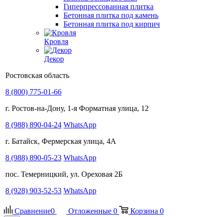
Гиперпрессованная плитка
Бетонная плитка под камень
Бетонная плитка под кирпич
Кровля
Декор
Ростовская область
8 (800) 775-01-66
г. Ростов-на-Дону, 1-я Форматная улица, 12
8 (988) 890-04-24
WhatsApp
г. Батайск, Фермерская улица, 4А
8 (988) 890-05-23
WhatsApp
пос. Темерницкий, ул. Ореховая 2Б
8 (928) 903-52-53
WhatsApp
Сравнение
0
Отложенные
0
Корзина
0