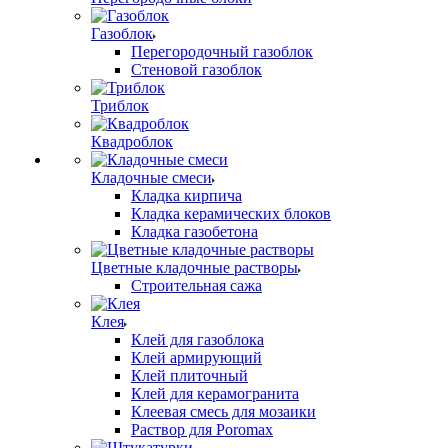
Газоблок
Перегородочный газоблок
Стеновой газоблок
Триблок
Квадроблок
Кладочные смеси
Кладка кирпича
Кладка керамических блоков
Кладка газобетона
Цветные кладочные растворы
Строительная сажа
Клея
Клей для газоблока
Клей армирующий
Клей плиточный
Клей для керамогранита
Клеевая смесь для мозаики
Раствор для Poromax