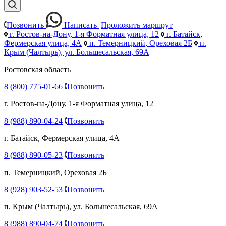
Позвонить
Написать
Проложить маршрут
г. Ростов-на-Дону, 1-я Форматная улица, 12
г. Батайск,
Фермерская улица, 4А
п. Темерницкий, Ореховая 2Б
п.
Крым (Чалтырь), ул. Большесальская, 69А
Ростовская область
8 (800) 775-01-66
Позвонить
г. Ростов-на-Дону, 1-я Форматная улица, 12
8 (988) 890-04-24
Позвонить
г. Батайск, Фермерская улица, 4А
8 (988) 890-05-23
Позвонить
п. Темерницкий, Ореховая 2Б
8 (928) 903-52-53
Позвонить
п. Крым (Чалтырь), ул. Большесальская, 69А
8 (988) 890-04-74
Позвонить