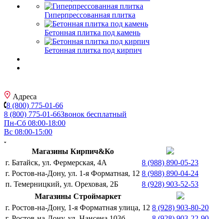
Гиперпрессованная плитка
Бетонная плитка под камень
Бетонная плитка под кирпич
Адреса
8 (800) 775-01-66
8 (800) 775-01-66
Звонок бесплатный
Пн-Сб 08:00-18:00
Вс 08:00-15:00
Магазины Кирпич&Ко
г. Батайск, ул. Фермерская, 4А
8 (988) 890-05-23
г. Ростов-на-Дону, ул. 1-я Форматная, 12
8 (988) 890-04-24
п. Темерницкий, ул. Ореховая, 2Б
8 (928) 903-52-53
Магазины Строймаркет
г. Ростов-на-Дону, 1-я Форматная улица, 12
8 (928) 903-80-20
г. Ростов-на-Дону, ул. Нансена 103б
8 (928) 903-22-90