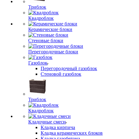
Триблок
Квадроблок
Керамические блоки
Стеновые блоки
Перегородочные блоки
Газоблок
Перегородочный газоблок
Стеновой газоблок
Триблок
Квадроблок
Кладочные смеси
Кладка кирпича
Кладка керамических блоков
Кладка газобетона