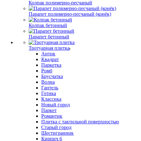
Колпак полимерно-песчаный
Парапет полимерно-песчаный (конёк)
Колпак бетонный
Парапет бетонный
Тротуарная плитка
Антик
Квадрат
Паркетка
Ромб
Брусчатка
Волна
Гантель
Готика
Классика
Новый город
Паркет
Романтик
Плитка с тактильной поверхностью
Старый город
Шестигранник
Кирпич 6