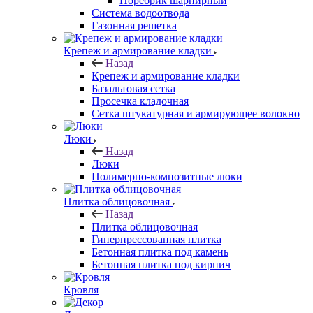
Поребрик шарнирный
Система водоотвода
Газонная решетка
Крепеж и армирование кладки
Назад
Крепеж и армирование кладки
Базальтовая сетка
Просечка кладочная
Сетка штукатурная и армирующее волокно
Люки
Назад
Люки
Полимерно-композитные люки
Плитка облицовочная
Назад
Плитка облицовочная
Гиперпрессованная плитка
Бетонная плитка под камень
Бетонная плитка под кирпич
Кровля