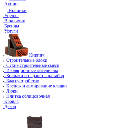
Акции
Новинки
Уценка
В наличии
Бренды
Услуги
Кирпич
Строительные блоки
Сухие строительные смеси
Изоляционные материалы
Колпаки и парапеты на забор
Благоустройство
Крепеж и армирование кладки
Люки
Плитка облицовочная
Кровля
Декор