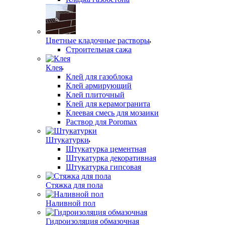
Цветные кладочные растворы
Строительная сажа
Клея
Клей для газоблока
Клей армирующий
Клей плиточный
Клей для керамогранита
Клеевая смесь для мозаики
Раствор для Poromax
Штукатурки
Штукатурка цементная
Штукатурка декоративная
Штукатурка гипсовая
Стяжка для пола
Наливной пол
Гидроизоляция обмазочная