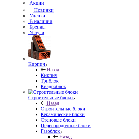
Акции
Новинки
Уценка
В наличии
Бренды
Услуги
Кирпич
Назад
Кирпич
Триблок
Квадроблок
Строительные блоки
Назад
Строительные блоки
Керамические блоки
Стеновые блоки
Перегородочные блоки
Газоблок
Назад