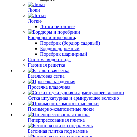
Люки
Лотки
Лотки бетонные
Бордюры и поребрики
Поребрик (бордюр садовый)
Бордюр дорожный
Поребрик шарнирный
Система водоотвода
Газонная решетка
Базальтовая сетка
Просечка кладочная
Сетка штукатурная и армирующее волокно
Полимерно-композитные люки
Гиперпрессованная плитка
Бетонная плитка под камень