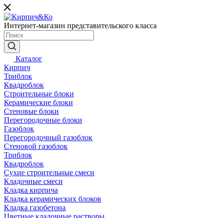
Интернет-магазин представительского класса
Каталог
Кирпич
Триблок
Квадроблок
Строительные блоки
Керамические блоки
Стеновые блоки
Перегородочные блоки
Газоблок
Перегородочный газоблок
Стеновой газоблок
Триблок
Квадроблок
Сухие строительные смеси
Кладочные смеси
Кладка кирпича
Кладка керамических блоков
Кладка газобетона
Цветные кладочные растворы