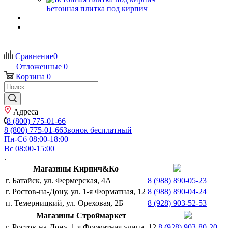
Бетонная плитка под кирпич
Сравнение
0
Отложенные
0
Корзина
0
Адреса
8 (800) 775-01-66
8 (800) 775-01-66
Звонок бесплатный
Пн-Сб 08:00-18:00
Вс 08:00-15:00
Магазины Кирпич&Ко
г. Батайск, ул. Фермерская, 4А
8 (988) 890-05-23
г. Ростов-на-Дону, ул. 1-я Форматная, 12
8 (988) 890-04-24
п. Темерницкий, ул. Ореховая, 2Б
8 (928) 903-52-53
Магазины Строймаркет
г. Ростов-на-Дону, 1-я Форматная улица, 12
8 (928) 903-80-20