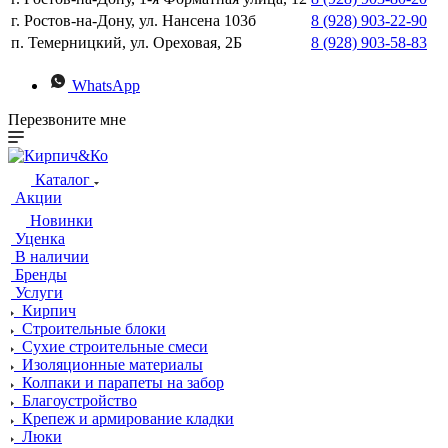
г. Ростов-на-Дону, ул. Нансена 103б
8 (928) 903-22-90
п. Темерницкий, ул. Ореховая, 2Б
8 (928) 903-58-83
WhatsApp
Перезвоните мне
Каталог
Акции
Новинки
Уценка
В наличии
Бренды
Услуги
Кирпич
Строительные блоки
Сухие строительные смеси
Изоляционные материалы
Колпаки и парапеты на забор
Благоустройство
Крепеж и армирование кладки
Люки