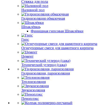
Стяжка для пола
Наливной пол
Гидроизоляция обмазочная
Шпаклёвки
Финишная гипсовая Шпаклёвки
Гипс
Огнеупорные смеси для шамотного кирпича
Цемент
Технический углерод (сажа)
Гидроизоляция, пароизоляция
Теплоизоляция
Звукоизоляция
Пеноплэкс