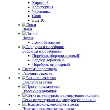
Кирпич 8
Калифорния
Черепашка
Слик
Ещё 10
Люки
Лотки
Лотки бетонные
Бордюры и поребрики
Поребрик (бордюр садовый)
Бордюр дорожный
Поребрик шарнирный
Система водоотвода
Газонная решетка
Базальтовая сетка
Просечка кладочная
Сетка штукатурная и армирующее волокно
Полимерно-композитные люки