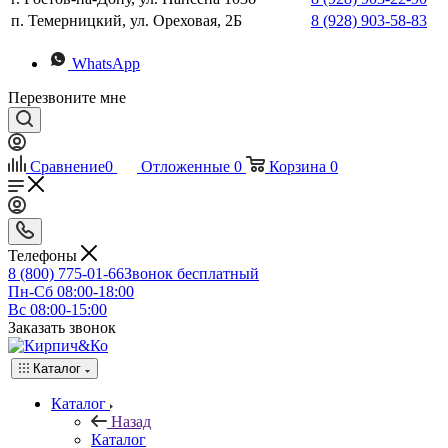
п. Темерницкий, ул. Ореховая, 2Б
8 (928) 903-58-83
WhatsApp
Перезвоните мне
Сравнение
0
Отложенные
0
Корзина
0
Телефоны
8 (800) 775-01-66
Звонок бесплатный
Пн-Сб 08:00-18:00
Вс 08:00-15:00
Заказать звонок
Каталог
Каталог
Назад
Каталог