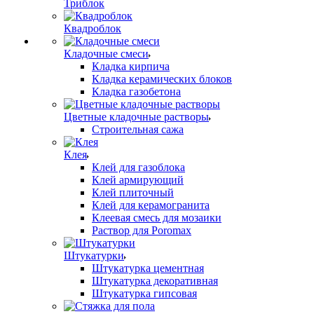
Триблок
Квадроблок
Кладочные смеси
Кладка кирпича
Кладка керамических блоков
Кладка газобетона
Цветные кладочные растворы
Строительная сажа
Клея
Клей для газоблока
Клей армирующий
Клей плиточный
Клей для керамогранита
Клеевая смесь для мозаики
Раствор для Poromax
Штукатурки
Штукатурка цементная
Штукатурка декоративная
Штукатурка гипсовая