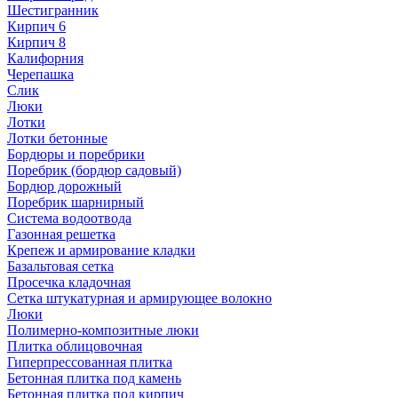
Шестигранник
Кирпич 6
Кирпич 8
Калифорния
Черепашка
Слик
Люки
Лотки
Лотки бетонные
Бордюры и поребрики
Поребрик (бордюр садовый)
Бордюр дорожный
Поребрик шарнирный
Система водоотвода
Газонная решетка
Крепеж и армирование кладки
Базальтовая сетка
Просечка кладочная
Сетка штукатурная и армирующее волокно
Люки
Полимерно-композитные люки
Плитка облицовочная
Гиперпрессованная плитка
Бетонная плитка под камень
Бетонная плитка под кирпич