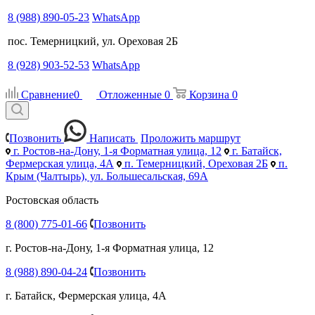
8 (988) 890-05-23
WhatsApp
пос. Темерницкий, ул. Ореховая 2Б
8 (928) 903-52-53
WhatsApp
Сравнение
0
Отложенные
0
Корзина
0
Позвонить
Написать
Проложить маршрут
г. Ростов-на-Дону, 1-я Форматная улица, 12
г. Батайск,
Фермерская улица, 4А
п. Темерницкий, Ореховая 2Б
п.
Крым (Чалтырь), ул. Большесальская, 69А
Ростовская область
8 (800) 775-01-66
Позвонить
г. Ростов-на-Дону, 1-я Форматная улица, 12
8 (988) 890-04-24
Позвонить
г. Батайск, Фермерская улица, 4А