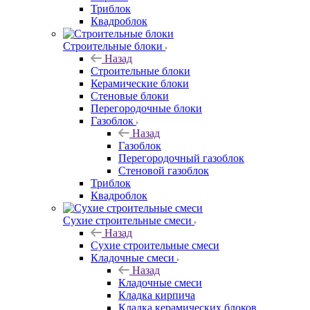
Триблок
Квадроблок
Строительные блоки
Назад
Строительные блоки
Керамические блоки
Стеновые блоки
Перегородочные блоки
Газоблок
Назад
Газоблок
Перегородочный газоблок
Стеновой газоблок
Триблок
Квадроблок
Сухие строительные смеси
Назад
Сухие строительные смеси
Кладочные смеси
Назад
Кладочные смеси
Кладка кирпича
Кладка керамических блоков