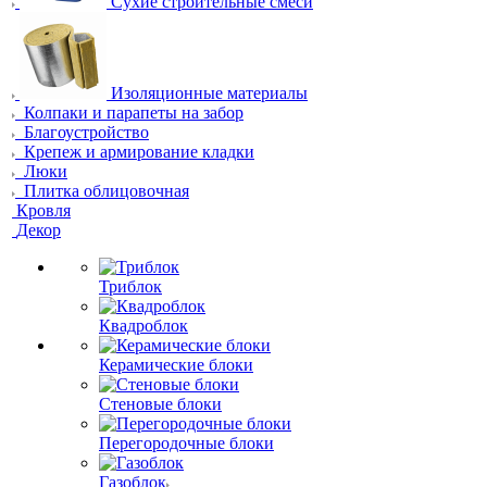
Сухие строительные смеси
Изоляционные материалы
Колпаки и парапеты на забор
Благоустройство
Крепеж и армирование кладки
Люки
Плитка облицовочная
Кровля
Декор
Триблок
Квадроблок
Керамические блоки
Стеновые блоки
Перегородочные блоки
Газоблок