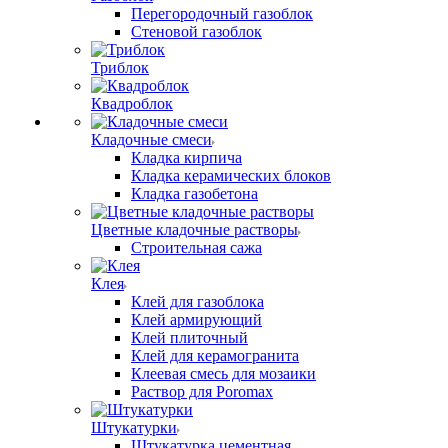
Перегородочный газоблок
Стеновой газоблок
Триблок
Квадроблок
Кладочные смеси
Кладка кирпича
Кладка керамических блоков
Кладка газобетона
Цветные кладочные растворы
Строительная сажа
Клея
Клей для газоблока
Клей армирующий
Клей плиточный
Клей для керамогранита
Клеевая смесь для мозаики
Раствор для Poromax
Штукатурки
Штукатурка цементная