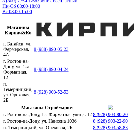
8 (800) 775-01-66
Звонок бесплатный
Пн-Сб 08:00-18:00
Вс 08:00-15:00
Магазины
Кирпич&Ко
г. Батайск, ул.
Фермерская,
8 (988) 890-05-23
4А
г. Ростов-на-
Дону, ул. 1-я
8 (988) 890-04-24
Форматная,
12
п.
Темерницкий,
8 (928) 903-52-53
ул. Ореховая,
2Б
Магазины Строймаркет
г. Ростов-на-Дону, 1-я Форматная улица, 12
8 (928) 903-80-20
г. Ростов-на-Дону, ул. Нансена 103б
8 (928) 903-22-90
п. Темерницкий, ул. Ореховая, 2Б
8 (928) 903-58-83