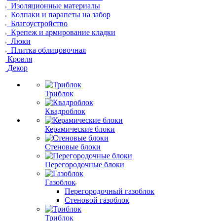
Изоляционные материалы
Колпаки и парапеты на забор
Благоустройство
Крепеж и армирование кладки
Люки
Плитка облицовочная
Кровля
Декор
Триблок
Квадроблок
Керамические блоки
Стеновые блоки
Перегородочные блоки
Газоблок
Перегородочный газоблок
Стеновой газоблок
Триблок