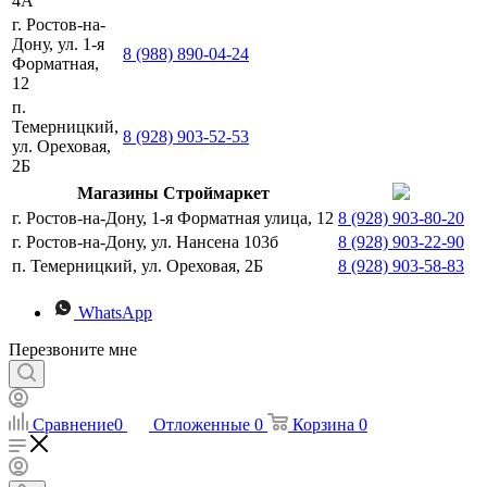
4А
г. Ростов-на-
Дону, ул. 1-я
8 (988) 890-04-24
Форматная,
12
п.
Темерницкий,
8 (928) 903-52-53
ул. Ореховая,
2Б
Магазины Строймаркет
г. Ростов-на-Дону, 1-я Форматная улица, 12
8 (928) 903-80-20
г. Ростов-на-Дону, ул. Нансена 103б
8 (928) 903-22-90
п. Темерницкий, ул. Ореховая, 2Б
8 (928) 903-58-83
WhatsApp
Перезвоните мне
Сравнение
0
Отложенные
0
Корзина
0