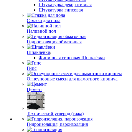
Штукатурка декоративная
Штукатурка гипсовая
Стяжка для пола
Наливной пол
Гидроизоляция обмазочная
Шпаклёвки
Финишная гипсовая Шпаклёвки
Гипс
Огнеупорные смеси для шамотного кирпича
Цемент
Технический углерод (сажа)
Гидроизоляция, пароизоляция