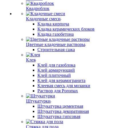
Квадроблок
Кладочные смеси
Кладка кирпича
Кладка керамических блоков
Кладка газобетона
Цветные кладочные растворы
Строительная сажа
Клея
Клей для газоблока
Клей армирующий
Клей плиточный
Клей для керамогранита
Клеевая смесь для мозаики
Раствор для Poromax
Штукатурки
Штукатурка цементная
Штукатурка декоративная
Штукатурка гипсовая
Стяжка для пола