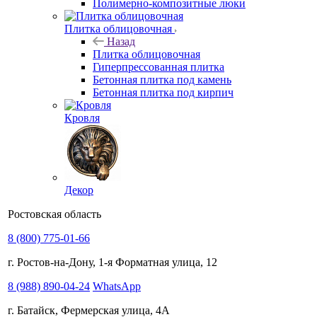
Полимерно-композитные люки
Плитка облицовочная
Назад
Плитка облицовочная
Гиперпрессованная плитка
Бетонная плитка под камень
Бетонная плитка под кирпич
Кровля
Декор
Ростовская область
8 (800) 775-01-66
г. Ростов-на-Дону, 1-я Форматная улица, 12
8 (988) 890-04-24
WhatsApp
г. Батайск, Фермерская улица, 4А