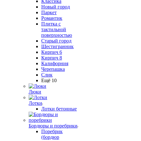
Классика
Новый город
Паркет
Романтик
Плитка с
тактильной
поверхностью
Старый город
Шестигранник
Кирпич 6
Кирпич 8
Калифорния
Черепашка
Слик
Ещё 10
Люки
Лотки
Лотки бетонные
Бордюры и поребрики
Поребрик
(бордюр