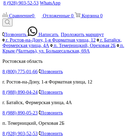
8 (928) 903-52-53
WhatsApp
Сравнение
0
Отложенные
0
Корзина
0
Позвонить
Написать
Проложить маршрут
г. Ростов-на-Дону, 1-я Форматная улица, 12
г. Батайск,
Фермерская улица, 4А
п. Темерницкий, Ореховая 2Б
п.
Крым (Чалтырь), ул. Большесальская, 69А
Ростовская область
8 (800) 775-01-66
Позвонить
г. Ростов-на-Дону, 1-я Форматная улица, 12
8 (988) 890-04-24
Позвонить
г. Батайск, Фермерская улица, 4А
8 (988) 890-05-23
Позвонить
п. Темерницкий, Ореховая 2Б
8 (928) 903-52-53
Позвонить