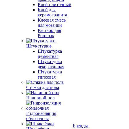
Клей плиточный
Клей для
керамогранита
Клеевая смесь
для мозаики
Раствор для
Poromax
Штукатурки
Штукатурка
цементная
Штукатурка
декоративная
Штукатурка
гипсовая
Стяжка для пола
Наливной пол
Гидроизоляция
обмазочная
Бренды
Шпаклёвки