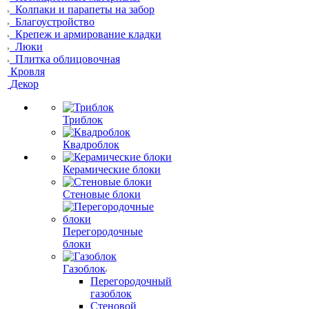
Колпаки и парапеты на забор
Благоустройство
Крепеж и армирование кладки
Люки
Плитка облицовочная
Кровля
Декор
Триблок
Квадроблок
Керамические блоки
Стеновые блоки
Перегородочные
блоки
Газоблок
Перегородочный
газоблок
Стеновой