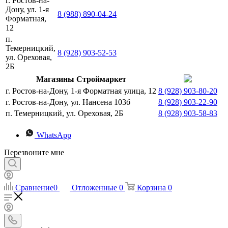
г. Ростов-на-
Дону, ул. 1-я
8 (988) 890-04-24
Форматная,
12
п.
Темерницкий,
8 (928) 903-52-53
ул. Ореховая,
2Б
Магазины Строймаркет
г. Ростов-на-Дону, 1-я Форматная улица, 12
8 (928) 903-80-20
г. Ростов-на-Дону, ул. Нансена 103б
8 (928) 903-22-90
п. Темерницкий, ул. Ореховая, 2Б
8 (928) 903-58-83
WhatsApp
Перезвоните мне
Сравнение
0
Отложенные
0
Корзина
0