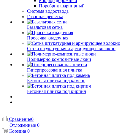
Бордюр дорожный
Поребрик шарнирный
Система водоотвода
Газонная решетка
Базальтовая сетка
Просечка кладочная
Сетка штукатурная и армирующее волокно
Полимерно-композитные люки
Гиперпрессованная плитка
Бетонная плитка под камень
Бетонная плитка под кирпич
Сравнение
0
Отложенные
0
Корзина
0