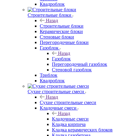
Квадроблок
Строительные блоки
Назад
Строительные блоки
Керамические блоки
Стеновые блоки
Перегородочные блоки
Газоблок
Назад
Газоблок
Перегородочный газоблок
Стеновой газоблок
Триблок
Квадроблок
Сухие строительные смеси
Назад
Сухие строительные смеси
Кладочные смеси
Назад
Кладочные смеси
Кладка кирпича
Кладка керамических блоков
Кладка газобетона