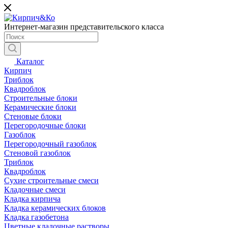
Интернет-магазин представительского класса
Каталог
Кирпич
Триблок
Квадроблок
Строительные блоки
Керамические блоки
Стеновые блоки
Перегородочные блоки
Газоблок
Перегородочный газоблок
Стеновой газоблок
Триблок
Квадроблок
Сухие строительные смеси
Кладочные смеси
Кладка кирпича
Кладка керамических блоков
Кладка газобетона
Цветные кладочные растворы