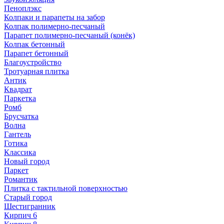
Пеноплэкс
Колпаки и парапеты на забор
Колпак полимерно-песчаный
Парапет полимерно-песчаный (конёк)
Колпак бетонный
Парапет бетонный
Благоустройство
Тротуарная плитка
Антик
Квадрат
Паркетка
Ромб
Брусчатка
Волна
Гантель
Готика
Классика
Новый город
Паркет
Романтик
Плитка с тактильной поверхностью
Старый город
Шестигранник
Кирпич 6