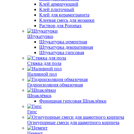
Клей армирующий
Клей плиточный
Клей для керамогранита
Клеевая смесь для мозаики
Раствор для Poromax
Штукатурки
Штукатурка цементная
Штукатурка декоративная
Штукатурка гипсовая
Стяжка для пола
Наливной пол
Гидроизоляция обмазочная
Шпаклёвки
Финишная гипсовая Шпаклёвки
Гипс
Огнеупорные смеси для шамотного кирпича
Цемент