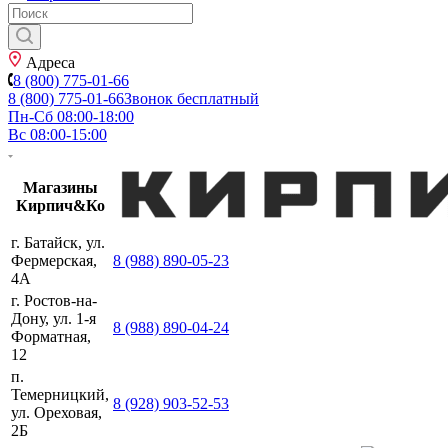
Адреса
8 (800) 775-01-66
8 (800) 775-01-66
Звонок бесплатный
Пн-Сб 08:00-18:00
Вс 08:00-15:00
Магазины
Кирпич&Ко
г. Батайск, ул.
Фермерская,
8 (988) 890-05-23
4А
г. Ростов-на-
Дону, ул. 1-я
8 (988) 890-04-24
Форматная,
12
п.
Темерницкий,
8 (928) 903-52-53
ул. Ореховая,
2Б