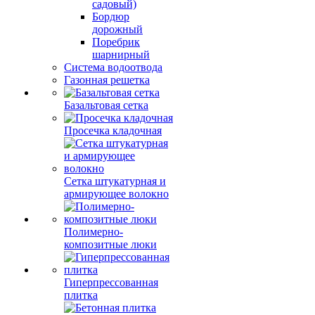
садовый)
Бордюр
дорожный
Поребрик
шарнирный
Система водоотвода
Газонная решетка
Базальтовая сетка
Просечка кладочная
Сетка штукатурная и
армирующее волокно
Полимерно-
композитные люки
Гиперпрессованная
плитка