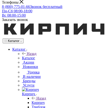
Телефоны
8 (800) 775-01-66
Звонок бесплатный
Пн-Сб 08:00-18:00
Вс 08:00-15:00
Заказать звонок
Каталог
Каталог
Назад
Каталог
Акции
Новинки
Уценка
В наличии
Бренды
Услуги
Кирпич
Назад
Кирпич
Триблок