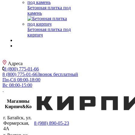
Бетонная плитка под
камень
Бетонная плитка под
кирпич
Адреса
8 (800) 775-01-66
8 (800) 775-01-66
Звонок бесплатный
Пн-Сб 08:00-18:00
Вс 08:00-15:00
Магазины
Кирпич&Ко
г. Батайск, ул.
Фермерская,
8 (988) 890-05-23
4А