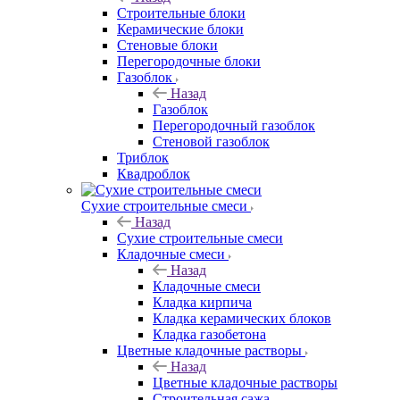
Строительные блоки
Керамические блоки
Стеновые блоки
Перегородочные блоки
Газоблок
Назад
Газоблок
Перегородочный газоблок
Стеновой газоблок
Триблок
Квадроблок
Сухие строительные смеси
Назад
Сухие строительные смеси
Кладочные смеси
Назад
Кладочные смеси
Кладка кирпича
Кладка керамических блоков
Кладка газобетона
Цветные кладочные растворы
Назад
Цветные кладочные растворы
Строительная сажа