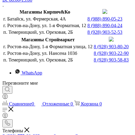
Магазины Кирпич&Ко
г. Батайск, ул. Фермерская, 4А
8 (988) 890-05-23
г. Ростов-на-Дону, ул. 1-я Форматная, 12
8 (988) 890-04-24
п. Темерницкий, ул. Ореховая, 2Б
8 (928) 903-52-53
Магазины Строймаркет
г. Ростов-на-Дону, 1-я Форматная улица, 12
8 (928) 903-80-20
г. Ростов-на-Дону, ул. Нансена 103б
8 (928) 903-22-90
п. Темерницкий, ул. Ореховая, 2Б
8 (928) 903-58-83
WhatsApp
Перезвоните мне
Сравнение
0
Отложенные
0
Корзина
0
Телефоны