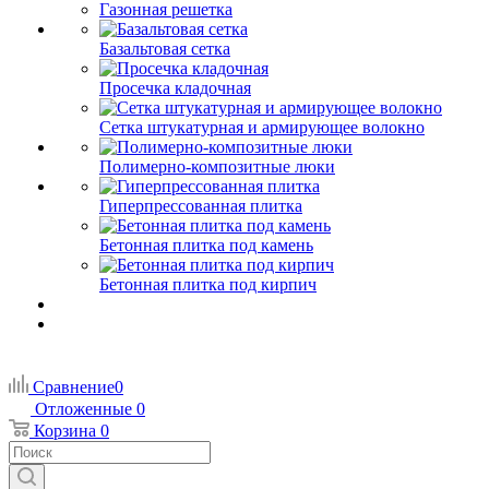
Газонная решетка
Базальтовая сетка
Просечка кладочная
Сетка штукатурная и армирующее волокно
Полимерно-композитные люки
Гиперпрессованная плитка
Бетонная плитка под камень
Бетонная плитка под кирпич
Сравнение
0
Отложенные
0
Корзина
0