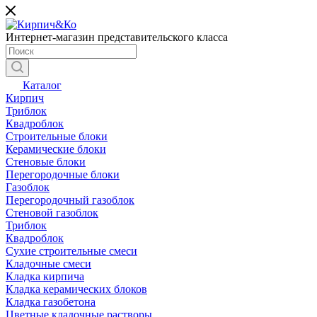
Интернет-магазин представительского класса
Каталог
Кирпич
Триблок
Квадроблок
Строительные блоки
Керамические блоки
Стеновые блоки
Перегородочные блоки
Газоблок
Перегородочный газоблок
Стеновой газоблок
Триблок
Квадроблок
Сухие строительные смеси
Кладочные смеси
Кладка кирпича
Кладка керамических блоков
Кладка газобетона
Цветные кладочные растворы