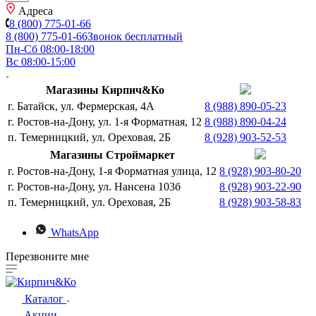
Адреса
8 (800) 775-01-66
8 (800) 775-01-66
Звонок бесплатный
Пн-Сб 08:00-18:00
Вс 08:00-15:00
Магазины Кирпич&Ко
г. Батайск, ул. Фермерская, 4А
8 (988) 890-05-23
г. Ростов-на-Дону, ул. 1-я Форматная, 12
8 (988) 890-04-24
п. Темерницкий, ул. Ореховая, 2Б
8 (928) 903-52-53
Магазины Строймаркет
г. Ростов-на-Дону, 1-я Форматная улица, 12
8 (928) 903-80-20
г. Ростов-на-Дону, ул. Нансена 103б
8 (928) 903-22-90
п. Темерницкий, ул. Ореховая, 2Б
8 (928) 903-58-83
WhatsApp
Перезвоните мне
Каталог
Акции