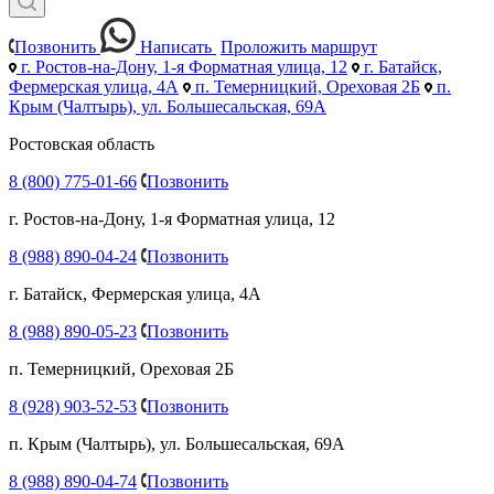
Позвонить
Написать
Проложить маршрут
г. Ростов-на-Дону, 1-я Форматная улица, 12
г. Батайск,
Фермерская улица, 4А
п. Темерницкий, Ореховая 2Б
п.
Крым (Чалтырь), ул. Большесальская, 69А
Ростовская область
8 (800) 775-01-66
Позвонить
г. Ростов-на-Дону, 1-я Форматная улица, 12
8 (988) 890-04-24
Позвонить
г. Батайск, Фермерская улица, 4А
8 (988) 890-05-23
Позвонить
п. Темерницкий, Ореховая 2Б
8 (928) 903-52-53
Позвонить
п. Крым (Чалтырь), ул. Большесальская, 69А
8 (988) 890-04-74
Позвонить