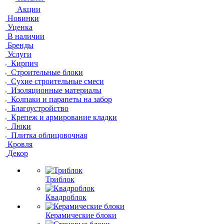
Акции
Новинки
Уценка
В наличии
Бренды
Услуги
Кирпич
Строительные блоки
Сухие строительные смеси
Изоляционные материалы
Колпаки и парапеты на забор
Благоустройство
Крепеж и армирование кладки
Люки
Плитка облицовочная
Кровля
Декор
Триблок
Квадроблок
Керамические блоки