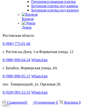
Гиперпрессованная плитка
Бетонная плитка под камень
Бетонная плитка под кирпич
Кровля
Декор
Ростовская область
8 (800) 775-01-66
г. Ростов-на-Дону, 1-я Форматная улица, 12
8 (988) 890-04-24
WhatsApp
г. Батайск, Фермерская улица, 4А
8 (988) 890-05-23
WhatsApp
пос. Темерницкий, ул. Ореховая 2Б
8 (928) 903-52-53
WhatsApp
Сравнение
0
Отложенные
0
Корзина
0