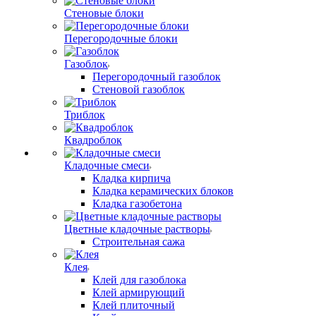
Стеновые блоки
Перегородочные блоки
Газоблок
Перегородочный газоблок
Стеновой газоблок
Триблок
Квадроблок
Кладочные смеси
Кладка кирпича
Кладка керамических блоков
Кладка газобетона
Цветные кладочные растворы
Строительная сажа
Клея
Клей для газоблока
Клей армирующий
Клей плиточный