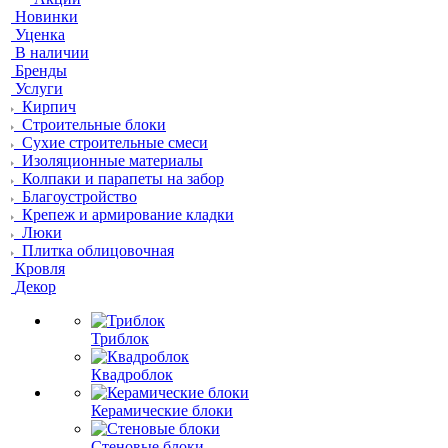
Новинки
Уценка
В наличии
Бренды
Услуги
Кирпич
Строительные блоки
Сухие строительные смеси
Изоляционные материалы
Колпаки и парапеты на забор
Благоустройство
Крепеж и армирование кладки
Люки
Плитка облицовочная
Кровля
Декор
Триблок
Квадроблок
Керамические блоки
Стеновые блоки