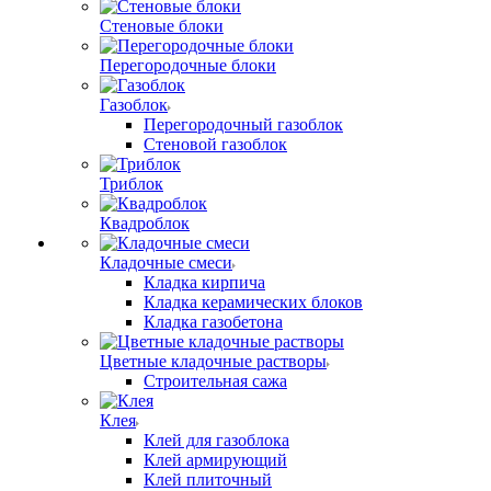
Стеновые блоки
Перегородочные блоки
Газоблок
Перегородочный газоблок
Стеновой газоблок
Триблок
Квадроблок
Кладочные смеси
Кладка кирпича
Кладка керамических блоков
Кладка газобетона
Цветные кладочные растворы
Строительная сажа
Клея
Клей для газоблока
Клей армирующий
Клей плиточный