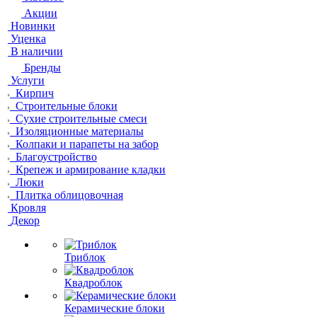
Акции
Новинки
Уценка
В наличии
Бренды
Услуги
Кирпич
Строительные блоки
Сухие строительные смеси
Изоляционные материалы
Колпаки и парапеты на забор
Благоустройство
Крепеж и армирование кладки
Люки
Плитка облицовочная
Кровля
Декор
Триблок
Квадроблок
Керамические блоки