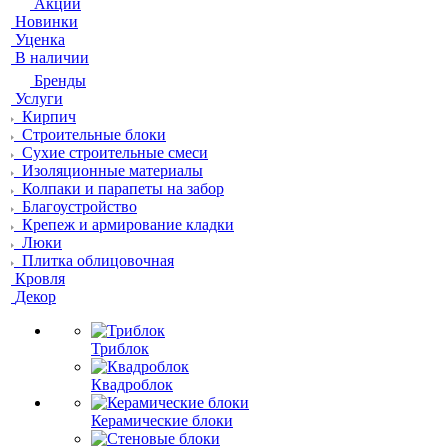
Акции
Новинки
Уценка
В наличии
Бренды
Услуги
Кирпич
Строительные блоки
Сухие строительные смеси
Изоляционные материалы
Колпаки и парапеты на забор
Благоустройство
Крепеж и армирование кладки
Люки
Плитка облицовочная
Кровля
Декор
Триблок
Квадроблок
Керамические блоки