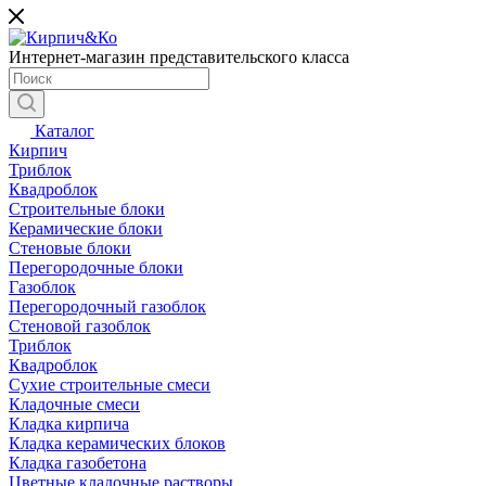
Интернет-магазин представительского класса
Каталог
Кирпич
Триблок
Квадроблок
Строительные блоки
Керамические блоки
Стеновые блоки
Перегородочные блоки
Газоблок
Перегородочный газоблок
Стеновой газоблок
Триблок
Квадроблок
Сухие строительные смеси
Кладочные смеси
Кладка кирпича
Кладка керамических блоков
Кладка газобетона
Цветные кладочные растворы