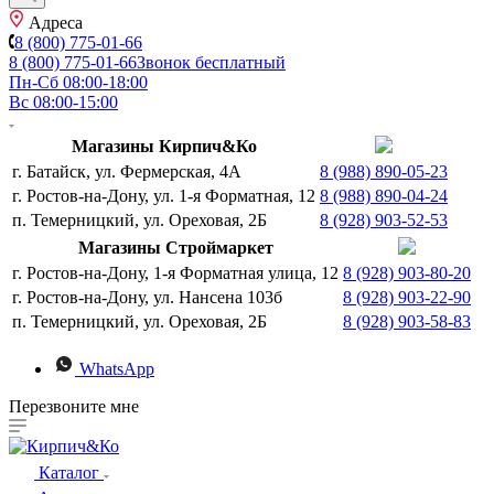
Адреса
8 (800) 775-01-66
8 (800) 775-01-66
Звонок бесплатный
Пн-Сб 08:00-18:00
Вс 08:00-15:00
Магазины Кирпич&Ко
г. Батайск, ул. Фермерская, 4А
8 (988) 890-05-23
г. Ростов-на-Дону, ул. 1-я Форматная, 12
8 (988) 890-04-24
п. Темерницкий, ул. Ореховая, 2Б
8 (928) 903-52-53
Магазины Строймаркет
г. Ростов-на-Дону, 1-я Форматная улица, 12
8 (928) 903-80-20
г. Ростов-на-Дону, ул. Нансена 103б
8 (928) 903-22-90
п. Темерницкий, ул. Ореховая, 2Б
8 (928) 903-58-83
WhatsApp
Перезвоните мне
Каталог