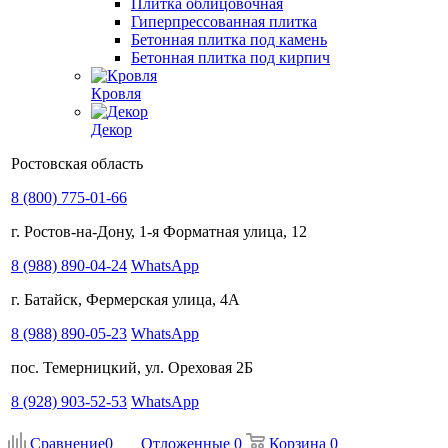
Плитка облицовочная
Гиперпрессованная плитка
Бетонная плитка под камень
Бетонная плитка под кирпич
Кровля
Декор
Ростовская область
8 (800) 775-01-66
г. Ростов-на-Дону, 1-я Форматная улица, 12
8 (988) 890-04-24
WhatsApp
г. Батайск, Фермерская улица, 4А
8 (988) 890-05-23
WhatsApp
пос. Темерницкий, ул. Ореховая 2Б
8 (928) 903-52-53
WhatsApp
Сравнение
0
Отложенные
0
Корзина
0