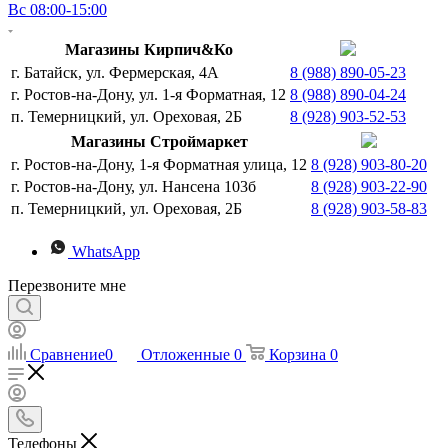
Вс 08:00-15:00
Магазины Кирпич&Ко
г. Батайск, ул. Фермерская, 4А
8 (988) 890-05-23
г. Ростов-на-Дону, ул. 1-я Форматная, 12
8 (988) 890-04-24
п. Темерницкий, ул. Ореховая, 2Б
8 (928) 903-52-53
Магазины Строймаркет
г. Ростов-на-Дону, 1-я Форматная улица, 12
8 (928) 903-80-20
г. Ростов-на-Дону, ул. Нансена 103б
8 (928) 903-22-90
п. Темерницкий, ул. Ореховая, 2Б
8 (928) 903-58-83
WhatsApp
Перезвоните мне
Сравнение
0
Отложенные
0
Корзина
0
Телефоны