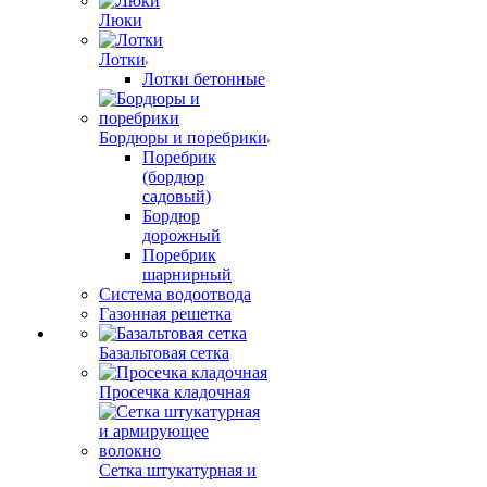
Люки
Лотки
Лотки бетонные
Бордюры и поребрики
Поребрик
(бордюр
садовый)
Бордюр
дорожный
Поребрик
шарнирный
Система водоотвода
Газонная решетка
Базальтовая сетка
Просечка кладочная
Сетка штукатурная и