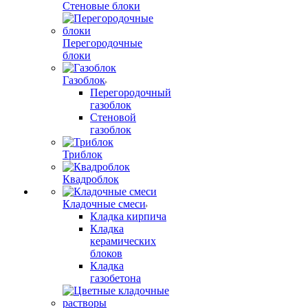
Стеновые блоки
Перегородочные
блоки
Газоблок
Перегородочный
газоблок
Стеновой
газоблок
Триблок
Квадроблок
Кладочные смеси
Кладка кирпича
Кладка
керамических
блоков
Кладка
газобетона