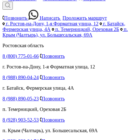
Позвонить
Написать
Проложить маршрут
г. Ростов-на-Дону, 1-я Форматная улица, 12
г. Батайск,
Фермерская улица, 4А
п. Темерницкий, Ореховая 2Б
п.
Крым (Чалтырь), ул. Большесальская, 69А
Ростовская область
8 (800) 775-01-66
Позвонить
г. Ростов-на-Дону, 1-я Форматная улица, 12
8 (988) 890-04-24
Позвонить
г. Батайск, Фермерская улица, 4А
8 (988) 890-05-23
Позвонить
п. Темерницкий, Ореховая 2Б
8 (928) 903-52-53
Позвонить
п. Крым (Чалтырь), ул. Большесальская, 69А