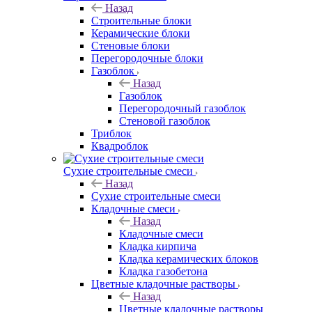
Назад
Строительные блоки
Керамические блоки
Стеновые блоки
Перегородочные блоки
Газоблок
Назад
Газоблок
Перегородочный газоблок
Стеновой газоблок
Триблок
Квадроблок
Сухие строительные смеси
Назад
Сухие строительные смеси
Кладочные смеси
Назад
Кладочные смеси
Кладка кирпича
Кладка керамических блоков
Кладка газобетона
Цветные кладочные растворы
Назад
Цветные кладочные растворы