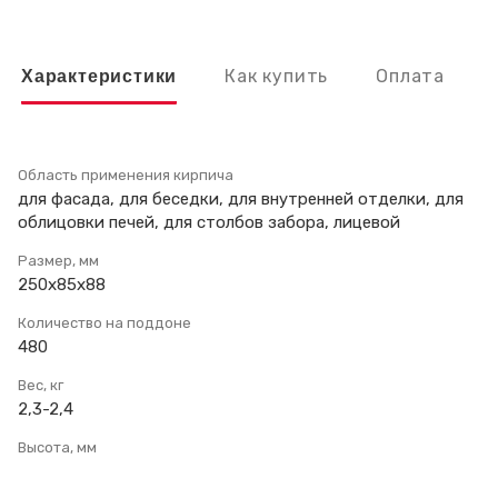
Как купить
Оплата
Характеристики
Область применения кирпича
для фасада, для беседки, для внутренней отделки, для
облицовки печей, для столбов забора, лицевой
Размер, мм
250х85х88
Количество на поддоне
480
Вес, кг
2,3-2,4
Высота, мм
65