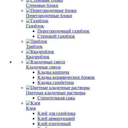
Стеновые блоки
Перегородочные блоки
Газоблок
Перегородочный газоблок
Стеновой газоблок
Триблок
Квадроблок
Кладочные смеси
Кладка кирпича
Кладка керамических блоков
Кладка газобетона
Цветные кладочные растворы
Строительная сажа
Клея
Клей для газоблока
Клей армирующий
Клей плиточный