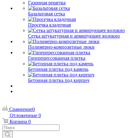
Газонная решетка
Базальтовая сетка
Просечка кладочная
Сетка штукатурная и армирующее волокно
Полимерно-композитные люки
Гиперпрессованная плитка
Бетонная плитка под камень
Бетонная плитка под кирпич
Сравнение
0
Отложенные
0
Корзина
0