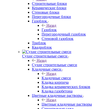
Строительные блоки
Керамические блоки
Стеновые блоки
Перегородочные блоки
Газоблок
Назад
Газоблок
Перегородочный газоблок
Стеновой газоблок
Триблок
Квадроблок
Сухие строительные смеси
Назад
Сухие строительные смеси
Кладочные смеси
Назад
Кладочные смеси
Кладка кирпича
Кладка керамических блоков
Кладка газобетона
Цветные кладочные растворы
Назад
Цветные кладочные растворы
Строительная сажа