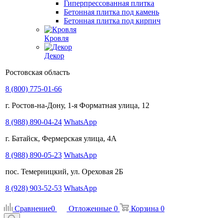
Гиперпрессованная плитка
Бетонная плитка под камень
Бетонная плитка под кирпич
Кровля
Декор
Ростовская область
8 (800) 775-01-66
г. Ростов-на-Дону, 1-я Форматная улица, 12
8 (988) 890-04-24
WhatsApp
г. Батайск, Фермерская улица, 4А
8 (988) 890-05-23
WhatsApp
пос. Темерницкий, ул. Ореховая 2Б
8 (928) 903-52-53
WhatsApp
Сравнение
0
Отложенные
0
Корзина
0