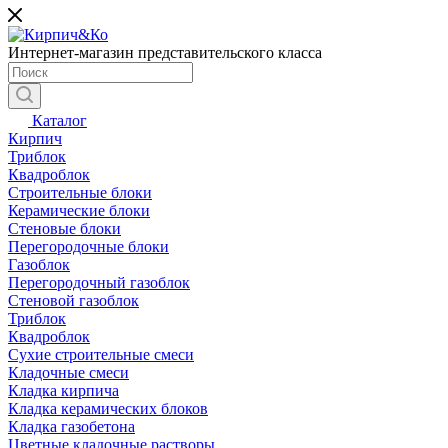
Интернет-магазин представительского класса
Каталог
Кирпич
Триблок
Квадроблок
Строительные блоки
Керамические блоки
Стеновые блоки
Перегородочные блоки
Газоблок
Перегородочный газоблок
Стеновой газоблок
Триблок
Квадроблок
Сухие строительные смеси
Кладочные смеси
Кладка кирпича
Кладка керамических блоков
Кладка газобетона
Цветные кладочные растворы