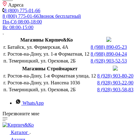
Адреса
8 (800) 775-01-66
8 (800) 775-01-66
Звонок бесплатный
Пн-Сб 08:00-18:00
Вс 08:00-15:00
Магазины Кирпич&Ко
г. Батайск, ул. Фермерская, 4А
8 (988) 890-05-23
г. Ростов-на-Дону, ул. 1-я Форматная, 12
8 (988) 890-04-24
п. Темерницкий, ул. Ореховая, 2Б
8 (928) 903-52-53
Магазины Строймаркет
г. Ростов-на-Дону, 1-я Форматная улица, 12
8 (928) 903-80-20
г. Ростов-на-Дону, ул. Нансена 103б
8 (928) 903-22-90
п. Темерницкий, ул. Ореховая, 2Б
8 (928) 903-58-83
WhatsApp
Перезвоните мне
Каталог
Акции