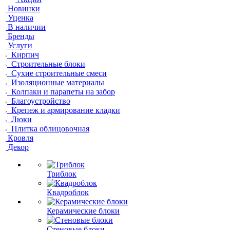
Новинки
Уценка
В наличии
Бренды
Услуги
Кирпич
Строительные блоки
Сухие строительные смеси
Изоляционные материалы
Колпаки и парапеты на забор
Благоустройство
Крепеж и армирование кладки
Люки
Плитка облицовочная
Кровля
Декор
Триблок
Квадроблок
Керамические блоки
Стеновые блоки