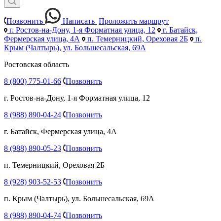
Позвонить
Написать
Проложить маршрут
г. Ростов-на-Дону, 1-я Форматная улица, 12
г. Батайск,
Фермерская улица, 4А
п. Темерницкий, Ореховая 2Б
п.
Крым (Чалтырь), ул. Большесальская, 69А
Ростовская область
8 (800) 775-01-66
Позвонить
г. Ростов-на-Дону, 1-я Форматная улица, 12
8 (988) 890-04-24
Позвонить
г. Батайск, Фермерская улица, 4А
8 (988) 890-05-23
Позвонить
п. Темерницкий, Ореховая 2Б
8 (928) 903-52-53
Позвонить
п. Крым (Чалтырь), ул. Большесальская, 69А
8 (988) 890-04-74
Позвонить