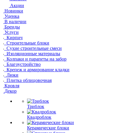
Акции
Новинки
Уценка
В наличии
Бренды
Услуги
Кирпич
Строительные блоки
Сухие строительные смеси
Изоляционные материалы
Колпаки и парапеты на забор
Благоустройство
Крепеж и армирование кладки
Люки
Плитка облицовочная
Кровля
Декор
Триблок
Квадроблок
Керамические блоки