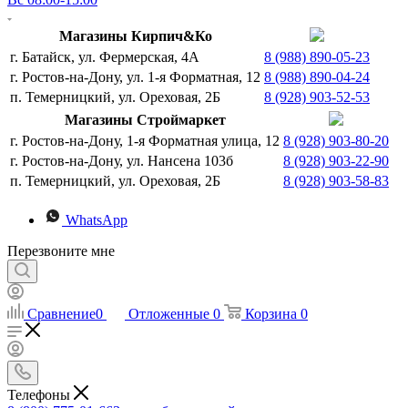
Магазины Кирпич&Ко
г. Батайск, ул. Фермерская, 4А
8 (988) 890-05-23
г. Ростов-на-Дону, ул. 1-я Форматная, 12
8 (988) 890-04-24
п. Темерницкий, ул. Ореховая, 2Б
8 (928) 903-52-53
Магазины Строймаркет
г. Ростов-на-Дону, 1-я Форматная улица, 12
8 (928) 903-80-20
г. Ростов-на-Дону, ул. Нансена 103б
8 (928) 903-22-90
п. Темерницкий, ул. Ореховая, 2Б
8 (928) 903-58-83
WhatsApp
Перезвоните мне
Сравнение
0
Отложенные
0
Корзина
0
Телефоны