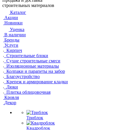
Продажа и доставка
строительных материалов
Каталог
Акции
Новинки
Уценка
В наличии
Бренды
Услуги
Кирпич
Строительные блоки
Сухие строительные смеси
Изоляционные материалы
Колпаки и парапеты на забор
Благоустройство
Крепеж и армирование кладки
Люки
Плитка облицовочная
Кровля
Декор
Триблок
Квадроблок