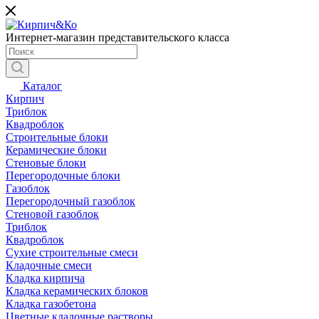
Интернет-магазин представительского класса
Каталог
Кирпич
Триблок
Квадроблок
Строительные блоки
Керамические блоки
Стеновые блоки
Перегородочные блоки
Газоблок
Перегородочный газоблок
Стеновой газоблок
Триблок
Квадроблок
Сухие строительные смеси
Кладочные смеси
Кладка кирпича
Кладка керамических блоков
Кладка газобетона
Цветные кладочные растворы