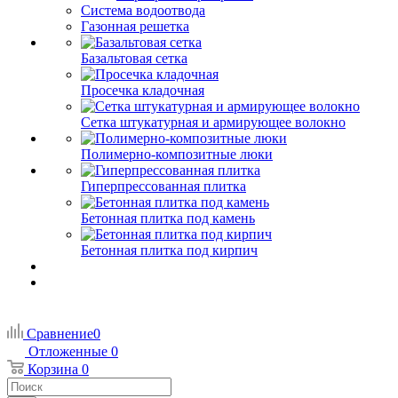
Система водоотвода
Газонная решетка
Базальтовая сетка
Просечка кладочная
Сетка штукатурная и армирующее волокно
Полимерно-композитные люки
Гиперпрессованная плитка
Бетонная плитка под камень
Бетонная плитка под кирпич
Сравнение
0
Отложенные
0
Корзина
0