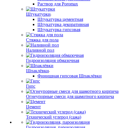
Раствор для Poromax
Штукатурки
Штукатурка цементная
Штукатурка декоративная
Штукатурка гипсовая
Стяжка для пола
Наливной пол
Гидроизоляция обмазочная
Шпаклёвки
Финишная гипсовая Шпаклёвки
Гипс
Огнеупорные смеси для шамотного кирпича
Цемент
Технический углерод (сажа)
Гидроизоляция, пароизоляция