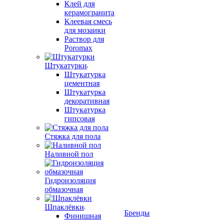
Клей для
керамогранита
Клеевая смесь
для мозаики
Раствор для
Poromax
Штукатурки
Штукатурка
цементная
Штукатурка
декоративная
Штукатурка
гипсовая
Стяжка для пола
Наливной пол
Гидроизоляция
обмазочная
Шпаклёвки
Бренды
Финишная