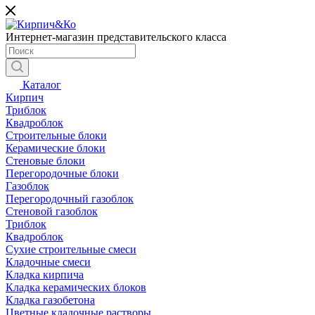
Интернет-магазин представительского класса
Каталог
Кирпич
Триблок
Квадроблок
Строительные блоки
Керамические блоки
Стеновые блоки
Перегородочные блоки
Газоблок
Перегородочный газоблок
Стеновой газоблок
Триблок
Квадроблок
Сухие строительные смеси
Кладочные смеси
Кладка кирпича
Кладка керамических блоков
Кладка газобетона
Цветные кладочные растворы