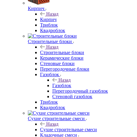
Кирпич
Назад
Кирпич
Триблок
Квадроблок
Строительные блоки
Назад
Строительные блоки
Керамические блоки
Стеновые блоки
Перегородочные блоки
Газоблок
Назад
Газоблок
Перегородочный газоблок
Стеновой газоблок
Триблок
Квадроблок
Сухие строительные смеси
Назад
Сухие строительные смеси
Кладочные смеси