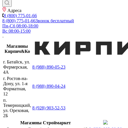
Адреса
8 (800) 775-01-66
8 (800) 775-01-66
Звонок бесплатный
Пн-Сб 08:00-18:00
Вс 08:00-15:00
Магазины
Кирпич&Ко
г. Батайск, ул.
Фермерская,
8 (988) 890-05-23
4А
г. Ростов-на-
Дону, ул. 1-я
8 (988) 890-04-24
Форматная,
12
п.
Темерницкий,
8 (928) 903-52-53
ул. Ореховая,
2Б
Магазины Строймаркет