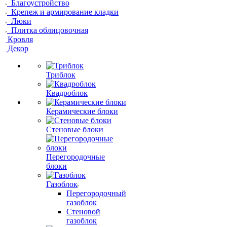
Благоустройство
Крепеж и армирование кладки
Люки
Плитка облицовочная
Кровля
Декор
Триблок
Квадроблок
Керамические блоки
Стеновые блоки
Перегородочные
блоки
Газоблок
Перегородочный
газоблок
Стеновой
газоблок