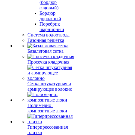
(бордюр
садовый)
Бордюр
дорожный
Поребрик
шарнирный
Система водоотвода
Газонная решетка
Базальтовая сетка
Просечка кладочная
Сетка штукатурная и
армирующее волокно
Полимерно-
композитные люки
Гиперпрессованная
плитка