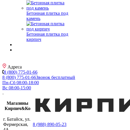
Бетонная плитка под
камень
Бетонная плитка под
кирпич
Адреса
8 (800) 775-01-66
8 (800) 775-01-66
Звонок бесплатный
Пн-Сб 08:00-18:00
Вс 08:00-15:00
Магазины
Кирпич&Ко
г. Батайск, ул.
Фермерская,
8 (988) 890-05-23
4А