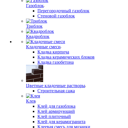
Газоблок
Перегородочный газоблок
Стеновой газоблок
Триблок
Квадроблок
Кладочные смеси
Кладка кирпича
Кладка керамических блоков
Кладка газобетона
Цветные кладочные растворы
Строительная сажа
Клея
Клей для газоблока
Клей армирующий
Клей плиточный
Клей для керамогранита
Клеевая смесь для мозаики