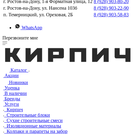
г. Ростов-на-Дону, 1-я Форматная улица, 12
8 (928) 903-80-20
г. Ростов-на-Дону, ул. Нансена 103б
8 (928) 903-22-90
п. Темерницкий, ул. Ореховая, 2Б
8 (928) 903-58-83
WhatsApp
Перезвоните мне
Каталог
Акции
Новинки
Уценка
В наличии
Бренды
Услуги
Кирпич
Строительные блоки
Сухие строительные смеси
Изоляционные материалы
Колпаки и парапеты на забор