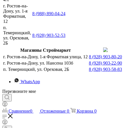
г. Ростов-на-
Дону, ул. 1-я
8 (988) 890-04-24
Форматная,
12
п.
Темерницкий,
8 (928) 903-52-53
ул. Ореховая,
2Б
Магазины Строймаркет
г. Ростов-на-Дону, 1-я Форматная улица, 12
8 (928) 903-80-20
г. Ростов-на-Дону, ул. Нансена 103б
8 (928) 903-22-90
п. Темерницкий, ул. Ореховая, 2Б
8 (928) 903-58-83
WhatsApp
Перезвоните мне
Сравнение
0
Отложенные
0
Корзина
0