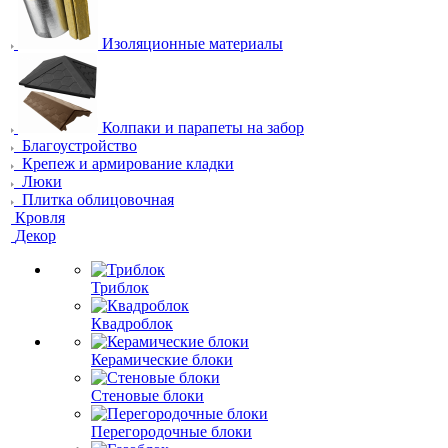
Изоляционные материалы
Колпаки и парапеты на забор
Благоустройство
Крепеж и армирование кладки
Люки
Плитка облицовочная
Кровля
Декор
Триблок
Квадроблок
Керамические блоки
Стеновые блоки
Перегородочные блоки