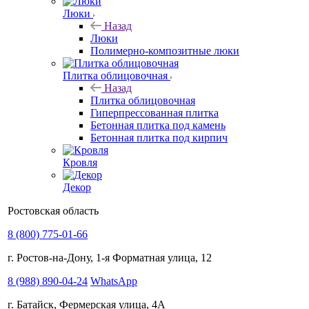
Люки
Назад
Люки
Полимерно-композитные люки
Плитка облицовочная
Назад
Плитка облицовочная
Гиперпрессованная плитка
Бетонная плитка под камень
Бетонная плитка под кирпич
Кровля
Декор
Ростовская область
8 (800) 775-01-66
г. Ростов-на-Дону, 1-я Форматная улица, 12
8 (988) 890-04-24
WhatsApp
г. Батайск, Фермерская улица, 4А