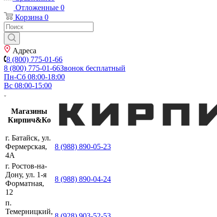
Отложенные
0
Корзина
0
Адреса
8 (800) 775-01-66
8 (800) 775-01-66
Звонок бесплатный
Пн-Сб 08:00-18:00
Вс 08:00-15:00
Магазины
Кирпич&Ко
г. Батайск, ул.
Фермерская,
8 (988) 890-05-23
4А
г. Ростов-на-
Дону, ул. 1-я
8 (988) 890-04-24
Форматная,
12
п.
Темерницкий,
8 (928) 903-52-53