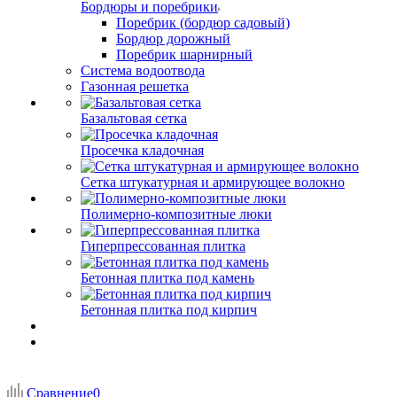
Бордюры и поребрики
Поребрик (бордюр садовый)
Бордюр дорожный
Поребрик шарнирный
Система водоотвода
Газонная решетка
Базальтовая сетка
Просечка кладочная
Сетка штукатурная и армирующее волокно
Полимерно-композитные люки
Гиперпрессованная плитка
Бетонная плитка под камень
Бетонная плитка под кирпич
Сравнение
0