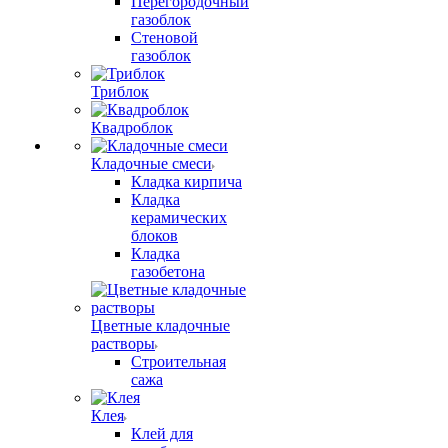
Перегородочный
газоблок
Стеновой
газоблок
Триблок
Квадроблок
Кладочные смеси
Кладка кирпича
Кладка
керамических
блоков
Кладка
газобетона
Цветные кладочные
растворы
Строительная
сажа
Клея
Клей для