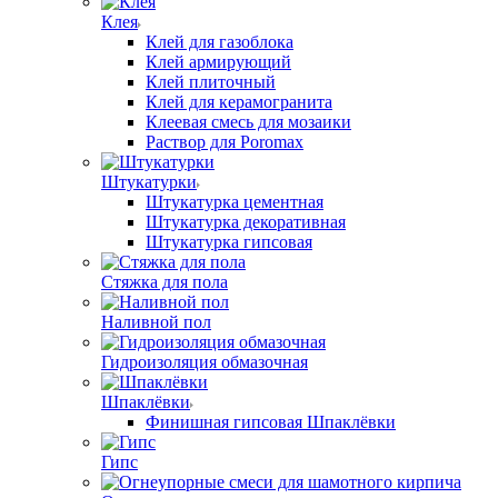
Клея
Клей для газоблока
Клей армирующий
Клей плиточный
Клей для керамогранита
Клеевая смесь для мозаики
Раствор для Poromax
Штукатурки
Штукатурка цементная
Штукатурка декоративная
Штукатурка гипсовая
Стяжка для пола
Наливной пол
Гидроизоляция обмазочная
Шпаклёвки
Финишная гипсовая Шпаклёвки
Гипс