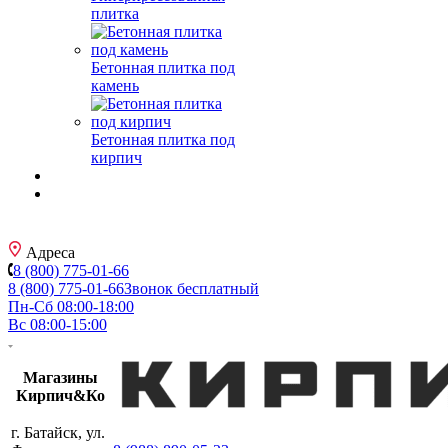
плитка
Бетонная плитка под
камень
Бетонная плитка под
кирпич
Адреса
8 (800) 775-01-66
8 (800) 775-01-66
Звонок бесплатный
Пн-Сб 08:00-18:00
Вс 08:00-15:00
Магазины
Кирпич&Ко
г. Батайск, ул.