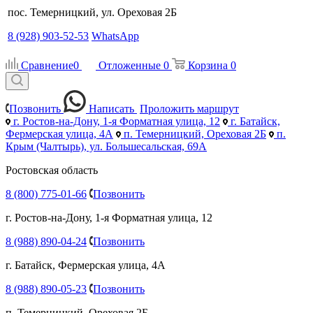
пос. Темерницкий, ул. Ореховая 2Б
8 (928) 903-52-53
WhatsApp
Сравнение
0
Отложенные
0
Корзина
0
Позвонить
Написать
Проложить маршрут
г. Ростов-на-Дону, 1-я Форматная улица, 12
г. Батайск,
Фермерская улица, 4А
п. Темерницкий, Ореховая 2Б
п.
Крым (Чалтырь), ул. Большесальская, 69А
Ростовская область
8 (800) 775-01-66
Позвонить
г. Ростов-на-Дону, 1-я Форматная улица, 12
8 (988) 890-04-24
Позвонить
г. Батайск, Фермерская улица, 4А
8 (988) 890-05-23
Позвонить
п. Темерницкий, Ореховая 2Б