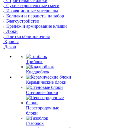
Строительные блоки
Сухие строительные смеси
Изоляционные материалы
Колпаки и парапеты на забор
Благоустройство
Крепеж и армирование кладки
Люки
Плитка облицовочная
Кровля
Декор
Триблок
Квадроблок
Керамические блоки
Стеновые блоки
Перегородочные
блоки
Газоблок