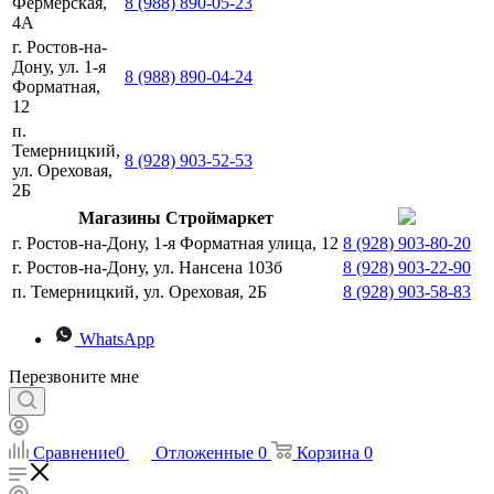
Фермерская,
8 (988) 890-05-23
4А
г. Ростов-на-
Дону, ул. 1-я
8 (988) 890-04-24
Форматная,
12
п.
Темерницкий,
8 (928) 903-52-53
ул. Ореховая,
2Б
Магазины Строймаркет
г. Ростов-на-Дону, 1-я Форматная улица, 12
8 (928) 903-80-20
г. Ростов-на-Дону, ул. Нансена 103б
8 (928) 903-22-90
п. Темерницкий, ул. Ореховая, 2Б
8 (928) 903-58-83
WhatsApp
Перезвоните мне
Сравнение
0
Отложенные
0
Корзина
0