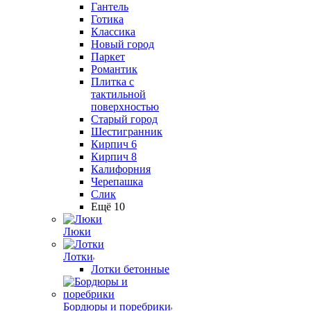
Гантель
Готика
Классика
Новый город
Паркет
Романтик
Плитка с
тактильной
поверхностью
Старый город
Шестигранник
Кирпич 6
Кирпич 8
Калифорния
Черепашка
Слик
Ещё 10
Люки
Лотки
Лотки бетонные
Бордюры и поребрики