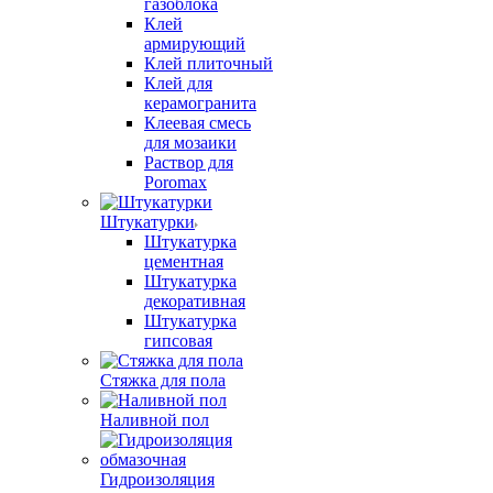
газоблока
Клей
армирующий
Клей плиточный
Клей для
керамогранита
Клеевая смесь
для мозаики
Раствор для
Poromax
Штукатурки
Штукатурка
цементная
Штукатурка
декоративная
Штукатурка
гипсовая
Стяжка для пола
Наливной пол
Гидроизоляция