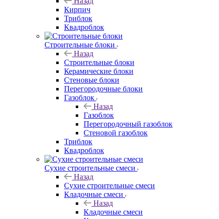
Назад
Кирпич
Триблок
Квадроблок
Строительные блоки
Назад
Строительные блоки
Керамические блоки
Стеновые блоки
Перегородочные блоки
Газоблок
Назад
Газоблок
Перегородочный газоблок
Стеновой газоблок
Триблок
Квадроблок
Сухие строительные смеси
Назад
Сухие строительные смеси
Кладочные смеси
Назад
Кладочные смеси