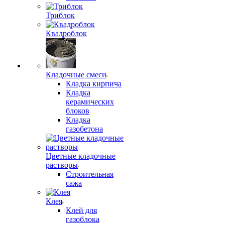
Триблок
Квадроблок
Кладочные смеси
Кладка кирпича
Кладка
керамических
блоков
Кладка
газобетона
Цветные кладочные
растворы
Строительная
сажа
Клея
Клей для
газоблока