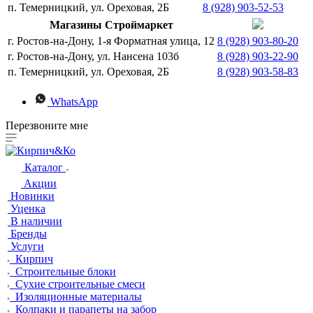
п. Темерницкий, ул. Ореховая, 2Б
8 (928) 903-52-53
Магазины Строймаркет
г. Ростов-на-Дону, 1-я Форматная улица, 12
8 (928) 903-80-20
г. Ростов-на-Дону, ул. Нансена 103б
8 (928) 903-22-90
п. Темерницкий, ул. Ореховая, 2Б
8 (928) 903-58-83
WhatsApp
Перезвоните мне
Каталог
Акции
Новинки
Уценка
В наличии
Бренды
Услуги
Кирпич
Строительные блоки
Сухие строительные смеси
Изоляционные материалы
Колпаки и парапеты на забор