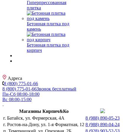
Гиперпрессованная
плитка
Бетонная плитка под
камень
Бетонная плитка под
кирпич
Адреса
8 (800) 775-01-66
8 (800) 775-01-66
Звонок бесплатный
Пн-Сб 08:00-18:00
Вс 08:00-15:00
Магазины Кирпич&Ко
г. Батайск, ул. Фермерская, 4А
8 (988) 890-05-23
г. Ростов-на-Дону, ул. 1-я Форматная, 12
8 (988) 890-04-24
п. Темерницкий, ул. Ореховая, 2Б
8 (928) 903-52-53