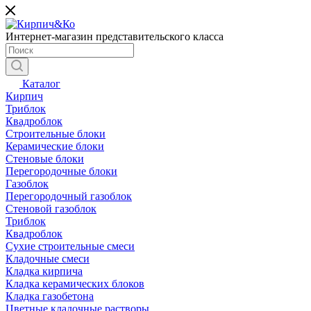
Интернет-магазин представительского класса
Каталог
Кирпич
Триблок
Квадроблок
Строительные блоки
Керамические блоки
Стеновые блоки
Перегородочные блоки
Газоблок
Перегородочный газоблок
Стеновой газоблок
Триблок
Квадроблок
Сухие строительные смеси
Кладочные смеси
Кладка кирпича
Кладка керамических блоков
Кладка газобетона
Цветные кладочные растворы