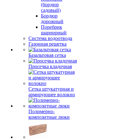
(бордюр
садовый)
Бордюр
дорожный
Поребрик
шарнирный
Система водоотвода
Газонная решетка
Базальтовая сетка
Просечка кладочная
Сетка штукатурная и
армирующее волокно
Полимерно-
композитные люки