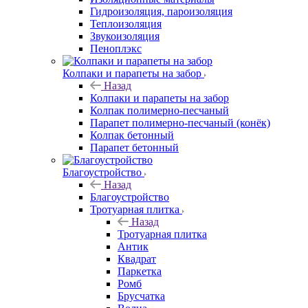
Гидроизоляция, пароизоляция
Теплоизоляция
Звукоизоляция
Пеноплэкс
Колпаки и парапеты на забор
Назад
Колпаки и парапеты на забор
Колпак полимерно-песчаный
Парапет полимерно-песчаный (конёк)
Колпак бетонный
Парапет бетонный
Благоустройство
Назад
Благоустройство
Тротуарная плитка
Назад
Тротуарная плитка
Антик
Квадрат
Паркетка
Ромб
Брусчатка