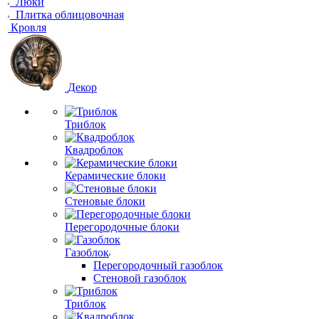
Люки
Плитка облицовочная
Кровля
Декор
Триблок
Квадроблок
Керамические блоки
Стеновые блоки
Перегородочные блоки
Газоблок
Перегородочный газоблок
Стеновой газоблок
Триблок