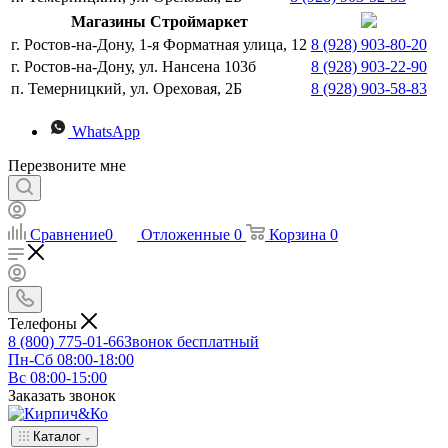
Магазины Строймаркет
г. Ростов-на-Дону, 1-я Форматная улица, 12
8 (928) 903-80-20
г. Ростов-на-Дону, ул. Нансена 103б
8 (928) 903-22-90
п. Темерницкий, ул. Ореховая, 2Б
8 (928) 903-58-83
WhatsApp
Перезвоните мне
Сравнение
0
Отложенные
0
Корзина
0
Телефоны
8 (800) 775-01-66
Звонок бесплатный
Пн-Сб 08:00-18:00
Вс 08:00-15:00
Заказать звонок
Каталог