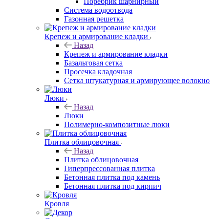
Поребрик шарнирный
Система водоотвода
Газонная решетка
Крепеж и армирование кладки
Назад
Крепеж и армирование кладки
Базальтовая сетка
Просечка кладочная
Сетка штукатурная и армирующее волокно
Люки
Назад
Люки
Полимерно-композитные люки
Плитка облицовочная
Назад
Плитка облицовочная
Гиперпрессованная плитка
Бетонная плитка под камень
Бетонная плитка под кирпич
Кровля