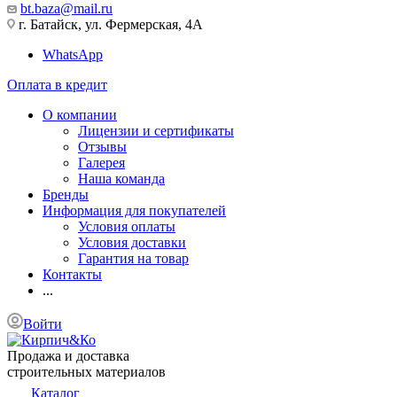
bt.baza@mail.ru
г. Батайск, ул. Фермерская, 4А
WhatsApp
Оплата в кредит
О компании
Лицензии и сертификаты
Отзывы
Галерея
Наша команда
Бренды
Информация для покупателей
Условия оплаты
Условия доставки
Гарантия на товар
Контакты
...
Войти
Продажа и доставка
строительных материалов
Каталог