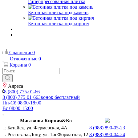
Гиперпрессованная плитка
Бетонная плитка под камень
Бетонная плитка под кирпич
Сравнение
0
Отложенные
0
Корзина
0
Адреса
8 (800) 775-01-66
8 (800) 775-01-66
Звонок бесплатный
Пн-Сб 08:00-18:00
Вс 08:00-15:00
Магазины Кирпич&Ко
г. Батайск, ул. Фермерская, 4А
8 (988) 890-05-23
г. Ростов-на-Дону, ул. 1-я Форматная, 12
8 (988) 890-04-24