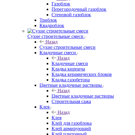
Газоблок
Перегородочный газоблок
Стеновой газоблок
Триблок
Квадроблок
Сухие строительные смеси
Назад
Сухие строительные смеси
Кладочные смеси
Назад
Кладочные смеси
Кладка кирпича
Кладка керамических блоков
Кладка газобетона
Цветные кладочные растворы
Назад
Цветные кладочные растворы
Строительная сажа
Клея
Назад
Клея
Клей для газоблока
Клей армирующий
Клей плиточный