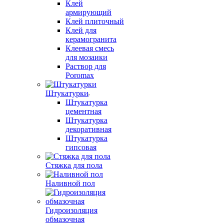
Клей
армирующий
Клей плиточный
Клей для
керамогранита
Клеевая смесь
для мозаики
Раствор для
Poromax
Штукатурки
Штукатурка
цементная
Штукатурка
декоративная
Штукатурка
гипсовая
Стяжка для пола
Наливной пол
Гидроизоляция
обмазочная