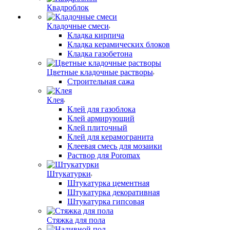
Квадроблок
Кладочные смеси
Кладка кирпича
Кладка керамических блоков
Кладка газобетона
Цветные кладочные растворы
Строительная сажа
Клея
Клей для газоблока
Клей армирующий
Клей плиточный
Клей для керамогранита
Клеевая смесь для мозаики
Раствор для Poromax
Штукатурки
Штукатурка цементная
Штукатурка декоративная
Штукатурка гипсовая
Стяжка для пола