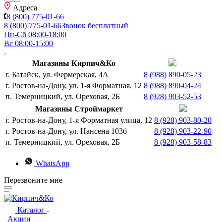
Адреса
8 (800) 775-01-66
8 (800) 775-01-66
Звонок бесплатный
Пн-Сб 08:00-18:00
Вс 08:00-15:00
Магазины Кирпич&Ко
г. Батайск, ул. Фермерская, 4А
8 (988) 890-05-23
г. Ростов-на-Дону, ул. 1-я Форматная, 12
8 (988) 890-04-24
п. Темерницкий, ул. Ореховая, 2Б
8 (928) 903-52-53
Магазины Строймаркет
г. Ростов-на-Дону, 1-я Форматная улица, 12
8 (928) 903-80-20
г. Ростов-на-Дону, ул. Нансена 103б
8 (928) 903-22-90
п. Темерницкий, ул. Ореховая, 2Б
8 (928) 903-58-83
WhatsApp
Перезвоните мне
Каталог
Акции