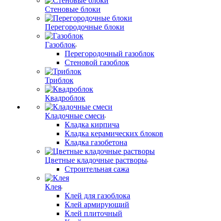
Стеновые блоки
Перегородочные блоки
Газоблок
Перегородочный газоблок
Стеновой газоблок
Триблок
Квадроблок
Кладочные смеси
Кладка кирпича
Кладка керамических блоков
Кладка газобетона
Цветные кладочные растворы
Строительная сажа
Клея
Клей для газоблока
Клей армирующий
Клей плиточный