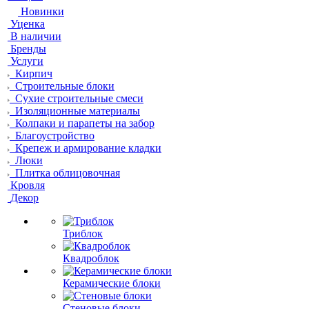
Новинки
Уценка
В наличии
Бренды
Услуги
Кирпич
Строительные блоки
Сухие строительные смеси
Изоляционные материалы
Колпаки и парапеты на забор
Благоустройство
Крепеж и армирование кладки
Люки
Плитка облицовочная
Кровля
Декор
Триблок
Квадроблок
Керамические блоки
Стеновые блоки