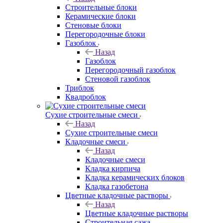
Строительные блоки
Керамические блоки
Стеновые блоки
Перегородочные блоки
Газоблок
Назад
Газоблок
Перегородочный газоблок
Стеновой газоблок
Триблок
Квадроблок
Сухие строительные смеси
Назад
Сухие строительные смеси
Кладочные смеси
Назад
Кладочные смеси
Кладка кирпича
Кладка керамических блоков
Кладка газобетона
Цветные кладочные растворы
Назад
Цветные кладочные растворы
Строительная сажа