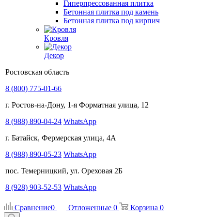
Гиперпрессованная плитка
Бетонная плитка под камень
Бетонная плитка под кирпич
Кровля
Декор
Ростовская область
8 (800) 775-01-66
г. Ростов-на-Дону, 1-я Форматная улица, 12
8 (988) 890-04-24
WhatsApp
г. Батайск, Фермерская улица, 4А
8 (988) 890-05-23
WhatsApp
пос. Темерницкий, ул. Ореховая 2Б
8 (928) 903-52-53
WhatsApp
Сравнение
0
Отложенные
0
Корзина
0