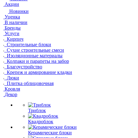
Акции
Новинки
Уценка
В наличии
Бренды
Услуги
Кирпич
Строительные блоки
Сухие строительные смеси
Изоляционные материалы
Колпаки и парапеты на забор
Благоустройство
Крепеж и армирование кладки
Люки
Плитка облицовочная
Кровля
Декор
Триблок
Квадроблок
Керамические блоки