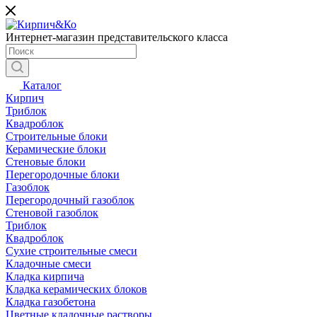
Интернет-магазин представительского класса
Каталог
Кирпич
Триблок
Квадроблок
Строительные блоки
Керамические блоки
Стеновые блоки
Перегородочные блоки
Газоблок
Перегородочный газоблок
Стеновой газоблок
Триблок
Квадроблок
Сухие строительные смеси
Кладочные смеси
Кладка кирпича
Кладка керамических блоков
Кладка газобетона
Цветные кладочные растворы