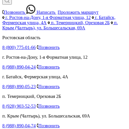
Позвонить
Написать
Проложить маршрут
г. Ростов-на-Дону, 1-я Форматная улица, 12
г. Батайск,
Фермерская улица, 4А
п. Темерницкий, Ореховая 2Б
п.
Крым (Чалтырь), ул. Большесальская, 69А
Ростовская область
8 (800) 775-01-66
Позвонить
г. Ростов-на-Дону, 1-я Форматная улица, 12
8 (988) 890-04-24
Позвонить
г. Батайск, Фермерская улица, 4А
8 (988) 890-05-23
Позвонить
п. Темерницкий, Ореховая 2Б
8 (928) 903-52-53
Позвонить
п. Крым (Чалтырь), ул. Большесальская, 69А
8 (988) 890-04-74
Позвонить