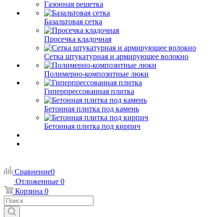
Газонная решетка
Базальтовая сетка
Просечка кладочная
Сетка штукатурная и армирующее волокно
Полимерно-композитные люки
Гиперпрессованная плитка
Бетонная плитка под камень
Бетонная плитка под кирпич
Сравнение
0
Отложенные
0
Корзина
0