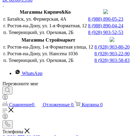
Магазины Кирпич&Ко
г. Батайск, ул. Фермерская, 4А
8 (988) 890-05-23
г. Ростов-на-Дону, ул. 1-я Форматная, 12
8 (988) 890-04-24
п. Темерницкий, ул. Ореховая, 2Б
8 (928) 903-52-53
Магазины Строймаркет
г. Ростов-на-Дону, 1-я Форматная улица, 12
8 (928) 903-80-20
г. Ростов-на-Дону, ул. Нансена 103б
8 (928) 903-22-90
п. Темерницкий, ул. Ореховая, 2Б
8 (928) 903-58-83
WhatsApp
Перезвоните мне
Сравнение
0
Отложенные
0
Корзина
0
Телефоны