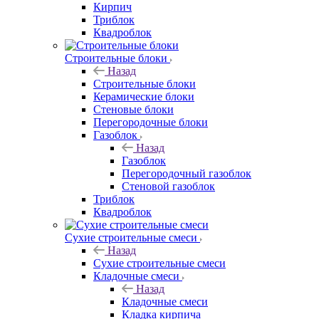
Кирпич
Триблок
Квадроблок
Строительные блоки
Назад
Строительные блоки
Керамические блоки
Стеновые блоки
Перегородочные блоки
Газоблок
Назад
Газоблок
Перегородочный газоблок
Стеновой газоблок
Триблок
Квадроблок
Сухие строительные смеси
Назад
Сухие строительные смеси
Кладочные смеси
Назад
Кладочные смеси
Кладка кирпича