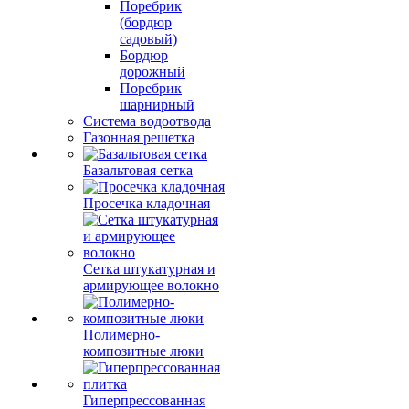
Поребрик
(бордюр
садовый)
Бордюр
дорожный
Поребрик
шарнирный
Система водоотвода
Газонная решетка
Базальтовая сетка
Просечка кладочная
Сетка штукатурная и
армирующее волокно
Полимерно-
композитные люки
Гиперпрессованная