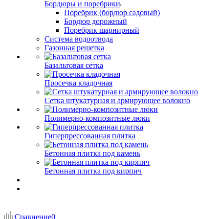
Бордюры и поребрики
Поребрик (бордюр садовый)
Бордюр дорожный
Поребрик шарнирный
Система водоотвода
Газонная решетка
Базальтовая сетка
Просечка кладочная
Сетка штукатурная и армирующее волокно
Полимерно-композитные люки
Гиперпрессованная плитка
Бетонная плитка под камень
Бетонная плитка под кирпич
Сравнение
0