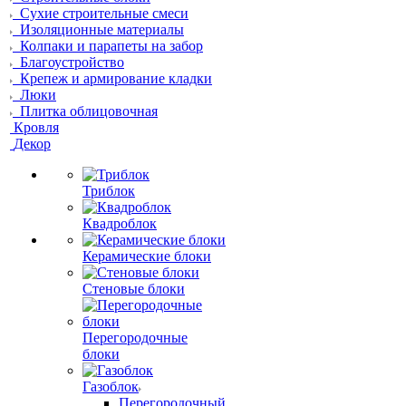
Сухие строительные смеси
Изоляционные материалы
Колпаки и парапеты на забор
Благоустройство
Крепеж и армирование кладки
Люки
Плитка облицовочная
Кровля
Декор
Триблок
Квадроблок
Керамические блоки
Стеновые блоки
Перегородочные
блоки
Газоблок
Перегородочный