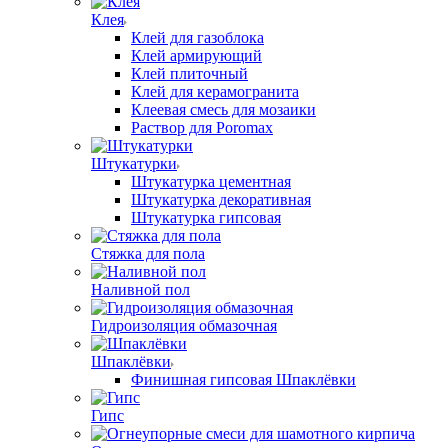
Клея
Клей для газоблока
Клей армирующий
Клей плиточный
Клей для керамогранита
Клеевая смесь для мозаики
Раствор для Poromax
Штукатурки
Штукатурка цементная
Штукатурка декоративная
Штукатурка гипсовая
Стяжка для пола
Наливной пол
Гидроизоляция обмазочная
Шпаклёвки
Финишная гипсовая Шпаклёвки
Гипс