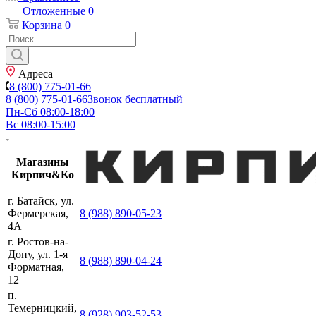
Отложенные
0
Корзина
0
Адреса
8 (800) 775-01-66
8 (800) 775-01-66
Звонок бесплатный
Пн-Сб 08:00-18:00
Вс 08:00-15:00
Магазины
Кирпич&Ко
г. Батайск, ул.
Фермерская,
8 (988) 890-05-23
4А
г. Ростов-на-
Дону, ул. 1-я
8 (988) 890-04-24
Форматная,
12
п.
Темерницкий,
8 (928) 903-52-53