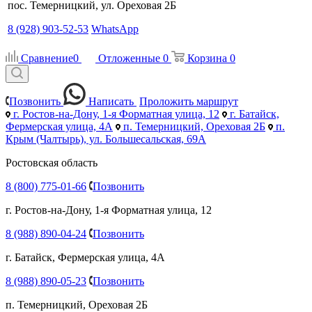
пос. Темерницкий, ул. Ореховая 2Б
8 (928) 903-52-53
WhatsApp
Сравнение
0
Отложенные
0
Корзина
0
Позвонить
Написать
Проложить маршрут
г. Ростов-на-Дону, 1-я Форматная улица, 12
г. Батайск,
Фермерская улица, 4А
п. Темерницкий, Ореховая 2Б
п.
Крым (Чалтырь), ул. Большесальская, 69А
Ростовская область
8 (800) 775-01-66
Позвонить
г. Ростов-на-Дону, 1-я Форматная улица, 12
8 (988) 890-04-24
Позвонить
г. Батайск, Фермерская улица, 4А
8 (988) 890-05-23
Позвонить
п. Темерницкий, Ореховая 2Б