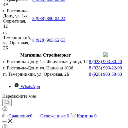
4А
г. Ростов-на-
Дону, ул. 1-я
8 (988) 890-04-24
Форматная,
12
п.
Темерницкий,
8 (928) 903-52-53
ул. Ореховая,
2Б
Магазины Строймаркет
г. Ростов-на-Дону, 1-я Форматная улица, 12
8 (928) 903-80-20
г. Ростов-на-Дону, ул. Нансена 103б
8 (928) 903-22-90
п. Темерницкий, ул. Ореховая, 2Б
8 (928) 903-58-83
WhatsApp
Перезвоните мне
Сравнение
0
Отложенные
0
Корзина
0