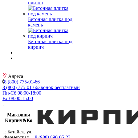
плитка
Бетонная плитка под
камень
Бетонная плитка под
кирпич
Адреса
8 (800) 775-01-66
8 (800) 775-01-66
Звонок бесплатный
Пн-Сб 08:00-18:00
Вс 08:00-15:00
Магазины
Кирпич&Ко
г. Батайск, ул.
Фермерская,
8 (988) 890-05-23