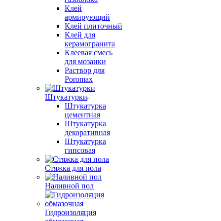
Клей
армирующий
Клей плиточный
Клей для
керамогранита
Клеевая смесь
для мозаики
Раствор для
Poromax
Штукатурки
Штукатурка
цементная
Штукатурка
декоративная
Штукатурка
гипсовая
Стяжка для пола
Наливной пол
Гидроизоляция