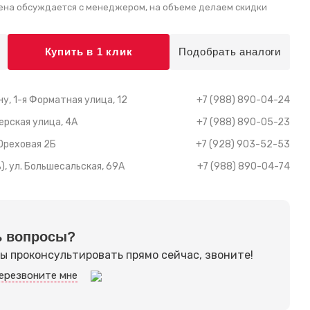
ена обсуждается с менеджером, на объеме делаем скидки
Купить в 1 клик
Подобрать аналоги
у, 1-я Форматная улица, 12
+7 (988) 890-04-24
ерская улица, 4А
+7 (988) 890-05-23
 Ореховая 2Б
+7 (928) 903-52-53
), ул. Большесальская, 69А
+7 (988) 890-04-74
ь вопросы?
ы проконсультировать прямо сейчас, звоните!
ерезвоните мне