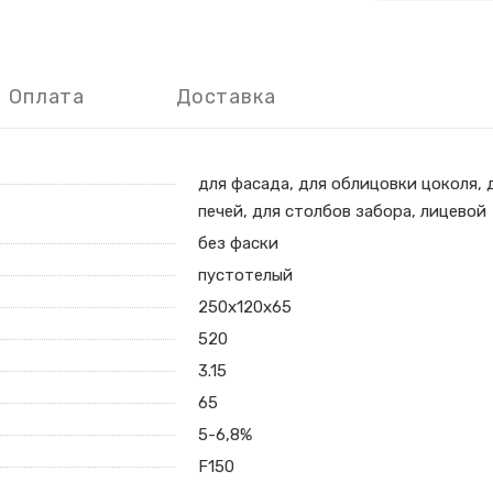
Оплата
Доставка
для фасада, для облицовки цоколя, 
печей, для столбов забора, лицевой
без фаски
пустотелый
250х120х65
520
3.15
65
5-6,8%
F150