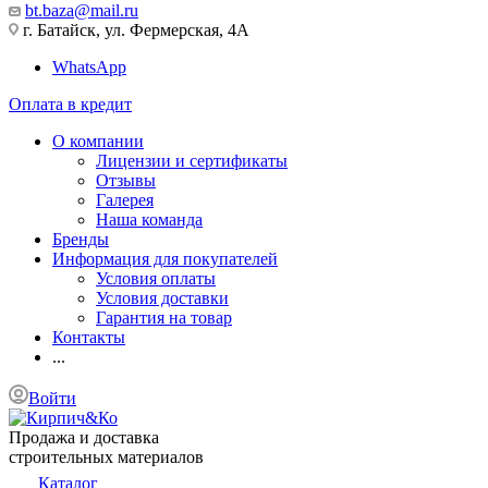
bt.baza@mail.ru
г. Батайск, ул. Фермерская, 4А
WhatsApp
Оплата в кредит
О компании
Лицензии и сертификаты
Отзывы
Галерея
Наша команда
Бренды
Информация для покупателей
Условия оплаты
Условия доставки
Гарантия на товар
Контакты
...
Войти
Продажа и доставка
строительных материалов
Каталог