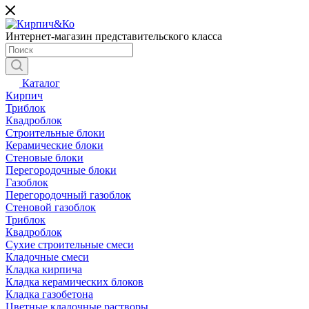
Интернет-магазин представительского класса
Каталог
Кирпич
Триблок
Квадроблок
Строительные блоки
Керамические блоки
Стеновые блоки
Перегородочные блоки
Газоблок
Перегородочный газоблок
Стеновой газоблок
Триблок
Квадроблок
Сухие строительные смеси
Кладочные смеси
Кладка кирпича
Кладка керамических блоков
Кладка газобетона
Цветные кладочные растворы