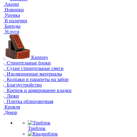
Акции
Новинки
Уценка
В наличии
Бренды
Услуги
Кирпич
Строительные блоки
Сухие строительные смеси
Изоляционные материалы
Колпаки и парапеты на забор
Благоустройство
Крепеж и армирование кладки
Люки
Плитка облицовочная
Кровля
Декор
Триблок