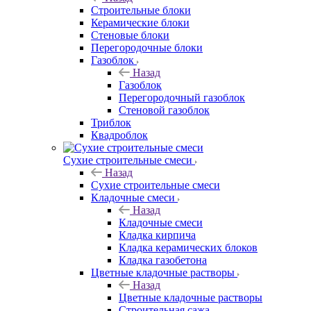
Строительные блоки
Керамические блоки
Стеновые блоки
Перегородочные блоки
Газоблок
Назад
Газоблок
Перегородочный газоблок
Стеновой газоблок
Триблок
Квадроблок
Сухие строительные смеси
Назад
Сухие строительные смеси
Кладочные смеси
Назад
Кладочные смеси
Кладка кирпича
Кладка керамических блоков
Кладка газобетона
Цветные кладочные растворы
Назад
Цветные кладочные растворы
Строительная сажа