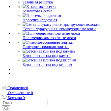
Газонная решетка
Базальтовая сетка
Просечка кладочная
Сетка штукатурная и армирующее волокно
Полимерно-композитные люки
Гиперпрессованная плитка
Бетонная плитка под камень
Бетонная плитка под кирпич
Сравнение
0
Отложенные
0
Корзина
0