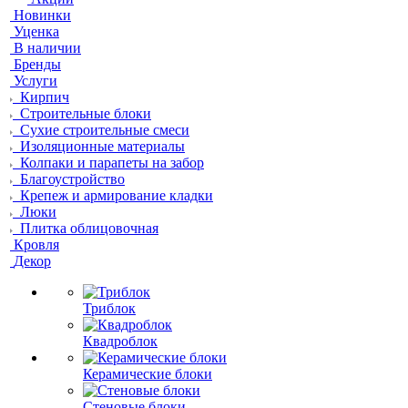
Новинки
Уценка
В наличии
Бренды
Услуги
Кирпич
Строительные блоки
Сухие строительные смеси
Изоляционные материалы
Колпаки и парапеты на забор
Благоустройство
Крепеж и армирование кладки
Люки
Плитка облицовочная
Кровля
Декор
Триблок
Квадроблок
Керамические блоки
Стеновые блоки