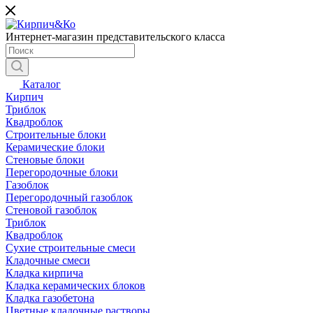
Интернет-магазин представительского класса
Каталог
Кирпич
Триблок
Квадроблок
Строительные блоки
Керамические блоки
Стеновые блоки
Перегородочные блоки
Газоблок
Перегородочный газоблок
Стеновой газоблок
Триблок
Квадроблок
Сухие строительные смеси
Кладочные смеси
Кладка кирпича
Кладка керамических блоков
Кладка газобетона
Цветные кладочные растворы