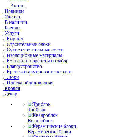
Акции
Новинки
Уценка
В наличии
Бренды
Услуги
Кирпич
Строительные блоки
Сухие строительные смеси
Изоляционные материалы
Колпаки и парапеты на забор
Благоустройство
Крепеж и армирование кладки
Люки
Плитка облицовочная
Кровля
Декор
Триблок
Квадроблок
Керамические блоки