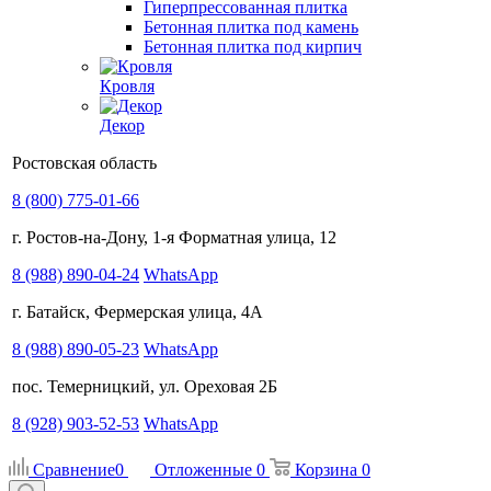
Гиперпрессованная плитка
Бетонная плитка под камень
Бетонная плитка под кирпич
Кровля
Декор
Ростовская область
8 (800) 775-01-66
г. Ростов-на-Дону, 1-я Форматная улица, 12
8 (988) 890-04-24
WhatsApp
г. Батайск, Фермерская улица, 4А
8 (988) 890-05-23
WhatsApp
пос. Темерницкий, ул. Ореховая 2Б
8 (928) 903-52-53
WhatsApp
Сравнение
0
Отложенные
0
Корзина
0