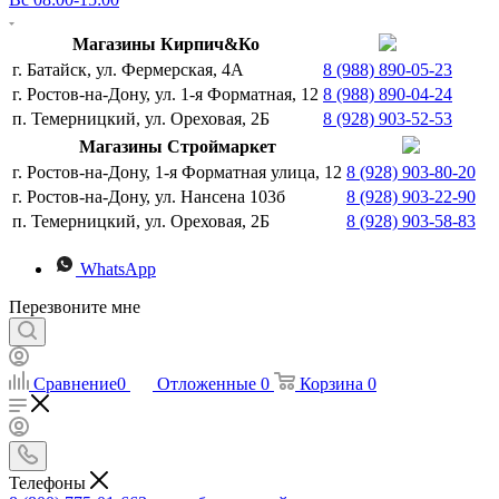
Магазины Кирпич&Ко
г. Батайск, ул. Фермерская, 4А
8 (988) 890-05-23
г. Ростов-на-Дону, ул. 1-я Форматная, 12
8 (988) 890-04-24
п. Темерницкий, ул. Ореховая, 2Б
8 (928) 903-52-53
Магазины Строймаркет
г. Ростов-на-Дону, 1-я Форматная улица, 12
8 (928) 903-80-20
г. Ростов-на-Дону, ул. Нансена 103б
8 (928) 903-22-90
п. Темерницкий, ул. Ореховая, 2Б
8 (928) 903-58-83
WhatsApp
Перезвоните мне
Сравнение
0
Отложенные
0
Корзина
0
Телефоны