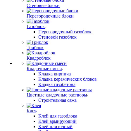
Стеновые блоки
Перегородочные блоки
Газоблок
Перегородочный газоблок
Стеновой газоблок
Триблок
Квадроблок
Кладочные смеси
Кладка кирпича
Кладка керамических блоков
Кладка газобетона
Цветные кладочные растворы
Строительная сажа
Клея
Клей для газоблока
Клей армирующий
Клей плиточный