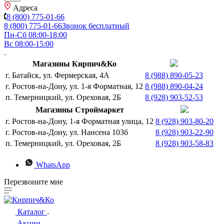
Адреса
8 (800) 775-01-66
8 (800) 775-01-66
Звонок бесплатный
Пн-Сб 08:00-18:00
Вс 08:00-15:00
Магазины Кирпич&Ко
г. Батайск, ул. Фермерская, 4А
8 (988) 890-05-23
г. Ростов-на-Дону, ул. 1-я Форматная, 12
8 (988) 890-04-24
п. Темерницкий, ул. Ореховая, 2Б
8 (928) 903-52-53
Магазины Строймаркет
г. Ростов-на-Дону, 1-я Форматная улица, 12
8 (928) 903-80-20
г. Ростов-на-Дону, ул. Нансена 103б
8 (928) 903-22-90
п. Темерницкий, ул. Ореховая, 2Б
8 (928) 903-58-83
WhatsApp
Перезвоните мне
Каталог
Акции