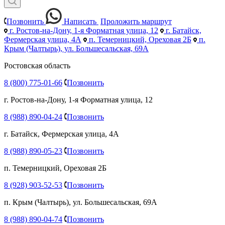
Позвонить
Написать
Проложить маршрут
г. Ростов-на-Дону, 1-я Форматная улица, 12
г. Батайск,
Фермерская улица, 4А
п. Темерницкий, Ореховая 2Б
п.
Крым (Чалтырь), ул. Большесальская, 69А
Ростовская область
8 (800) 775-01-66
Позвонить
г. Ростов-на-Дону, 1-я Форматная улица, 12
8 (988) 890-04-24
Позвонить
г. Батайск, Фермерская улица, 4А
8 (988) 890-05-23
Позвонить
п. Темерницкий, Ореховая 2Б
8 (928) 903-52-53
Позвонить
п. Крым (Чалтырь), ул. Большесальская, 69А
8 (988) 890-04-74
Позвонить