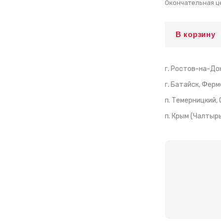
Окончательная ц
В корзину
г. Ростов-на-Дон
г. Батайск, Ферм
п. Темерницкий,
п. Крым (Чалтырь