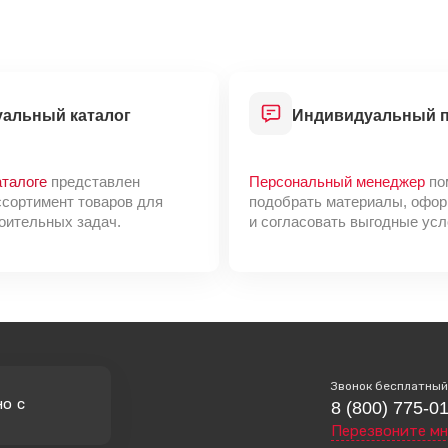
уальный каталог
Индивидуальный 
аталоге
представлен
Персональный менеджер
по
ссортимент товаров для
подобрать материалы, офор
оительных задач.
и согласовать выгодные усл
Звонок бесплатный
но с
8 (800) 775-0
Перезвоните мн