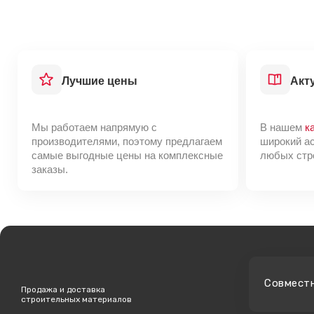
Лучшие цены
Акт
Мы работаем напрямую с
В нашем
к
производителями, поэтому предлагаем
широкий а
самые выгодные цены на комплексные
любых стр
заказы.
Cовмест
Продажа и доставка
строительных материалов