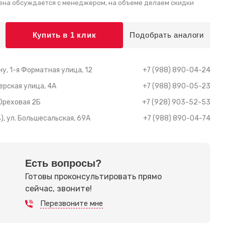
ена обсуждается с менеджером, на объеме делаем скидки
Купить в 1 клик
Подобрать аналоги
у, 1-я Форматная улица, 12
+7 (988) 890-04-24
ерская улица, 4А
+7 (988) 890-05-23
 Ореховая 2Б
+7 (928) 903-52-53
), ул. Большесальская, 69А
+7 (988) 890-04-74
Есть вопросы?
Готовы проконсультировать прямо
сейчас, звоните!
Перезвоните мне