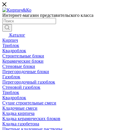
Интернет-магазин представительского класса
Каталог
Кирпич
Триблок
Квадроблок
Строительные блоки
Керамические блоки
Стеновые блоки
Перегородочные блоки
Газоблок
Перегородочный газоблок
Стеновой газоблок
Триблок
Квадроблок
Сухие строительные смеси
Кладочные смеси
Кладка кирпича
Кладка керамических блоков
Кладка газобетона
Цветные кладочные растворы