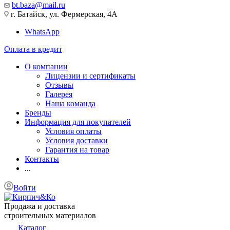
bt.baza@mail.ru
г. Батайск, ул. Фермерская, 4А
WhatsApp
Оплата в кредит
О компании
Лицензии и сертификаты
Отзывы
Галерея
Наша команда
Бренды
Информация для покупателей
Условия оплаты
Условия доставки
Гарантия на товар
Контакты
...
Войти
Продажа и доставка
строительных материалов
Каталог