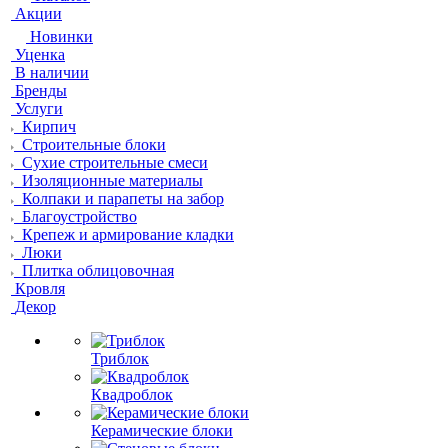
Акции
Новинки
Уценка
В наличии
Бренды
Услуги
Кирпич
Строительные блоки
Сухие строительные смеси
Изоляционные материалы
Колпаки и парапеты на забор
Благоустройство
Крепеж и армирование кладки
Люки
Плитка облицовочная
Кровля
Декор
Триблок
Квадроблок
Керамические блоки