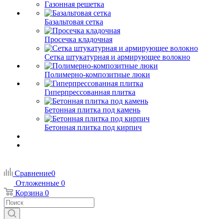
Газонная решетка
Базальтовая сетка
Просечка кладочная
Сетка штукатурная и армирующее волокно
Полимерно-композитные люки
Гиперпрессованная плитка
Бетонная плитка под камень
Бетонная плитка под кирпич
Сравнение
0
Отложенные
0
Корзина
0