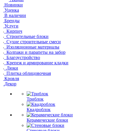
Новинки
Уценка
В наличии
Бренды
Услуги
Кирпич
Строительные блоки
Сухие строительные смеси
Изоляционные материалы
Колпаки и парапеты на забор
Благоустройство
Крепеж и армирование кладки
Люки
Плитка облицовочная
Кровля
Декор
Триблок
Квадроблок
Керамические блоки
Стеновые блоки