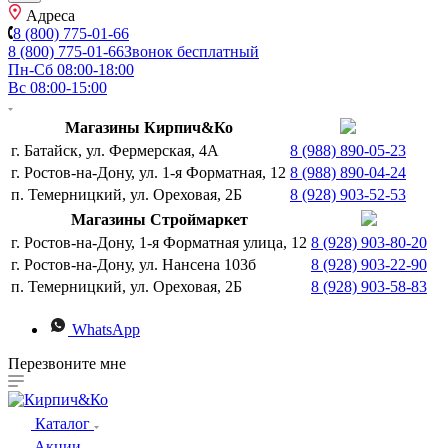
Адреса
8 (800) 775-01-66
8 (800) 775-01-66
Звонок бесплатный
Пн-Сб 08:00-18:00
Вс 08:00-15:00
Магазины Кирпич&Ко
г. Батайск, ул. Фермерская, 4А
8 (988) 890-05-23
г. Ростов-на-Дону, ул. 1-я Форматная, 12
8 (988) 890-04-24
п. Темерницкий, ул. Ореховая, 2Б
8 (928) 903-52-53
Магазины Строймаркет
г. Ростов-на-Дону, 1-я Форматная улица, 12
8 (928) 903-80-20
г. Ростов-на-Дону, ул. Нансена 103б
8 (928) 903-22-90
п. Темерницкий, ул. Ореховая, 2Б
8 (928) 903-58-83
WhatsApp
Перезвоните мне
Каталог
Акции