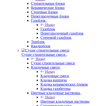
Строительные блоки
Керамические блоки
Стеновые блоки
Перегородочные блоки
Газоблок
Назад
Газоблок
Перегородочный газоблок
Стеновой газоблок
Триблок
Квадроблок
Сухие строительные смеси
Назад
Сухие строительные смеси
Кладочные смеси
Назад
Кладочные смеси
Кладка кирпича
Кладка керамических блоков
Кладка газобетона
Цветные кладочные растворы
Назад
Цветные кладочные растворы
Строительная сажа