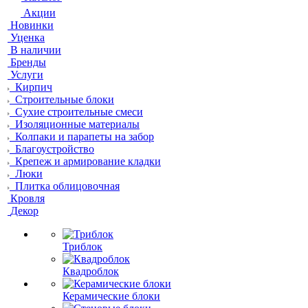
Акции
Новинки
Уценка
В наличии
Бренды
Услуги
Кирпич
Строительные блоки
Сухие строительные смеси
Изоляционные материалы
Колпаки и парапеты на забор
Благоустройство
Крепеж и армирование кладки
Люки
Плитка облицовочная
Кровля
Декор
Триблок
Квадроблок
Керамические блоки