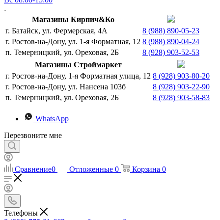
Магазины Кирпич&Ко
г. Батайск, ул. Фермерская, 4А
8 (988) 890-05-23
г. Ростов-на-Дону, ул. 1-я Форматная, 12
8 (988) 890-04-24
п. Темерницкий, ул. Ореховая, 2Б
8 (928) 903-52-53
Магазины Строймаркет
г. Ростов-на-Дону, 1-я Форматная улица, 12
8 (928) 903-80-20
г. Ростов-на-Дону, ул. Нансена 103б
8 (928) 903-22-90
п. Темерницкий, ул. Ореховая, 2Б
8 (928) 903-58-83
WhatsApp
Перезвоните мне
Сравнение
0
Отложенные
0
Корзина
0
Телефоны