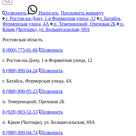
Позвонить
Написать
Проложить маршрут
г. Ростов-на-Дону, 1-я Форматная улица, 12
г. Батайск,
Фермерская улица, 4А
п. Темерницкий, Ореховая 2Б
п.
Крым (Чалтырь), ул. Большесальская, 69А
Ростовская область
8 (800) 775-01-66
Позвонить
г. Ростов-на-Дону, 1-я Форматная улица, 12
8 (988) 890-04-24
Позвонить
г. Батайск, Фермерская улица, 4А
8 (988) 890-05-23
Позвонить
п. Темерницкий, Ореховая 2Б
8 (928) 903-52-53
Позвонить
п. Крым (Чалтырь), ул. Большесальская, 69А
8 (988) 890-04-74
Позвонить