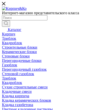
Интернет-магазин представительского класса
Каталог
Кирпич
Триблок
Квадроблок
Строительные блоки
Керамические блоки
Стеновые блоки
Перегородочные блоки
Газоблок
Перегородочный газоблок
Стеновой газоблок
Триблок
Квадроблок
Сухие строительные смеси
Кладочные смеси
Кладка кирпича
Кладка керамических блоков
Кладка газобетона
Цветные кладочные растворы