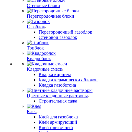
Стеновые блоки
Перегородочные блоки
Газоблок
Перегородочный газоблок
Стеновой газоблок
Триблок
Квадроблок
Кладочные смеси
Кладка кирпича
Кладка керамических блоков
Кладка газобетона
Цветные кладочные растворы
Строительная сажа
Клея
Клей для газоблока
Клей армирующий
Клей плиточный