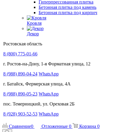
Гиперпрессованная плитка
Бетонная плитка под камень
Бетонная плитка под кирпич
Кровля
Декор
Ростовская область
8 (800) 775-01-66
г. Ростов-на-Дону, 1-я Форматная улица, 12
8 (988) 890-04-24
WhatsApp
г. Батайск, Фермерская улица, 4А
8 (988) 890-05-23
WhatsApp
пос. Темерницкий, ул. Ореховая 2Б
8 (928) 903-52-53
WhatsApp
Сравнение
0
Отложенные
0
Корзина
0