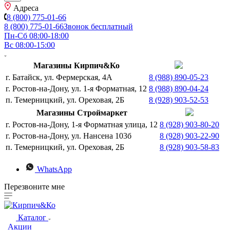
Адреса
8 (800) 775-01-66
8 (800) 775-01-66
Звонок бесплатный
Пн-Сб 08:00-18:00
Вс 08:00-15:00
Магазины Кирпич&Ко
г. Батайск, ул. Фермерская, 4А
8 (988) 890-05-23
г. Ростов-на-Дону, ул. 1-я Форматная, 12
8 (988) 890-04-24
п. Темерницкий, ул. Ореховая, 2Б
8 (928) 903-52-53
Магазины Строймаркет
г. Ростов-на-Дону, 1-я Форматная улица, 12
8 (928) 903-80-20
г. Ростов-на-Дону, ул. Нансена 103б
8 (928) 903-22-90
п. Темерницкий, ул. Ореховая, 2Б
8 (928) 903-58-83
WhatsApp
Перезвоните мне
Каталог
Акции