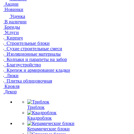
Акции
Новинки
Уценка
В наличии
Бренды
Услуги
Кирпич
Строительные блоки
Сухие строительные смеси
Изоляционные материалы
Колпаки и парапеты на забор
Благоустройство
Крепеж и армирование кладки
Люки
Плитка облицовочная
Кровля
Декор
Триблок
Квадроблок
Керамические блоки