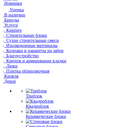
Новинки
Уценка
В наличии
Бренды
Услуги
Кирпич
Строительные блоки
Сухие строительные смеси
Изоляционные материалы
Колпаки и парапеты на забор
Благоустройство
Крепеж и армирование кладки
Люки
Плитка облицовочная
Кровля
Декор
Триблок
Квадроблок
Керамические блоки
Стеновые блоки