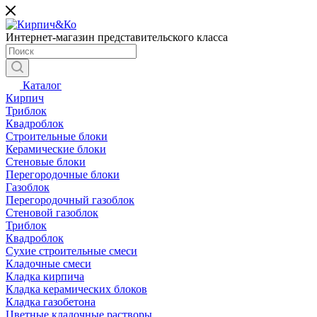
Интернет-магазин представительского класса
Каталог
Кирпич
Триблок
Квадроблок
Строительные блоки
Керамические блоки
Стеновые блоки
Перегородочные блоки
Газоблок
Перегородочный газоблок
Стеновой газоблок
Триблок
Квадроблок
Сухие строительные смеси
Кладочные смеси
Кладка кирпича
Кладка керамических блоков
Кладка газобетона
Цветные кладочные растворы