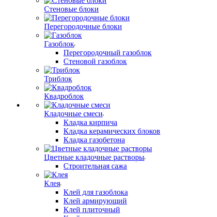
Стеновые блоки
Перегородочные блоки
Газоблок
Перегородочный газоблок
Стеновой газоблок
Триблок
Квадроблок
Кладочные смеси
Кладка кирпича
Кладка керамических блоков
Кладка газобетона
Цветные кладочные растворы
Строительная сажа
Клея
Клей для газоблока
Клей армирующий
Клей плиточный