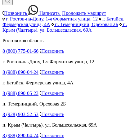
Позвонить
Написать
Проложить маршрут
г. Ростов-на-Дону, 1-я Форматная улица, 12
г. Батайск,
Фермерская улица, 4А
п. Темерницкий, Ореховая 2Б
п.
Крым (Чалтырь), ул. Большесальская, 69А
Ростовская область
8 (800) 775-01-66
Позвонить
г. Ростов-на-Дону, 1-я Форматная улица, 12
8 (988) 890-04-24
Позвонить
г. Батайск, Фермерская улица, 4А
8 (988) 890-05-23
Позвонить
п. Темерницкий, Ореховая 2Б
8 (928) 903-52-53
Позвонить
п. Крым (Чалтырь), ул. Большесальская, 69А
8 (988) 890-04-74
Позвонить