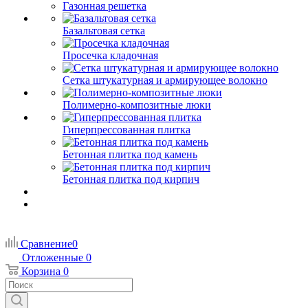
Газонная решетка
Базальтовая сетка
Просечка кладочная
Сетка штукатурная и армирующее волокно
Полимерно-композитные люки
Гиперпрессованная плитка
Бетонная плитка под камень
Бетонная плитка под кирпич
Сравнение
0
Отложенные
0
Корзина
0