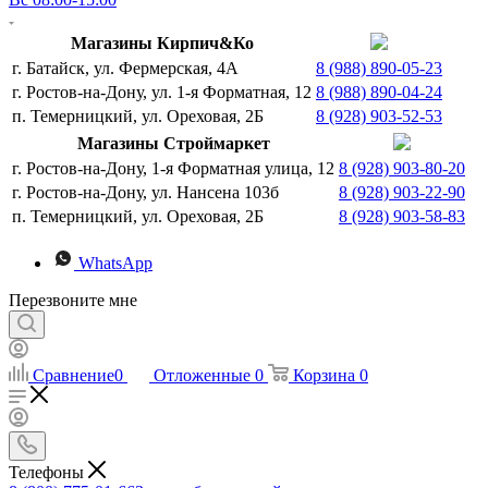
Магазины Кирпич&Ко
г. Батайск, ул. Фермерская, 4А
8 (988) 890-05-23
г. Ростов-на-Дону, ул. 1-я Форматная, 12
8 (988) 890-04-24
п. Темерницкий, ул. Ореховая, 2Б
8 (928) 903-52-53
Магазины Строймаркет
г. Ростов-на-Дону, 1-я Форматная улица, 12
8 (928) 903-80-20
г. Ростов-на-Дону, ул. Нансена 103б
8 (928) 903-22-90
п. Темерницкий, ул. Ореховая, 2Б
8 (928) 903-58-83
WhatsApp
Перезвоните мне
Сравнение
0
Отложенные
0
Корзина
0
Телефоны