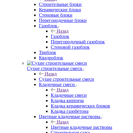
Строительные блоки
Керамические блоки
Стеновые блоки
Перегородочные блоки
Газоблок
Назад
Газоблок
Перегородочный газоблок
Стеновой газоблок
Триблок
Квадроблок
Сухие строительные смеси
Назад
Сухие строительные смеси
Кладочные смеси
Назад
Кладочные смеси
Кладка кирпича
Кладка керамических блоков
Кладка газобетона
Цветные кладочные растворы
Назад
Цветные кладочные растворы
Строительная сажа