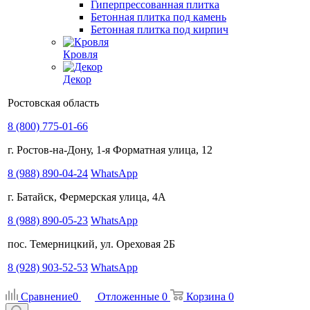
Гиперпрессованная плитка
Бетонная плитка под камень
Бетонная плитка под кирпич
Кровля
Декор
Ростовская область
8 (800) 775-01-66
г. Ростов-на-Дону, 1-я Форматная улица, 12
8 (988) 890-04-24
WhatsApp
г. Батайск, Фермерская улица, 4А
8 (988) 890-05-23
WhatsApp
пос. Темерницкий, ул. Ореховая 2Б
8 (928) 903-52-53
WhatsApp
Сравнение
0
Отложенные
0
Корзина
0