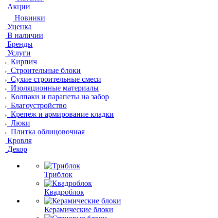
Акции
Новинки
Уценка
В наличии
Бренды
Услуги
Кирпич
Строительные блоки
Сухие строительные смеси
Изоляционные материалы
Колпаки и парапеты на забор
Благоустройство
Крепеж и армирование кладки
Люки
Плитка облицовочная
Кровля
Декор
Триблок
Квадроблок
Керамические блоки