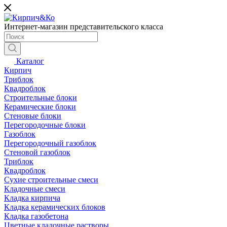
Интернет-магазин представительского класса
Каталог
Кирпич
Триблок
Квадроблок
Строительные блоки
Керамические блоки
Стеновые блоки
Перегородочные блоки
Газоблок
Перегородочный газоблок
Стеновой газоблок
Триблок
Квадроблок
Сухие строительные смеси
Кладочные смеси
Кладка кирпича
Кладка керамических блоков
Кладка газобетона
Цветные кладочные растворы