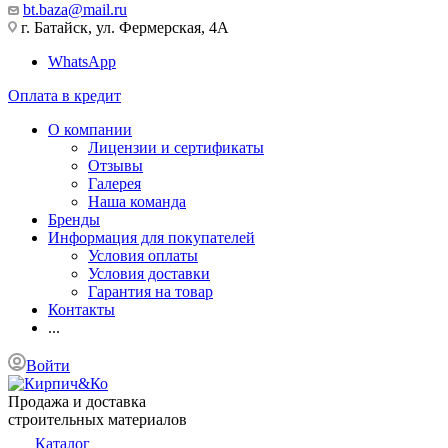
bt.baza@mail.ru
г. Батайск, ул. Фермерская, 4А
WhatsApp
Оплата в кредит
О компании
Лицензии и сертификаты
Отзывы
Галерея
Наша команда
Бренды
Информация для покупателей
Условия оплаты
Условия доставки
Гарантия на товар
Контакты
...
Войти
Продажа и доставка
строительных материалов
Каталог